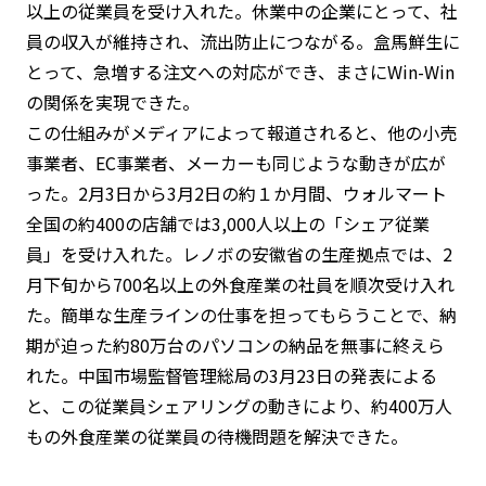
以上の従業員を受け入れた。休業中の企業にとって、社
員の収入が維持され、流出防止につながる。盒馬鮮生に
とって、急増する注文への対応ができ、まさにWin-Win
の関係を実現できた。
この仕組みがメディアによって報道されると、他の小売
事業者、EC事業者、メーカーも同じような動きが広が
った。2月3日から3月2日の約１か月間、ウォルマート
全国の約400の店舗では3,000人以上の「シェア従業
員」を受け入れた。レノボの安徽省の生産拠点では、2
月下旬から700名以上の外食産業の社員を順次受け入れ
た。簡単な生産ラインの仕事を担ってもらうことで、納
期が迫った約80万台のパソコンの納品を無事に終えら
れた。中国市場監督管理総局の3月23日の発表による
と、この従業員シェアリングの動きにより、約400万人
もの外食産業の従業員の待機問題を解決できた。