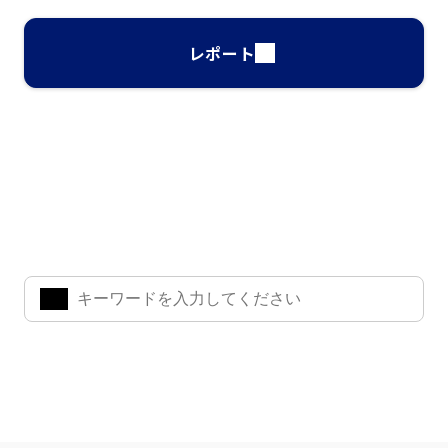
レポート
ナレッジ・インサイト検索
気になるキーワードを入力して、お求めの情報を探すことがで
きます。
よく検索されているワード