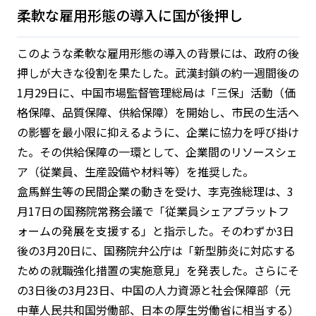
柔軟な雇用形態の導入に国が後押し
このような柔軟な雇用形態の導入の背景には、政府の後
押しが大きな役割を果たした。武漢封鎖の約一週間後の
1月29日に、中国市場監督管理総局は「三保」活動（価
格保障、品質保障、供給保障）を開始し、市民の生活へ
の影響を最小限に抑えるように、企業に協力を呼び掛け
た。その供給保障の一環として、企業間のリソースシェ
ア（従業員、生産設備や材料等）を推奨した。
盒馬鮮生等の民間企業の動きを受け、李克強総理は、3
月17日の国務院常務会議で「従業員シェアプラットフ
ォームの発展を支援する」と指示した。そのわずか3日
後の3月20日に、国務院弁公庁は「新型肺炎に対応する
ための就職強化措置の実施意見」を発表した。さらにそ
の3日後の3月23日、中国の人力資源と社会保障部（元
中華人民共和国労働部、日本の厚生労働省に相当する）