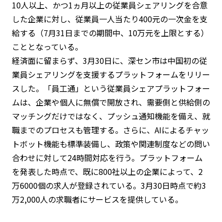
10人以上、かつ1ヵ月以上の従業員シェアリングを合意
した企業に対し、従業員一人当たり400元の一次金を支
給する（7月31日までの期間中、10万元を上限とする）
こととなっている。
経済面に留まらず、3月30日に、深セン市は中国初の従
業員シェアリングを支援するプラットフォームをリリー
スした。「員工通」という従業員シェアプラットフォー
ムは、企業や個人に無償で開放され、需要側と供給側の
マッチングだけではなく、プッシュ通知機能を備え、就
職までのプロセスも管理する。さらに、AIによるチャッ
トボット機能も標準装備し、政策や関連制度などの問い
合わせに対して24時間対応を行う。プラットフォーム
を発表した時点で、既に800社以上の企業によって、2
万6000個の求人が登録されている。3月30日時点で約3
万2,000人の求職者にサービスを提供している。