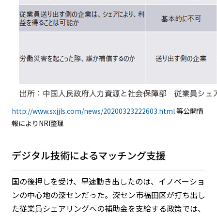
http://www.sxjjls.com/news/20200323222603.html
等公開情
報によりNRI整理
デジタル技術によるマッチング支援
国の後押しを受け、早速動き出したのは、イノベーショ
ンの中心地の深センだった。深セン市福田区が打ち出し
た従業員シェアリングへの補助金を支給する政策では、