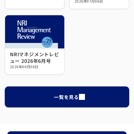
年6月号
2026年07月06日
NRIマネジメントレビ
ュー 2026年6月号
2026年06月08日
一覧を見る