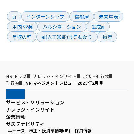
よく検索されているワード
ai
インターンシップ
富裕層
未来年表
木内 登英
ハルシネーション
生成ai
年収の壁
ai(人工知能)まるわかり
物流
NRIトップ
ナレッジ・インサイト
出版・刊行物
刊行物
NRIマネジメントレビュー 2025年2月号
サービス・ソリューション
ナレッジ・インサイト
企業情報
サステナビリティ
ニュース
株主・投資家情報(IR)
採用情報