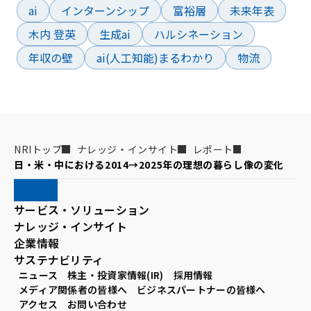
ai
インターンシップ
富裕層
未来年表
木内 登英
生成ai
ハルシネーション
年収の壁
ai(人工知能)まるわかり
物流
NRIトップ
ナレッジ・インサイト
レポート
日・米・中における2014→2025年の理想の暮らし像の変化
サービス・ソリューション
ナレッジ・インサイト
企業情報
サステナビリティ
ニュース
株主・投資家情報(IR)
採用情報
メディア関係者の皆様へ
ビジネスパートナーの皆様へ
アクセス
お問い合わせ