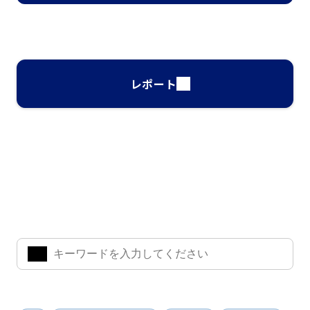
レポート
ナレッジ・インサイト検索
気になるキーワードを入力して、お求めの情報を探すことがで
きます。
よく検索されているワード