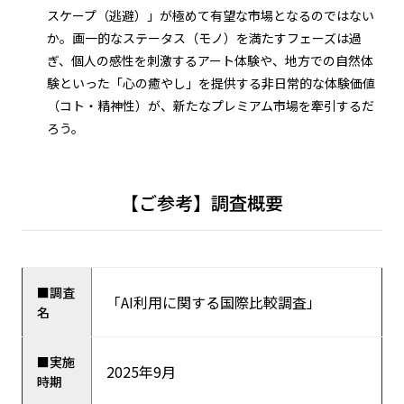
スケープ（逃避）」が極めて有望な市場となるのではない
か。画一的なステータス（モノ）を満たすフェーズは過
ぎ、個人の感性を刺激するアート体験や、地方での自然体
験といった「心の癒やし」を提供する非日常的な体験価値
（コト・精神性）が、新たなプレミアム市場を牽引するだ
ろう。
【ご参考】調査概要
■調査
「AI利用に関する国際比較調査」
名
■実施
2025年9月
時期