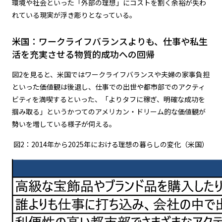
環境や社会といった「外部の理想」にコストを割く余裕が失わ
れている現実が浮き彫りとなっている。
米国：ワークライフバランスよりも、仕事や私生
活を充実させる物質的成功への回帰
図2を見ると、米国ではワークライフバランスや夫婦の家事負担
といった価値観は後退し、仕事での出世や都市部でのアクティ
ビティを満喫するといった、「よりタフに稼ぎ、明確な成功を
掴み取る」というかつてのアメリカン・ドリーム的な価値観が
勢いを増している様子が伺える。
図2：2014年から2025年における理想の暮らしの変化（米国）