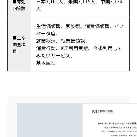
日本3,161人、米国3,115人、中国3,134
■有効
人
回答数
生活価値観、家族観、消費価値観、イノ
ベータ度、
■主な
就業状況、就業価値観、
調査項
消費行動、ICT利用実態、今後利用して
目
みたいサービス、
基本属性