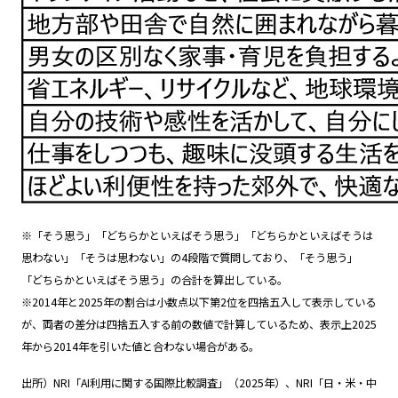
※「そう思う」「どちらかといえばそう思う」「どちらかといえばそうは
思わない」「そうは思わない」の4段階で質問しており、「そう思う」
「どちらかといえばそう思う」の合計を算出している。
※2014年と2025年の割合は小数点以下第2位を四捨五入して表示している
が、両者の差分は四捨五入する前の数値で計算しているため、表示上2025
年から2014年を引いた値と合わない場合がある。
出所）NRI「AI利用に関する国際比較調査」（2025年）、NRI「日・米・中