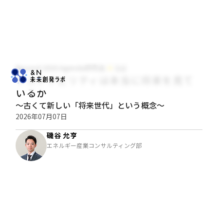
Beyond 2030 Agenda研究会
社会
サステナビリティは本当に将来を見て
いるか
～古くて新しい「将来世代」という概念～
2026年07月07日
磯谷 允亨
エネルギー産業コンサルティング部