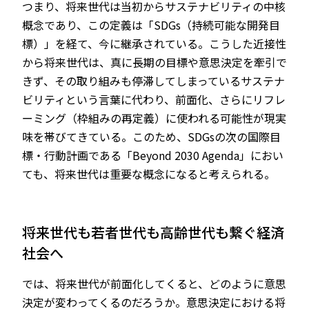
つまり、将来世代は当初からサステナビリティの中核
概念であり、この定義は「SDGs（持続可能な開発目
標）」を経て、今に継承されている。こうした近接性
から将来世代は、真に長期の目標や意思決定を牽引で
きず、その取り組みも停滞してしまっているサステナ
ビリティという言葉に代わり、前面化、さらにリフレ
ーミング（枠組みの再定義）に使われる可能性が現実
味を帯びてきている。このため、SDGsの次の国際目
標・行動計画である「Beyond 2030 Agenda」におい
ても、将来世代は重要な概念になると考えられる。
将来世代も若者世代も高齢世代も繋ぐ経済
社会へ
では、将来世代が前面化してくると、どのように意思
決定が変わってくるのだろうか。意思決定における将