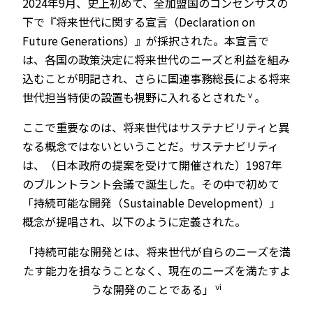
2024年9月、史上初めて、全加盟国のコンセンサスの
下で『将来世代に関する宣言（Declaration on
Future Generations）』が採択された。本宣言で
は、各国の政策決定に将来世代のニーズと利益を組み
込むことが明記され、さらに国連事務総長による将来
ⅴ
世代担当特使の設置も視野に入れるとされた
。
ここで重要なのは、将来世代はサステナビリティと異
なる概念ではないということだ。サステナビリティ
は、（日本政府の提案を受けて開催された）1987年
のブルントラント会議で誕生した。その中で初めて
「持続可能な開発（Sustainable Development）」
概念が提唱され、以下のように定義された。
「持続可能な開発とは、将来世代が自らのニーズを満
たす能力を損なうことなく、現在のニーズを満たすよ
ⅵ
うな開発のことである」