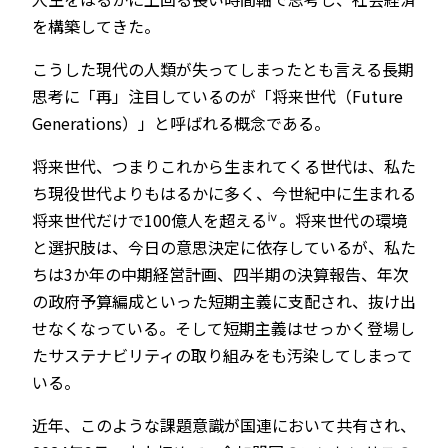
を構築してきた。
こうした現代の人類が失ってしまったとも言える長期
思考に「再」注目しているのが「将来世代（Future
Generations）」と呼ばれる概念である。
将来世代、つまりこれから生まれてくる世代は、私た
ち現役世代よりもはるかに多く、今世紀中に生まれる
ⅳ
将来世代だけで100億人を超える
。将来世代の環境
と選択肢は、今日の意思決定に依存しているが、私た
ちは3か年の中期経営計画、四半期の決算報告、年次
の政府予算編成といった短期主義に支配され、抜け出
せなくなっている。そして短期主義はせっかく登場し
たサステナビリティの取り組みをも汚染してしまって
いる。
近年、このような課題意識が国連において共有され、