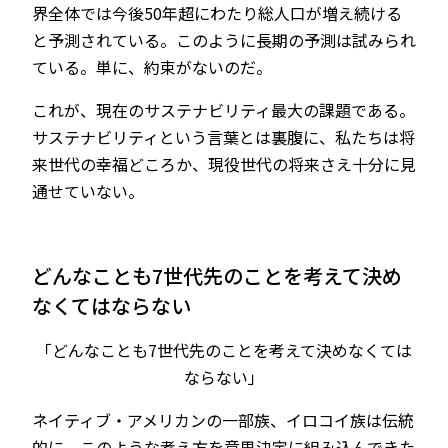
界全体では今後50年超にわたり総人口が増え続ける
と予測されている。このように長期の予測は試みられ
ている。単に、約束がないのだ。
これが、現在のサステナビリティ最大の課題である。
サステナビリティという言葉とは裏腹に、私たちは将
来世代の幸福どころか、現役世代の将来さえ十分に見
通せていない。
どんなことも7世代先のことを考えて決め
なくてはならない
「どんなことも7世代先のことを考えて決めなくては
ならない」
ネイティブ・アメリカンの一部族、イロコイ族は伝統
的に、このような考え方を意思決定に組み込んできた