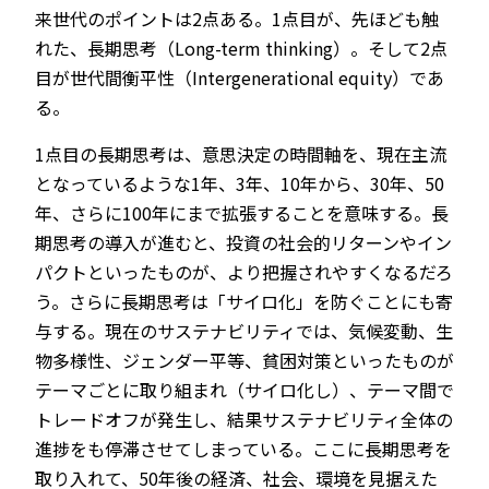
来世代のポイントは2点ある。1点目が、先ほども触
れた、長期思考（Long-term thinking）。そして2点
目が世代間衡平性（Intergenerational equity）であ
る。
1点目の長期思考は、意思決定の時間軸を、現在主流
となっているような1年、3年、10年から、30年、50
年、さらに100年にまで拡張することを意味する。長
期思考の導入が進むと、投資の社会的リターンやイン
パクトといったものが、より把握されやすくなるだろ
う。さらに長期思考は「サイロ化」を防ぐことにも寄
与する。現在のサステナビリティでは、気候変動、生
物多様性、ジェンダー平等、貧困対策といったものが
テーマごとに取り組まれ（サイロ化し）、テーマ間で
トレードオフが発生し、結果サステナビリティ全体の
進捗をも停滞させてしまっている。ここに長期思考を
取り入れて、50年後の経済、社会、環境を見据えた