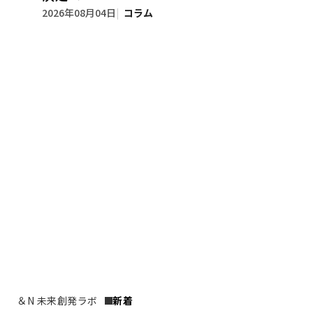
2026年08月04日
コラム
＆N 未来創発ラボ
新着