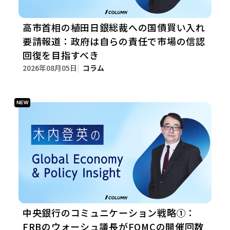
高市首相の植田日銀総裁への国債買い入れ
要請報道：政府は自らの責任で市場の信認
回復を目指すべき
2026年08月05日
コラム
中央銀行のコミュニケーション戦略①：
FRBのウォーシュ議長がFOMCの開催回数