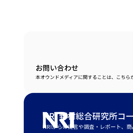
お問い合わせ
本オウンドメディアに関することは、こちら
NRI 野村総合研究所
コ
NRIからの提言や調査・レポート、