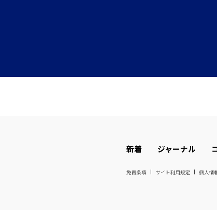
新着
ジャーナル
免責条項
サイト利用規定
個人情