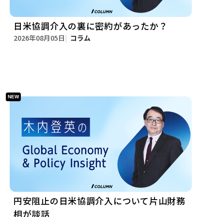
日米協調介入の裏に密約があったか？
2026年08月05日
コラム
円安阻止の日米協調介入について片山財務
相が談話