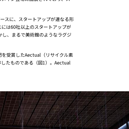
のブースに、スタートアップが連なる形
ブースには60社以上のスタートアップが
かし、まるで美術館のようなラグジ
受賞したAectual（リサイクル素
ものである（図1）。Aectual