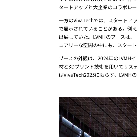
タートアップと大企業のコラボレー
一方のVivaTechでは、スター
で展示されていることがある。例えば、V
出展していた。LVMHのブースは
ュアリーな空間の中にも、スタート
ブースの外観は、2024年のLVM
材と3Dプリント技術を用いてサステ
はVivaTech2025に限らず、L