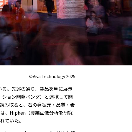
©Viva Technology 2025
いる。先述の通り、製品を単に展示
ケーション開発ベンダ）と連携して開
読み取ると、石の発掘元・品質・希
、Hiphen（農業画像分析を研究
れていた。