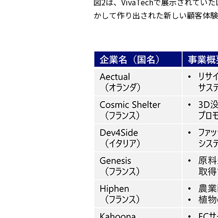
図2は、VivaTechで展示されて
かして作り出された新しい顧客体験