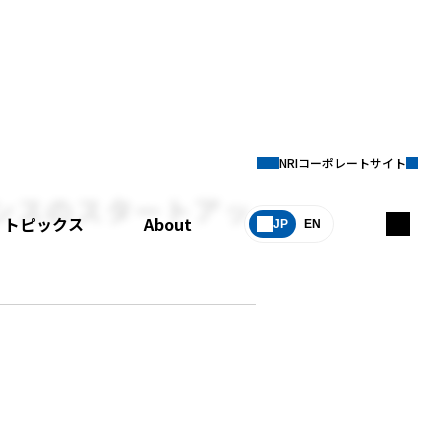
NRIコーポレートサイト
ランスのスタートアッ
トピックス
About
JP
EN