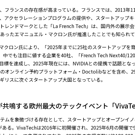
、フランスの存在感が高まっている。フランスでは、2013年1
立ち上げ、アクセラレーションプログラムの提供や、スタートアップキャ
レンドマークとした「La French Tech」は、国内外の展
あったエマニュエル・マクロン氏が推進したことでも知られて
たマクロン氏により、「2025年までに25社のスタートアップ
でも注目に値する企業を40社、「French Tech Next40
標を達成し、2025年現在には、NVIDIAとの提携で話題となったM
オンライン予約プラットフォーム・Doctolibなどを含め、
ギリスに次ぐスタートアップ大国となっている。
共鳴する欧州最大のテックイベント「VivaTe
テムを象徴づける存在として、スタートアップとオープンイノ
ech）」がある。VivaTechは2016年に初開催され、2025年6