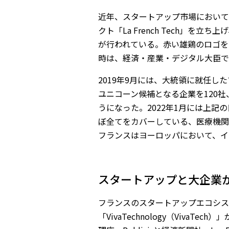
近年、スタートアップ市場において
クト「La French Tech」を
が行われている。赤い雄鶏のロゴをト
時は、経済・産業・デジタル大臣で
2019年9月には、大統領に就任し
ユニコーン候補となる企業を120社、中
うになった。2022年1月には上記の目
ぼ全てをカバーしている、医療機関の
フランスはヨーロッパにおいて、イ
スタートアップと大企業が
フランスのスタートアップエコシス
「VivaTechnology（VivaT