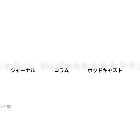
ゃない。VivaTechからみるフ
ジャーナル
コラム
ポッドキャスト
ィング部