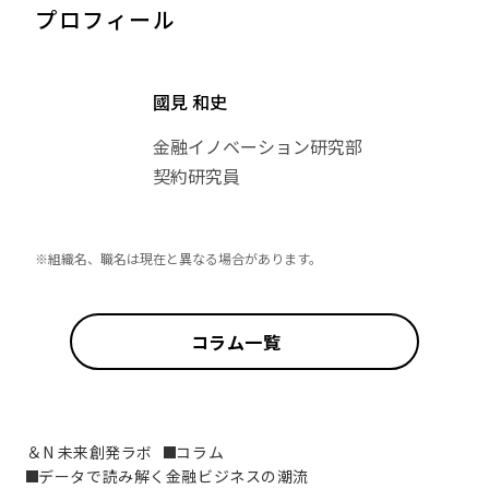
プロフィール
國見 和史
金融イノベーション研究部
契約研究員
※組織名、職名は現在と異なる場合があります。
コラム一覧
＆N 未来創発ラボ
コラム
データで読み解く金融ビジネスの潮流