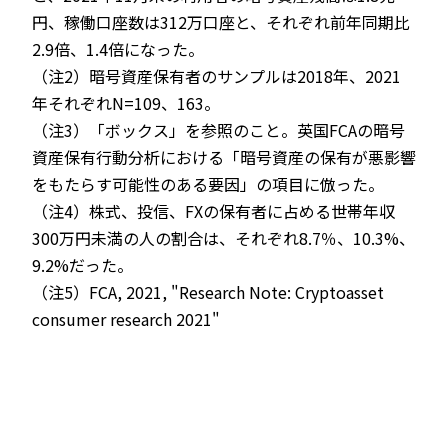
円、稼働口座数は312万口座と、それぞれ前年同期比
2.9倍、1.4倍になった。
（注2）暗号資産保有者のサンプルは2018年、2021
年それぞれN=109、163。
（注3）「ボックス」を参照のこと。英国FCAの暗号
資産保有行動分析における「暗号資産の保有が悪影響
をもたらす可能性のある要因」の項目に倣った。
（注4）株式、投信、FXの保有者に占める世帯年収
300万円未満の人の割合は、それぞれ8.7％、10.3%、
9.2%だった。
（注5）FCA, 2021, "Research Note: Cryptoasset
consumer research 2021"