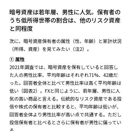
暗号資産は若年層、男性に人気。保有者の
うち低所得世帯の割合は、他のリスク資産
と同程度
次に、暗号資産保有者の属性（性、年齢）と家計状況
（所得、資産）を見てみたい（注2）。
① 属性
2021年調査では、暗号資産を保有していると回答し
た人の男性比率、平均年齢はそれぞれ71%、42歳だ
った。回答者全体と比べて男性比率は高く平均年齢は
低い（図表2）。FXと同じように、若年層、男性に人
気の高い商品と言える。伝統的なリスク資産である投
信や株式の保有者と比較すると、平均年齢は低いが、
回答者全体より男性比率が高い点で共通する。ただし
投信保有者と比べるとさらに保有者が男性に偏ってい
る。