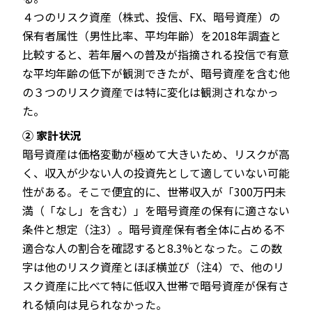
４つのリスク資産（株式、投信、FX、暗号資産）の
保有者属性（男性比率、平均年齢）を2018年調査と
比較すると、若年層への普及が指摘される投信で有意
な平均年齢の低下が観測できたが、暗号資産を含む他
の３つのリスク資産では特に変化は観測されなかっ
た。
② 家計状況
暗号資産は価格変動が極めて大きいため、リスクが高
く、収入が少ない人の投資先として適していない可能
性がある。そこで便宜的に、世帯収入が「300万円未
満（「なし」を含む）」を暗号資産の保有に適さない
条件と想定（注3）。暗号資産保有者全体に占める不
適合な人の割合を確認すると8.3%となった。この数
字は他のリスク資産とほぼ横並び（注4）で、他のリ
スク資産に比べて特に低収入世帯で暗号資産が保有さ
れる傾向は見られなかった。