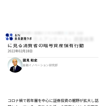
データで読み解く金融ビジネスの潮流
経済・金融
「生活者１万人アンケート」調査結果
に見る消費者の暗号資産保有行動
2022年02月18日
國見 和史
金融イノベーション研究部
コロナ禍で若年層を中心に証券投資の裾野が拡大し話