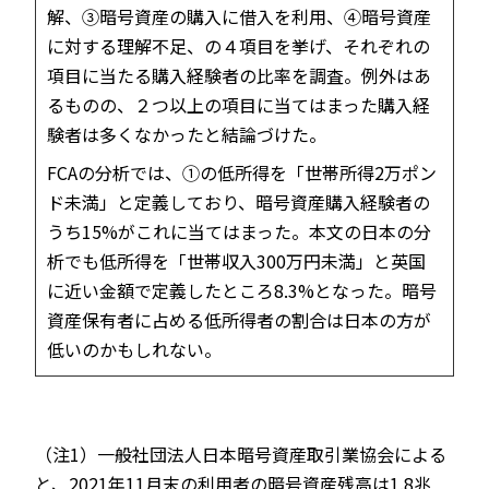
解、③暗号資産の購入に借入を利用、④暗号資産
に対する理解不足、の４項目を挙げ、それぞれの
項目に当たる購入経験者の比率を調査。例外はあ
るものの、２つ以上の項目に当てはまった購入経
験者は多くなかったと結論づけた。
FCAの分析では、①の低所得を「世帯所得2万ポン
ド未満」と定義しており、暗号資産購入経験者の
うち15%がこれに当てはまった。本文の日本の分
析でも低所得を「世帯収入300万円未満」と英国
に近い金額で定義したところ8.3%となった。暗号
資産保有者に占める低所得者の割合は日本の方が
低いのかもしれない。
（注1）一般社団法人日本暗号資産取引業協会による
と、2021年11月末の利用者の暗号資産残高は1.8兆