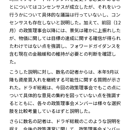
とについてはコンセンサスが成立したが、それをいつ
行うかについて具体的な議論は行っていないし、コン
センサスも存在しないと説明した。加えて、前回（12
月）の政策理事会以降には、景気は確かに上振れした
が、物価に関しては目標の達成に関する確信が得られ
たわけではない点を強調し、フォワードガイダンスを
含む現在の金融緩和の維持が必要との判断を確認し
た。
こうした説明に対し、数名の記者からは、本年9月以
降も資産買入れを継続する可能性に関する質問が示さ
れた。ドラギ総裁は、今回の政策理事会でもこの点に
ついて具体的な意見の集約を図っていない点を強調す
るとともに、各々の政策理事会メンバーは様々な選択
肢を比較考量しているはずと説明した。
さらに数名の記者は、ドラギ総裁のこのような説明を
捉え、今後の政策運営に関して、政策理事会メンバー