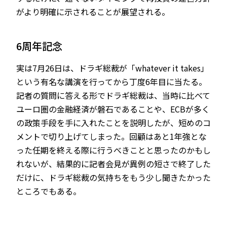
がより明確に示されることが展望される。
6周年記念
実は7月26日は、ドラギ総裁が「whatever it takes」
という有名な講演を行ってから丁度6年目に当たる。
記者の質問に答える形でドラギ総裁は、当時に比べて
ユーロ圏の金融経済が磐石であることや、ECBが多く
の政策手段を手に入れたことを説明したが、短めのコ
メントで切り上げてしまった。回顧はあと1年強とな
った任期を終える際に行うべきことと思ったのかもし
れないが、結果的に記者会見が異例の短さで終了した
だけに、ドラギ総裁の気持ちをもう少し聞きたかった
ところでもある。