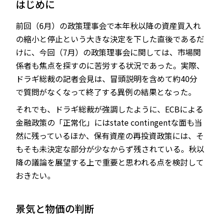
はじめに
前回（6月）の政策理事会で本年秋以降の資産買入れ
の縮小と停止という大きな決定を下した直後であるだ
JP
EN
けに、今回（7月）の政策理事会に関しては、市場関
係者も焦点を探すのに苦労する状況であった。実際、
ドラギ総裁の記者会見は、冒頭説明を含めて約40分
で質問がなくなって終了する異例の結果となった。
それでも、ドラギ総裁が強調したように、ECBによる
金融政策の「正常化」にはstate contingentな面も当
然に残っているほか、保有資産の再投資政策には、そ
もそも未決定な部分が少なからず残されている。秋以
降の議論を展望する上で重要と思われる点を検討して
おきたい。
景気と物価の判断