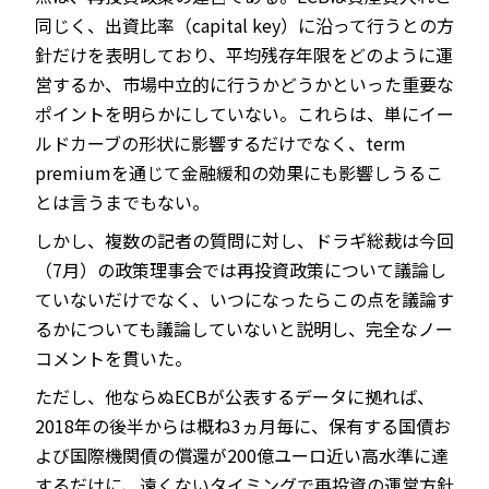
同じく、出資比率（capital key）に沿って行うとの方
針だけを表明しており、平均残存年限をどのように運
営するか、市場中立的に行うかどうかといった重要な
ポイントを明らかにしていない。これらは、単にイー
ルドカーブの形状に影響するだけでなく、term
premiumを通じて金融緩和の効果にも影響しうるこ
とは言うまでもない。
しかし、複数の記者の質問に対し、ドラギ総裁は今回
（7月）の政策理事会では再投資政策について議論し
ていないだけでなく、いつになったらこの点を議論す
るかについても議論していないと説明し、完全なノー
コメントを貫いた。
ただし、他ならぬECBが公表するデータに拠れば、
2018年の後半からは概ね3ヵ月毎に、保有する国債お
よび国際機関債の償還が200億ユーロ近い高水準に達
するだけに、遠くないタイミングで再投資の運営方針