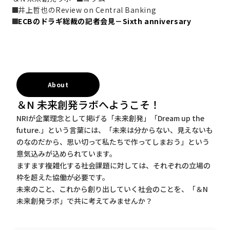
井上哲也のReview on Central Banking
ECBのドラギ総裁の記者会見－Sixth anniversary
About
＆N 未来創発ラボへようこそ！
NRIが企業理念として掲げる「未来創発」「Dream up the
future.」という言葉には、「未来は分からない、見えないも
のなのだから、思い切って私たちで作ってしまおう」という
意気込みが込められています。
ますます複雑化する社会課題に対しては、それぞれの立場の
枠を超えた協働が必要です。
未来のこと、これから創り出していく社会のことを、「＆N
未来創発ラボ」で共に考えてみませんか？