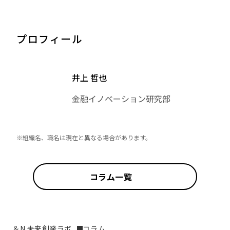
プロフィール
井上 哲也
金融イノベーション研究部
※組織名、職名は現在と異なる場合があります。
コラム一覧
＆N 未来創発ラボ
コラム