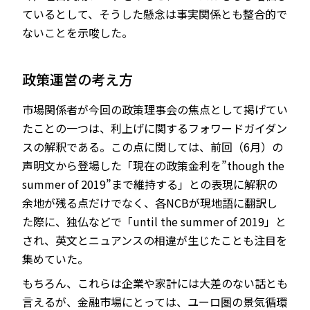
ているとして、そうした懸念は事実関係とも整合的で
ないことを示唆した。
政策運営の考え方
市場関係者が今回の政策理事会の焦点として掲げてい
たことの一つは、利上げに関するフォワードガイダン
スの解釈である。この点に関しては、前回（6月）の
声明文から登場した「現在の政策金利を”though the
summer of 2019”まで維持する」との表現に解釈の
余地が残る点だけでなく、各NCBが現地語に翻訳し
た際に、独仏などで「until the summer of 2019」と
され、英文とニュアンスの相違が生じたことも注目を
集めていた。
もちろん、これらは企業や家計には大差のない話とも
言えるが、金融市場にとっては、ユーロ圏の景気循環