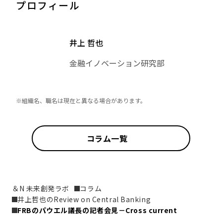
プロフィール
井上 哲也
金融イノベーション研究部
※組織名、職名は現在と異なる場合があります。
コラム一覧
＆N 未来創発ラボ
コラム
井上哲也のReview on Central Banking
FRBのパウエル議長の記者会見－Cross current