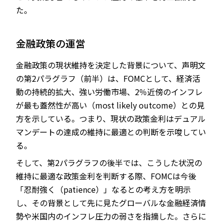
た。
金融政策の運営
金融政策の現状維持を決定した背景について、声明文
の第2パラグラフ（前半）は、FOMCとして、経済活
動の持続的拡大、強い労働市場、2％近傍のインフレ
が最も蓋然性が高い（most likely outcome）との見
方を示している。つまり、現状の政策金利はデュアル
マンデートの達成の維持に最適との判断を示唆してい
る。
そして、第2パラグラフの後半では、こうした状況の
維持に最適な政策金利を判断する際、FOMCは今後
「忍耐強く（patience）」なるとの考え方を明示
し、その背景として先に見たグローバルな金融経済情
勢や米国内のインフレ圧力の弱さを指摘した。さらに