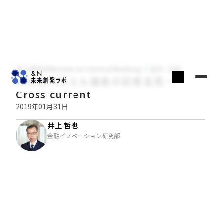
井上哲也のReview on Central Banking
経済・金融
FRBのパウエル議長の記者会見－
Cross current
2019年01月31日
井上 哲也
金融イノベーション研究部