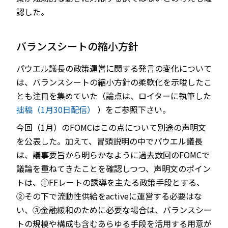
認した。
バランスシートの縮小方針
パウエル議長の政策運営に関する発言の変化について
は、バランスシートの縮小方針の柔軟化を示唆したこ
とも注目を集めていた（論点は、ロイターに執筆した
拙稿（1月30日配信）
）をご参照下さい。
今回（1月）のFOMCはこの点について別途の声明文
を公表した。加えて、冒頭説明の中でパウエル議長
は、議事要旨から明らかなように過去数回のFOMCで
議論を重ねてきたことを確認しつつ、声明文のポイン
トは、①FFレートの誘導を主たる政策手段とする、
②その下で流動性供給をactiveに運営する必要はな
い、③金融緩和のために必要な場合は、バランスシー
トの規模や構成も含むあらゆる手段を活用する用意が