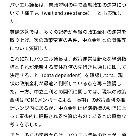
パウエル議長は、冒頭説明の中で金融政策の運営につ
いて「様子見（wait and see stance）」とも表現し
た。
質疑応答では、多くの記者が今後の政策金利の運営を
取り上げ、次の政策変更の条件、中立金利との関係等
について質問した。
これに対しパウエル議長は、政策運営は新たな経済指
標とそれが示唆する実体経済の先行き見通しに即して
決定すること（data dependent）を確認しつつ、現
状の政策金利が最適と判断している点を再三強調し
た。一方、中立金利との関係に関しては、現状の政策
金利はFOMCメンバーによる「長期」の政策金利の推
計レンジ内にあるが、中立金利は経済指標の動きによ
って事後的に把握される性質のものであるとの慎重な
考えを示した。
また、多くの記者からは、パウエル議長の発言が、前