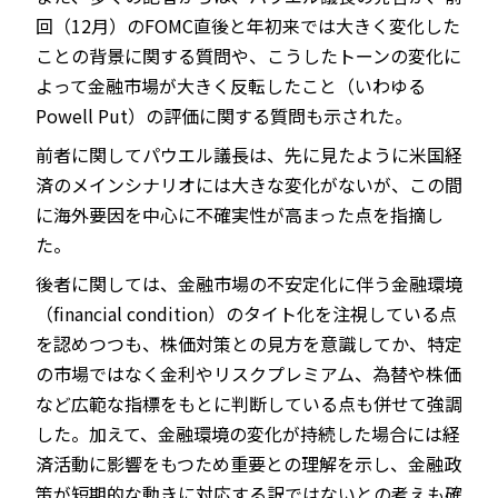
回（12月）のFOMC直後と年初来では大きく変化した
ことの背景に関する質問や、こうしたトーンの変化に
よって金融市場が大きく反転したこと（いわゆる
Powell Put）の評価に関する質問も示された。
前者に関してパウエル議長は、先に見たように米国経
済のメインシナリオには大きな変化がないが、この間
に海外要因を中心に不確実性が高まった点を指摘し
た。
後者に関しては、金融市場の不安定化に伴う金融環境
（financial condition）のタイト化を注視している点
を認めつつも、株価対策との見方を意識してか、特定
の市場ではなく金利やリスクプレミアム、為替や株価
など広範な指標をもとに判断している点も併せて強調
した。加えて、金融環境の変化が持続した場合には経
済活動に影響をもつため重要との理解を示し、金融政
策が短期的な動きに対応する訳ではないとの考えも確