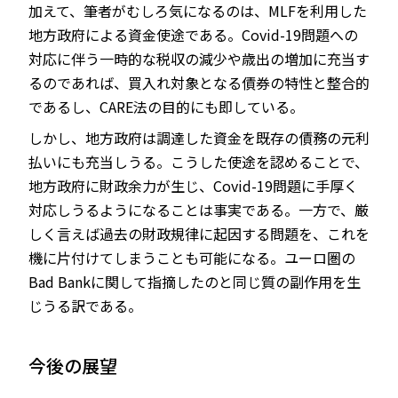
加えて、筆者がむしろ気になるのは、MLFを利用した
地方政府による資金使途である。Covid-19問題への
対応に伴う一時的な税収の減少や歳出の増加に充当す
るのであれば、買入れ対象となる債券の特性と整合的
であるし、CARE法の目的にも即している。
しかし、地方政府は調達した資金を既存の債務の元利
払いにも充当しうる。こうした使途を認めることで、
地方政府に財政余力が生じ、Covid-19問題に手厚く
対応しうるようになることは事実である。一方で、厳
しく言えば過去の財政規律に起因する問題を、これを
機に片付けてしまうことも可能になる。ユーロ圏の
Bad Bankに関して指摘したのと同じ質の副作用を生
じうる訳である。
今後の展望