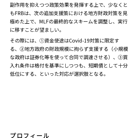
副作用を抑えつつ政策効果を発揮する上で、少なくと
もFRBは、次の追加支援策における地方財政対策を見
極めた上で、MLFの最終的なスキームを調整し、実行
に移すことが望ましい。
その際には、①資金使途はCovid-19対策に限定す
る、②地方政府の財政規模に拘らず支援する（小規模
な政府は証券化等を使って合同で調達させる）、③買
入れ条件は格付を基準にしつつも、短期債として十分
低位にする、といった対応が選択肢となる。
プロフィール