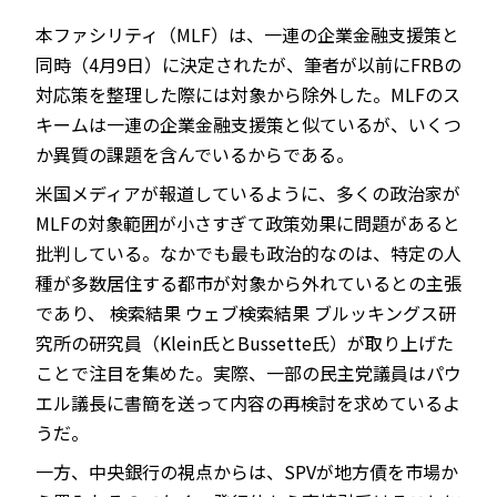
本ファシリティ（MLF）は、一連の企業金融支援策と
同時（4月9日）に決定されたが、筆者が以前にFRBの
対応策を整理した際には対象から除外した。MLFのス
キームは一連の企業金融支援策と似ているが、いくつ
か異質の課題を含んでいるからである。
米国メディアが報道しているように、多くの政治家が
MLFの対象範囲が小さすぎて政策効果に問題があると
批判している。なかでも最も政治的なのは、特定の人
種が多数居住する都市が対象から外れているとの主張
であり、 検索結果 ウェブ検索結果 ブルッキングス研
究所の研究員（Klein氏とBussette氏）が取り上げた
ことで注目を集めた。実際、一部の民主党議員はパウ
エル議長に書簡を送って内容の再検討を求めているよ
うだ。
一方、中央銀行の視点からは、SPVが地方債を市場か