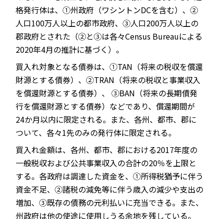
格発行体は、①州政府（ワシントンDCを含む）、②
人口100万人以上の都市政府、③人口200万人以上の
郡政府とされた（②と③は各々Census Bureauによる
2020年4月の推計に基づく）。
買入れ対象となる債券は、①TAN（将来の税収を償還
財源とする債券）、②TRAN（将来の税収と事業収入
を償還財源とする債券）、 ③BAN（将来の長期債発
行を償還財源とする債券）などであり、償還期間が
24か月以内に限定される。また、各州、都市、郡に
ついて、各々1先のみの発行体に限定される。
買入れ金額は、各州、都市、郡における2017年度の
一般税収および公共事業収入の合計の20％を上限と
する。各政府は調達した資金を、①所得税猶予に伴う
資金不足、②諸税の減免等に伴う歳入の減少や支出の
増加、③既存の債務の元利払いに充当できる。また、
州政府は他の使途に使用しうる余地を残している。