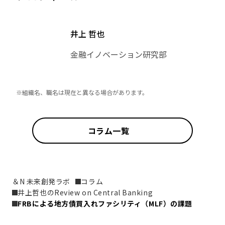
井上 哲也
金融イノベーション研究部
※組織名、職名は現在と異なる場合があります。
コラム一覧
＆N 未来創発ラボ
コラム
井上哲也のReview on Central Banking
FRBによる地方債買入れファシリティ（MLF）の課題