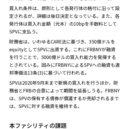
買入れ条件は、原則として各発行体の格付に沿って設
定されるが、詳細は後日決定となっている。また、各
発行体は買入れ金額（元本）の10bpを手数料として
SPVに支払う。
財務省は、いわゆるCARE法に基づき、350億ドルを
equityとしてSPVに出資する。これにFRBNYが融資
を行うことで、5000億ドルの買入れ能力を発揮する
とされている。因みにFRBNYによるSPVへの融資も連
邦準備法13条(3)に基づいて行われる。
SPVは2020年9月末まで新規の買入れを行うほか、財
務省とFRBの合意によって期間を延長しうる。FRBNY
は、SPVの保有する債券が償還するか売却されるまで
は、SPVに対する融資を維持する。
本ファシリティの課題