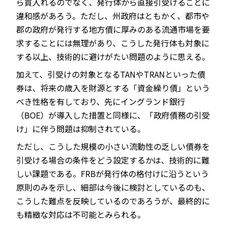
ら買入れるのでなく、発行体から直接引受けることに
違和感があろう。ただし、州政府はともかく、都市や
郡の政府が発行する地方債に厚みのある流通市場を要
求することには無理があり、こうした発行体も対象に
する以上、技術的に避けがたい問題のように思える。
加えて、引受けの対象となるTANやTRANといった債
券は、将来の歳入を財源とする「資金繰り債」という
べき性格を有しており、先にイングランド銀行
（BOE）が導入した措置と同様に、「政府債務の引受
け」に伴う問題は抑制されている。
ただし、こうした規模の小さい流動性の乏しい債券を
引受ける場合の条件をどう設定するかは、技術的に難
しい課題である。FRBが発行体の格付けに沿うという
原則のみを示し、細部は今後に検討としているのも、
こうした難点を反映しているのであろうが、最終的に
も精緻な対応は不可能とみられる。