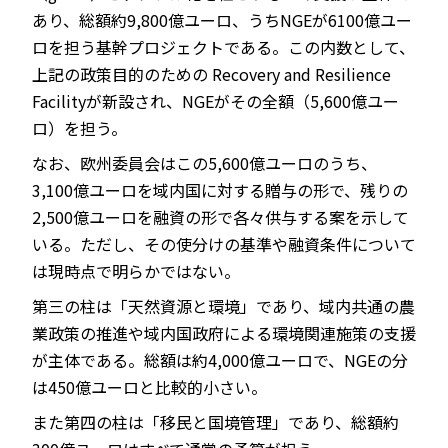
あり、総額約9,800億ユーロ、うちNGEが6100億ユー
ロを担う基幹プロジェクトである。この内数として、
上記の政策目的のための Recovery and Resilience
Facilityが新設され、NGEがその全額（5,600億ユー
ロ）を担う。
なお、欧州委員会はこの5,600億ユーロのうち、
3,100億ユーロを域内国に対する贈与の形で、残りの
2,500億ユーロを融資の形で各々供与する案を示して
いる。ただし、その使分けの基準や融資条件について
は現時点で明らかではない。
第三の柱は「天然資源と環境」であり、域内共通の農
業政策の推進や域内国政府による環境関連施策の支援
が主体である。総額は約4,000億ユーロで、NGEの分
は450億ユーロと比較的小さい。
また第四の柱は「移民と国境管理」であり、総額約