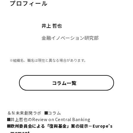
プロフィール
井上 哲也
金融イノベーション研究部
※組織名、職名は現在と異なる場合があります。
コラム一覧
＆N 未来創発ラボ
コラム
井上哲也のReview on Central Banking
欧州委員会による「復興基金」案の提示－Europe’s 
moment