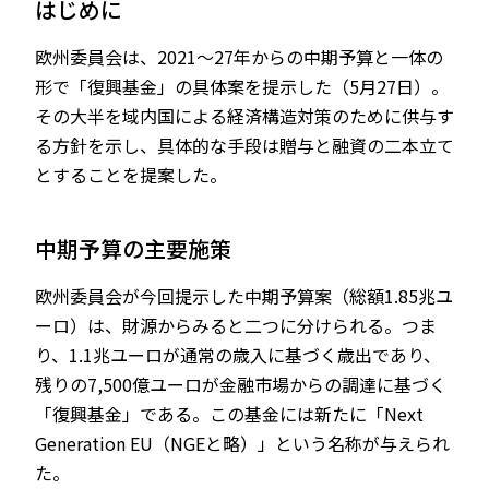
はじめに
欧州委員会は、2021～27年からの中期予算と一体の
形で「復興基金」の具体案を提示した（5月27日）。
JP
EN
その大半を域内国による経済構造対策のために供与す
る方針を示し、具体的な手段は贈与と融資の二本立て
とすることを提案した。
中期予算の主要施策
欧州委員会が今回提示した中期予算案（総額1.85兆ユ
ーロ）は、財源からみると二つに分けられる。つま
り、1.1兆ユーロが通常の歳入に基づく歳出であり、
残りの7,500億ユーロが金融市場からの調達に基づく
「復興基金」である。この基金には新たに「Next
Generation EU（NGEと略）」という名称が与えられ
た。