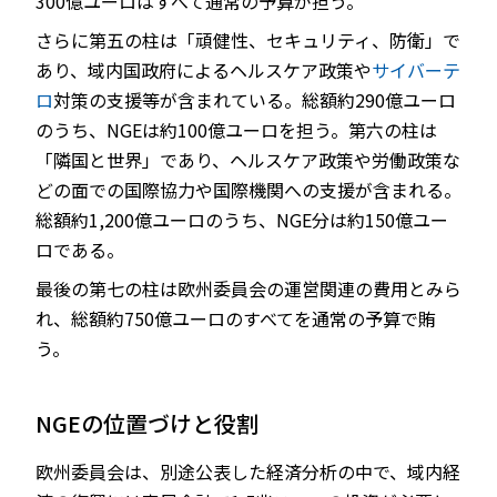
300億ユーロはすべて通常の予算が担う。
さらに第五の柱は「頑健性、セキュリティ、防衛」で
あり、域内国政府によるヘルスケア政策や
サイバーテ
ロ
対策の支援等が含まれている。総額約290億ユーロ
のうち、NGEは約100億ユーロを担う。第六の柱は
「隣国と世界」であり、ヘルスケア政策や労働政策な
どの面での国際協力や国際機関への支援が含まれる。
総額約1,200億ユーロのうち、NGE分は約150億ユー
ロである。
最後の第七の柱は欧州委員会の運営関連の費用とみら
れ、総額約750億ユーロのすべてを通常の予算で賄
う。
NGEの位置づけと役割
欧州委員会は、別途公表した経済分析の中で、域内経