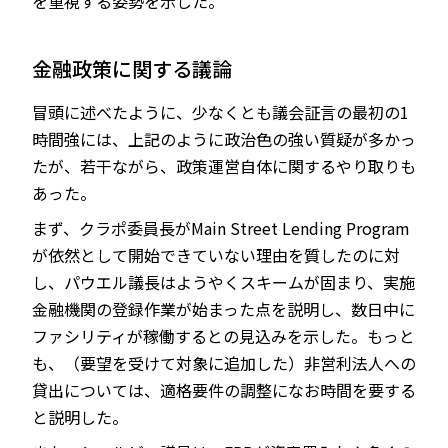
を重視する姿勢を示した。
金融政策に関する議論
冒頭に述べたように、少なくとも議会証言の最初の1
時間強には、上記のように政治色の強い質疑が多かっ
たが、若干ながら、政策運営自体に関するやり取りも
あった。
まず、クラポ委員長がMain Street Lending Program
が依然として開始できていない理由を質したのに対
し、パウエル議長はようやくスキームが固まり、実施
金融機関の登録作業が始まった点を説明し、数日中に
ファシリティが稼働するとの見込みを示した。もっと
も、（要望を受けて対象に追加した）非営利法人への
貸出については、適格要件の調整になお時間を要する
と説明した。