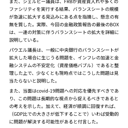
また、シェルビー議員は、FRBが資産買入れや多くの
ファシリティを実行する結果、バランスシートの規模
が急速に拡大する見込みにある点を指摘し、懸念の有
無を質した。実際、今回の金融政策報告の最後のBOX
は、一連の対策に伴うバランスシートの拡大を詳細に
説明している。
パウエル議長は、一般に中央銀行のバランスシートが
拡大した場合に生じうる問題を、インフレの加速と金
融システムの不安定化（資産価格バブル）であると整
理した上で、少なくとも現時点ではこうした問題は見
当たらないと説明した。
また、当面はcovid-19問題への対応を優先すべきであ
り、この問題は長期的な視点から捉えるべきであると
の考えを示した。加えて、経済が順調に回復すれば、
（GDP比での大きさが低下することで）いわば受動的
に問題が解決する可能性があると付言した。