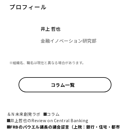
プロフィール
井上 哲也
金融イノベーション研究部
※組織名、職名は現在と異なる場合があります。
コラム一覧
＆N 未来創発ラボ
コラム
井上哲也のReview on Central Banking
FRBのパウエル議長の議会証言（上院：銀行・住宅・都市