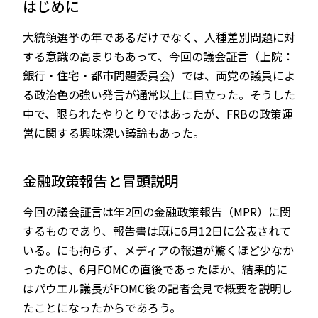
はじめに
大統領選挙の年であるだけでなく、人種差別問題に対
する意識の高まりもあって、今回の議会証言（上院：
JP
EN
銀行・住宅・都市問題委員会）では、両党の議員によ
る政治色の強い発言が通常以上に目立った。そうした
中で、限られたやりとりではあったが、FRBの政策運
営に関する興味深い議論もあった。
金融政策報告と冒頭説明
今回の議会証言は年2回の金融政策報告（MPR）に関
するものであり、報告書は既に6月12日に公表されて
いる。にも拘らず、メディアの報道が驚くほど少なか
ったのは、6月FOMCの直後であったほか、結果的に
はパウエル議長がFOMC後の記者会見で概要を説明し
たことになったからであろう。