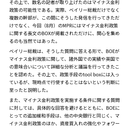
その上で、数名の記者が取り上げたのはマイナス金利
政策の可能性である。実際、ベイリー総裁だけでなく
複数の幹部が、この間にそうした発信を行ってきただ
けでなく、今回（8月）のMPRにはマイナス金利政策
に関する長文のBOXが掲載されただけに、関心を集め
るのも当然ではあった。
ベイリー総裁は、そうした質問に答える形で、BOEが
マイナス金利政策に関して、諸外国での実績や英国で
の意味合いについて詳細な分析と議論を行ってきたこ
とを認めた。その上で、政策手段のtool boxには入っ
ているが、現時点で行使することはないという判断に
至ったと説明した。
また、マイナス金利政策を実施する条件に関する質問
に対しては、具体的な回答を避けるとともに、BOEに
とっての追加緩和手段は、他の中央銀行と同じく、マ
イナス金利政策のほか、資産買入れの強化やフォワー