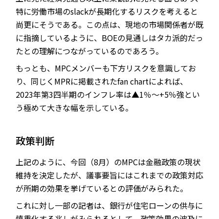
特に労働市場のslackが長期化するリスクを考えると
尚更にそうである。この点は、現地の市場関係者が既
に指摘しているように、BOEの見通しはタカ派的だっ
たとの理解につながっているのであろう。
もっとも、MPCメンバーも下方リスクを意識してお
り、同じくMPRに掲載されたfan chartによれば、
2023年第3四半期のインフレ率は▲1％～+5％強とい
う極めて大きな幅を示している。
政策判断
上記のように、今回（8月）のMPCは金融政策の現状
維持を決定したが、議事要旨にはこれまでの政策対応
が所期の効果を挙げているとの評価がみられた。
これに対し一部の記者は、銀行が住宅ローンの供与に
慎重化する兆しがみられるとして、政策効果の波及に