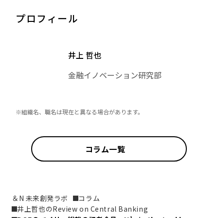
プロフィール
井上 哲也
金融イノベーション研究部
※組織名、職名は現在と異なる場合があります。
コラム一覧
＆N 未来創発ラボ
コラム
井上哲也のReview on Central Banking