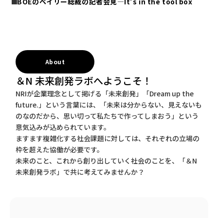
BOEのベイリー総裁の記者会見―It’s in the tool box
About
＆N 未来創発ラボへようこそ！
NRIが企業理念として掲げる「未来創発」「Dream up the
future.」という言葉には、「未来は分からない、見えないも
のなのだから、思い切って私たちで作ってしまおう」という
意気込みが込められています。
ますます複雑化する社会課題に対しては、それぞれの立場の
枠を超えた協働が必要です。
未来のこと、これから創り出していく社会のことを、「＆N
未来創発ラボ」で共に考えてみませんか？