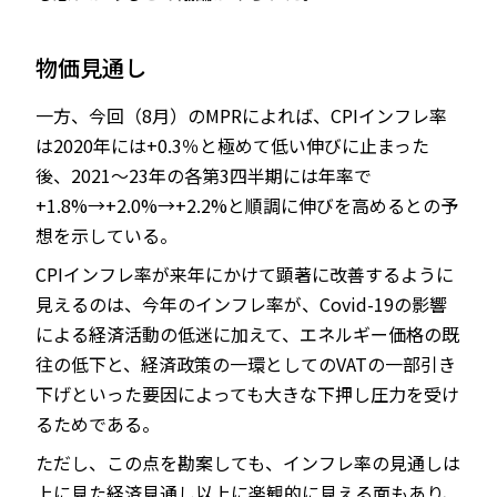
物価見通し
一方、今回（8月）のMPRによれば、CPIインフレ率
は2020年には+0.3％と極めて低い伸びに止まった
後、2021～23年の各第3四半期には年率で
+1.8%→+2.0%→+2.2%と順調に伸びを高めるとの予
想を示している。
CPIインフレ率が来年にかけて顕著に改善するように
見えるのは、今年のインフレ率が、Covid-19の影響
による経済活動の低迷に加えて、エネルギー価格の既
往の低下と、経済政策の一環としてのVATの一部引き
下げといった要因によっても大きな下押し圧力を受け
るためである。
ただし、この点を勘案しても、インフレ率の見通しは
上に見た経済見通し以上に楽観的に見える面もあり、