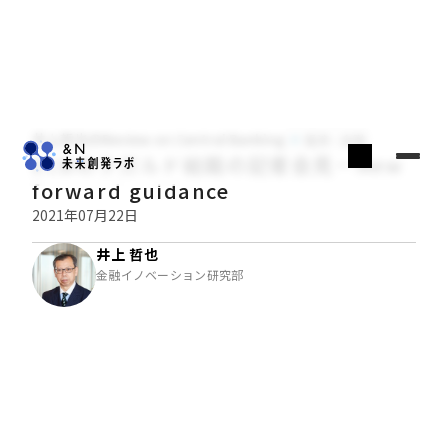
井上哲也のReview on Central Banking
経済・金融
ECBのラガルド総裁の記者会見－New
forward guidance
2021年07月22日
井上 哲也
金融イノベーション研究部