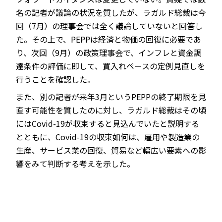
名の記者が議論の状況を質したが、ラガルド総裁は今
回（7月）の理事会では全く議論していないと回答し
た。その上で、PEPPは経済と物価の回復に必要であ
り、次回（9月）の政策理事会で、インフレと資金調
達条件の評価に即して、買入れペースの定例見直しを
行うことを確認した。
また、別の記者が来年3月というPEPPの終了期限を見
直す可能性を質したのに対し、ラガルド総裁はその頃
にはCovid-19が収束すると見込んでいたと説明する
とともに、Covid-19の収束如何は、雇用や製造業の
生産、サービス業の回復、貿易など幅広い要素への影
響をみて判断する考えを示した。