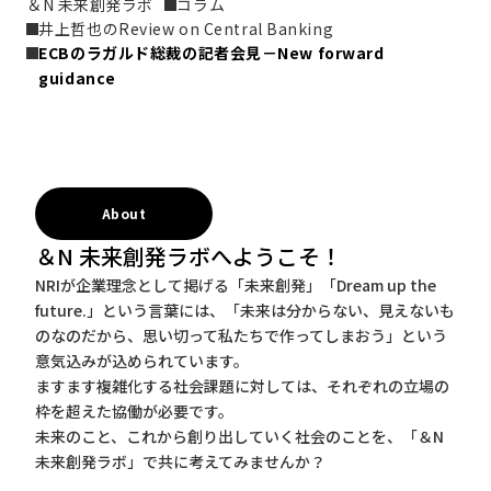
＆N 未来創発ラボ
コラム
井上哲也のReview on Central Banking
ECBのラガルド総裁の記者会見－New forward 
guidance
About
＆N 未来創発ラボへようこそ！
NRIが企業理念として掲げる「未来創発」「Dream up the
future.」という言葉には、「未来は分からない、見えないも
のなのだから、思い切って私たちで作ってしまおう」という
意気込みが込められています。
ますます複雑化する社会課題に対しては、それぞれの立場の
枠を超えた協働が必要です。
未来のこと、これから創り出していく社会のことを、「＆N
未来創発ラボ」で共に考えてみませんか？