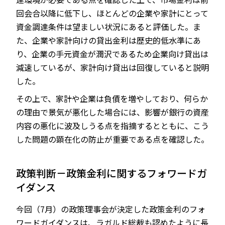
回会合以降に低下し、ほとんどの企業や家計にとって
資金調達条件は望ましい状況にあると評価した。ま
た、企業や家計向けの貸出金利は歴史的低水準にあ
り、企業の手元資金が潤沢であるため企業向け貸出は
減速しているが、家計向け貸出は回復していると説明
した。
その上で、家計や企業は負債を増やしており、何らか
の理由で景気が悪化した場合には、影響が銀行の資産
内容の悪化に波及しうる点を指摘するとともに、こう
した問題の顕在化の防止が重要である点を確認した。
政策判断－政策金利に関するフォワードガ
イダンス
今回（7月）の政策理事会が決定した政策金利のフォ
ワードガイダンスは、ラガルド総裁も認めたように長