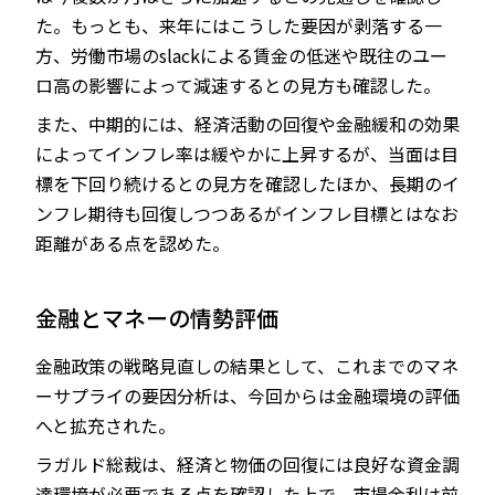
た。もっとも、来年にはこうした要因が剥落する一
方、労働市場のslackによる賃金の低迷や既往のユー
ロ高の影響によって減速するとの見方も確認した。
また、中期的には、経済活動の回復や金融緩和の効果
によってインフレ率は緩やかに上昇するが、当面は目
標を下回り続けるとの見方を確認したほか、長期のイ
ンフレ期待も回復しつつあるがインフレ目標とはなお
距離がある点を認めた。
金融とマネーの情勢評価
金融政策の戦略見直しの結果として、これまでのマネ
ーサプライの要因分析は、今回からは金融環境の評価
へと拡充された。
ラガルド総裁は、経済と物価の回復には良好な資金調
達環境が必要である点を確認した上で、市場金利は前