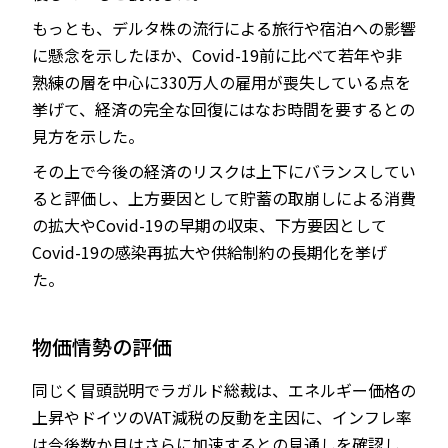
もっとも、デルタ株の流行による旅行や宿泊への影響
に懸念を示したほか、Covid-19前に比べて若年や非
熟練の層を中心に330万人の雇用が喪失している点を
挙げて、経済の完全な回復にはなお時間を要するとの
見方を示した。
その上で今後の経済のリスクは上下にバランスしてい
ると評価し、上方要因として貯蓄の取崩しによる消費
の拡大やCovid-19の早期の収束、下方要因として
Covid-19の感染再拡大や供給制約の長期化を挙げ
た。
物価情勢の評価
同じく冒頭説明でラガルド総裁は、エネルギー価格の
上昇やドイツのVAT減税の反動を主因に、インフレ率
は今後数か月はさらに加速するとの見通しを確認し