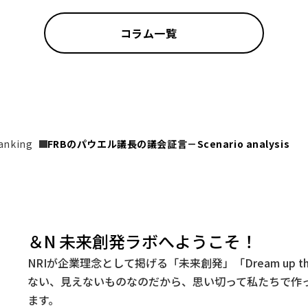
コラム一覧
anking
FRBのパウエル議長の議会証言－Scenario analysis
＆N 未来創発ラボへようこそ！
NRIが企業理念として掲げる「未来創発」「Dream up t
ない、見えないものなのだから、思い切って私たちで作
ます。