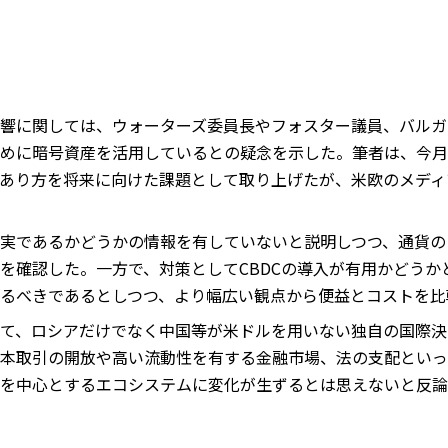
響に関しては、ウォーターズ委員長やフォスター議員、バルガ
めに暗号資産を活用しているとの疑念を示した。筆者は、今月の
あり方を将来に向けた課題として取り上げたが、米欧のメディ
実であるかどうかの情報を有していないと説明しつつ、通貨の
を確認した。一方で、対策としてCBDCの導入が有用かどうかと
るべきであるとしつつ、より幅広い観点から便益とコストを比
て、ロシアだけでなく中国等が米ドルを用いない独自の国際決
本取引の開放や高い流動性を有する金融市場、法の支配といっ
を中心とするエコシステムに変化が生ずるとは思えないと反論