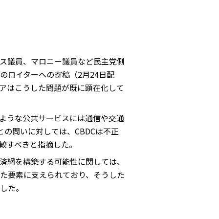
ス議員、マロニー議員など民主党側
ロイターへの寄稿（2月24日配
アはこうした問題が既に顕在化して
ような公共サービスには通信や交通
の問いに対しては、CBDCは不正
較すべきと指摘した。
済網を構築する可能性に関しては、
た要素に支えられており、そうした
した。