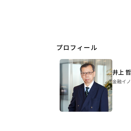
プロフィール
井上 
金融イノ