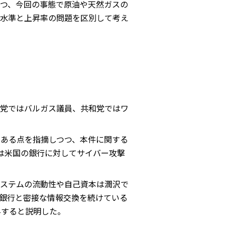
つ、今回の事態で原油や天然ガスの
水準と上昇率の問題を区別して考え
党ではバルガス議員、共和党ではワ
である点を指摘しつつ、本件に関する
身は米国の銀行に対してサイバー攻撃
ステムの流動性や自己資本は潤沢で
銀行と密接な情報交換を続けている
与すると説明した。