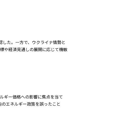
確認した。一方で、ウクライナ情勢と
標や経済見通しの展開に応じて機敏
ルギー価格への影響に焦点を当て
、国内のエネルギー政策を誤ったこと