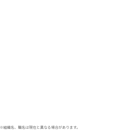
※組織名、職名は現在と異なる場合があります。