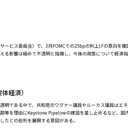
サービス委員会）で、3月FOMCでの25bpの利上げの意向を
える影響は極めて不透明と指摘し、今後の政策について経済指
実体経済）
透明である中で、共和党のワグナー議員やルーカス議員はエネ
を理由にKeystone Pipelineの建設を差し止めるなど
したとの批判を展開する意図がある。