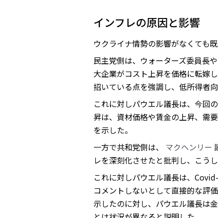
インフレの原因と影響
ウクライナ情勢の影響がなくても既
民主党側は、ウォーターズ委員長やガ
大企業がコスト上昇を価格に転嫁し
招いている点を強調し、低所得者向
これに対しパウエル議長は、今回の
昇は、資材価格や賃金の上昇、需要
を示した。
一方で共和党側は、
マクヘンリー
レを深刻化させたと批判し、こうし
これに対しパウエル議長は、Covi
コメントしないとして直接的な評価
示したのに対し、パウエル議長は金
とは状況が異なると説明した。