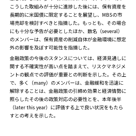
こうした取組みが十分に進捗した後には、保有資産を
長期的に米国債に限定することを展望し、MBSの市
場売却を検討すべきと指摘した。もっとも、その場合
にも十分な予告が必要としたほか、数名（several）
のメンバーは、保有資産の削減自体が金融環境に想定
外の影響を及ぼす可能性を指摘した。
金融政策の今後のスタンスについては、経済見通しに
関する不確実性が高い点を踏まえて、リスクマネジメ
ントの観点での評価が重要との判断を示した。その上
で、多く（many）のメンバーは、金融緩和を迅速に
解除することは、金融政策の引締め効果と経済情勢に
照らしたその後の政策対応の必要性とを、本年後半
（later this year）に評価する上で良い状況をもたら
すとの考えを示した。