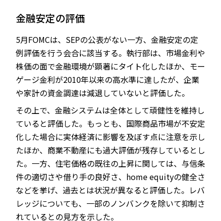
金融安定の評価
5月FOMCは、SEPの公表がない一方、金融安定の定
例評価を行う会合に該当する。執行部は、市場金利や
株価の面で金融環境が顕著にタイト化したほか、モー
ゲージ金利が2010年以来の高水準に達したが、企業
や家計の資金調達は減退していないと評価した。
その上で、金融システムは全体として頑健性を維持し
ていると評価した。もっとも、国際商品市場が不安定
化した場合に実体経済に影響を及ぼす点に注意を示し
たほか、商業不動産にも過大評価が残存しているとし
た。一方、住宅価格の既往の上昇に関しては、与信条
件の適切さや借り手の良好さ、home equityの健全さ
などを挙げ、過去とは状況が異なると評価した。レバ
レッジについても、一部のノンバンクを除いて抑制さ
れているとの見方を示した。