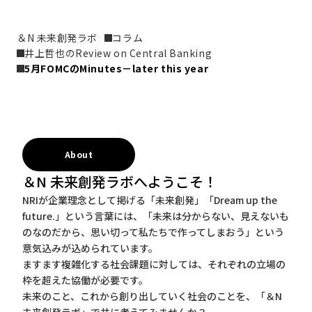
＆N 未来創発ラボ
コラム
井上哲也のReview on Central Banking
5月FOMCのMinutes－later this year
About
＆N 未来創発ラボへようこそ！
NRIが企業理念として掲げる「未来創発」「Dream up the
future.」という言葉には、「未来は分からない、見えないも
のなのだから、思い切って私たちで作ってしまおう」という
意気込みが込められています。
ますます複雑化する社会課題に対しては、それぞれの立場の
枠を超えた協働が必要です。
未来のこと、これから創り出していく社会のことを、「＆N