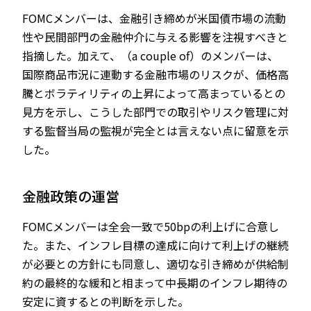
FOMCメンバーは、金融引き締めが米国債市場の流動
性や民間部門の金融仲介に与える影響を注視すべきと
指摘した。加えて、（a couple of）のメンバーは、
国際商品市況に連動する金融市場のリスクが、価格高
騰とボラティリティの上昇によって高まっているとの
見方を示し、こうした部門での取引やリスク管理に対
する監督当局の監視が完全とは言えない点に留意を示
した。
金融政策の運営
FOMCメンバーは全会一致で50bpの利上げに合意し
た。また、インフレ目標の達成に向けて利上げの継続
が必要との方針にも同意し、適切な引き締めが供給制
約の最終的な緩和と相まって中長期のインフレ期待の
安定に資するとの判断を示した。