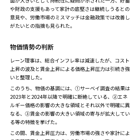
面が大きいとして持続性に疑問が示された一方、貯蓄
や財政の支援もあって家計の底堅さは継続しうるとの
意見や、労働市場のミスマッチは金融政策では改善し
がたいとの指摘も見られた。
物価情勢の判断
レーン理事は、総合インフレ率は減速したが、コスト
上昇の波及と賃金上昇による価格上昇圧力は引続き強
いと整理した。
このうち、物価の基調には、①サーベイ調査の結果は
2023年と2024年以降で明確に断絶している、②エネ
ルギー価格の影響の大きな領域とそれ以外で明確に異
なる、③賃金の影響の大きい領域の寄与が拡大してい
る等の特徴を挙げた。
この間、賃金上昇圧力は、労働市場の強さや家計によ