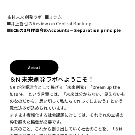
＆N 未来創発ラボ
コラム
井上哲也のReview on Central Banking
ECBの3月理事会のAccounts－Separation principle
About
＆N 未来創発ラボへようこそ！
NRIが企業理念として掲げる「未来創発」「Dream up the
future.」という言葉には、「未来は分からない、見えないも
のなのだから、思い切って私たちで作ってしまおう」という
意気込みが込められています。
ますます複雑化する社会課題に対しては、それぞれの立場の
枠を超えた協働が必要です。
未来のこと、これから創り出していく社会のことを、「＆N