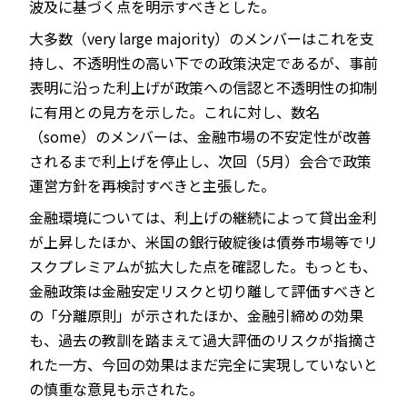
波及に基づく点を明示すべきとした。
大多数（very large majority）のメンバーはこれを支
持し、不透明性の高い下での政策決定であるが、事前
表明に沿った利上げが政策への信認と不透明性の抑制
に有用との見方を示した。これに対し、数名
（some）のメンバーは、金融市場の不安定性が改善
されるまで利上げを停止し、次回（5月）会合で政策
運営方針を再検討すべきと主張した。
金融環境については、利上げの継続によって貸出金利
が上昇したほか、米国の銀行破綻後は債券市場等でリ
スクプレミアムが拡大した点を確認した。もっとも、
金融政策は金融安定リスクと切り離して評価すべきと
の「分離原則」が示されたほか、金融引締めの効果
も、過去の教訓を踏まえて過大評価のリスクが指摘さ
れた一方、今回の効果はまだ完全に実現していないと
の慎重な意見も示された。