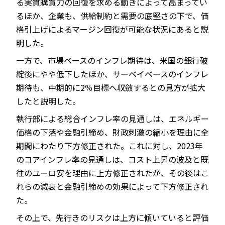
る実質購買力の回復を求める動きによって高まってい
るほか、企業も、供給制約と需要の底堅さの下で、価
格引上げによるマージン回復が可能な状況にあると説
明した。
一方で、市場ベースのインフレ期待は、米国の銀行破
綻後にやや低下したほか、サーベイベースのインフレ
期待も、中期的に2％目標へ収斂するとの見方が拡大
したと説明した。
執行部による総合インフレ率の見通しは、エネルギー
価格の下落や金融引締め、財政刺激の縮小を理由に全
期間にわたり下方修正された。これに対し、2023年
のコアインフレ率の見通しは、コスト上昇の波及と既
往のユーロ安を理由に上方修正されたが、その後はこ
れらの減衰と金融引締めの効果によって下方修正され
た。
その上で、先行きのリスクは上方に傾いていると評価