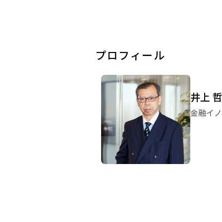
プロフィール
井上 
金融イノ