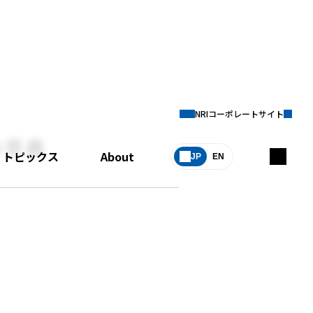
NRIコーポレートサイト
の意義
トピックス
About
JP
EN