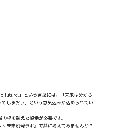
he future.」という言葉には、「未来は分から
ってしまおう」という意気込みが込められてい
場の枠を超えた協働が必要です。
N 未来創発ラボ」で共に考えてみませんか？