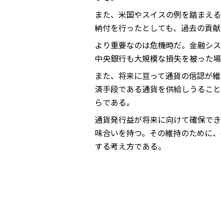
また、米国やスイスの例を踏まえる
納付を行ったとしても、過去の貢献
より重要なのは危機時だ。金融シス
中央銀行も大規模な損失を被った場
また、将来に亘って通貨の信認が維
済手段である通貨を供給しうること
らである。
通貨発行益が将来に向けて確保でき
味合いを持つ。その維持のために、
する考え方である。