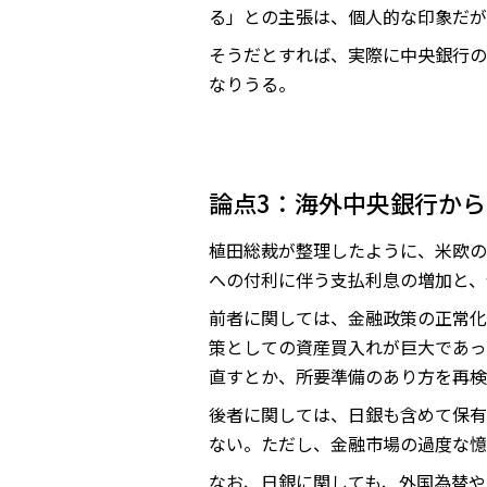
る」との主張は、個人的な印象だが
そうだとすれば、実際に中央銀行の
なりうる。
論点3：海外中央銀行か
植田総裁が整理したように、米欧の
への付利に伴う支払利息の増加と、
前者に関しては、金融政策の正常化
策としての資産買入れが巨大であっ
直すとか、所要準備のあり方を再検
後者に関しては、日銀も含めて保有
ない。ただし、金融市場の過度な憶
なお、日銀に関しても、外国為替や