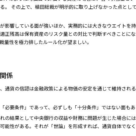
る。 その上で、植田総裁が明示的に取り上げなかった点とし
が影響している面が強いほか、実務的には大きなウエイトを持
適正残高は保有資産のリスク量との対比で判断すべきことにな
裁量性を極力排したルール化が望ましい。
の関係
、通貨の信認は金融政策による物価の安定を通じて維持される
「必要条件」であって、必ずしも「十分条件」ではない面もあ
れの結果として中央銀行の収益や財務に問題が生じた場合には
可能性がある。それが「世論」を形成すれば、通貨自体でなく