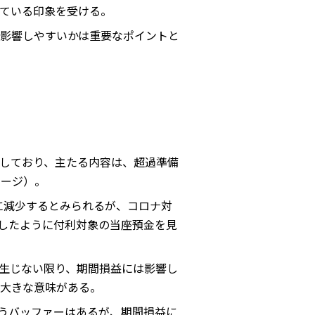
ている印象を受ける。
影響しやすいかは重要なポイントと
しており、主たる内容は、超過準備
ページ）。
に減少するとみられるが、コロナ対
行したように付利対象の当座預金を見
生じない限り、期間損益には影響し
大きな意味がある。
いうバッファーはあるが、期間損益に