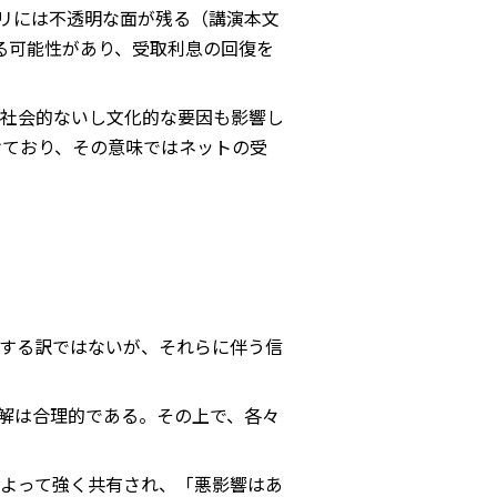
リには不透明な面が残る（講演本文
る可能性があり、受取利息の回復を
社会的ないし文化的な要因も影響し
けており、その意味ではネットの受
する訳ではないが、それらに伴う信
解は合理的である。その上で、各々
よって強く共有され、「悪影響はあ