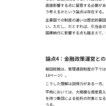
直接影響する点に留意する必要があ
う考えるかという論点は存在する。
主要国での制度の違いは歴史的要因
い。ただし、だとすれば、引当金の
国庫納付に影響する点も踏まえて、
論点4：金融政策運営と
植田総裁は、管理通貨制度の下では
14ページ）。
こうした理解は説得力がある一方、
平時においては、大規模な資産買入
を持つ集団による批判の対象となる
うる。