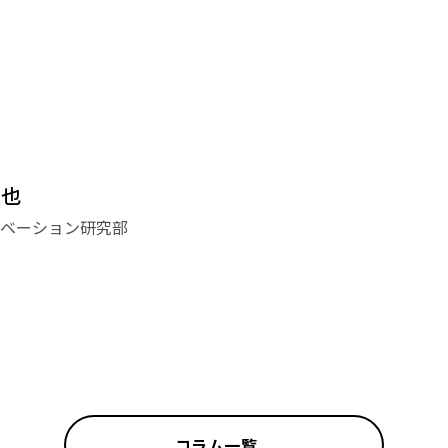
哲也
ベーション研究部
コラム一覧