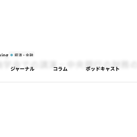
ing
経済・金融
融学会での講演－中央銀行の財務
ジャーナル
コラム
ポッドキャスト