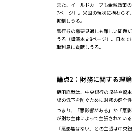
また、イールドカーブも金融政策の
7ページ）。米国の現状に拘わらず
抑制しうる。
銀行券の需要見通しも難しい問題だ
うる（講演本文8ページ）。日本で
取利息に貢献しうる。
論点2：財務に関する理
植田総裁は、中央銀行の収益や資本
認の低下を防ぐために財務の健全性
つまり、「悪影響がある」か「悪影
が別な主体によって主張されている
「悪影響はない」との主張は中央銀