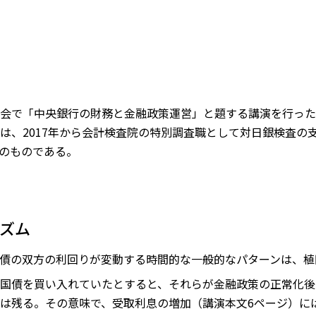
会で「中央銀行の財務と金融政策運営」と題する講演を行った
は、2017年から会計検査院の特別調査職として対日銀検査の
のものである。
ニズム
債の双方の利回りが変動する時間的な一般的なパターンは、植
国債を買い入れていたとすると、それらが金融政策の正常化後
は残る。その意味で、受取利息の増加（講演本文6ページ）に