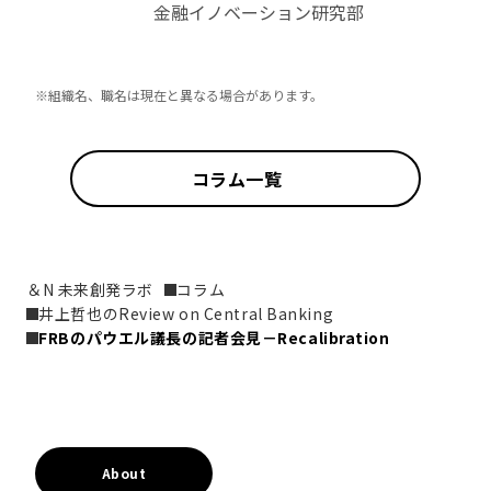
金融イノベーション研究部
※組織名、職名は現在と異なる場合があります。
コラム一覧
＆N 未来創発ラボ
コラム
井上哲也のReview on Central Banking
FRBのパウエル議長の記者会見－Recalibration
About