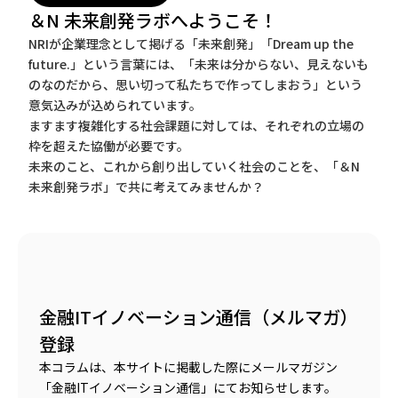
＆N 未来創発ラボへようこそ！
NRIが企業理念として掲げる「未来創発」「Dream up the
future.」という言葉には、「未来は分からない、見えないも
のなのだから、思い切って私たちで作ってしまおう」という
意気込みが込められています。
ますます複雑化する社会課題に対しては、それぞれの立場の
枠を超えた協働が必要です。
未来のこと、これから創り出していく社会のことを、「＆N
未来創発ラボ」で共に考えてみませんか？
金融ITイノベーション通信（メルマガ）
登録
本コラムは、本サイトに掲載した際にメールマガジン
「金融ITイノベーション通信」にてお知らせします。