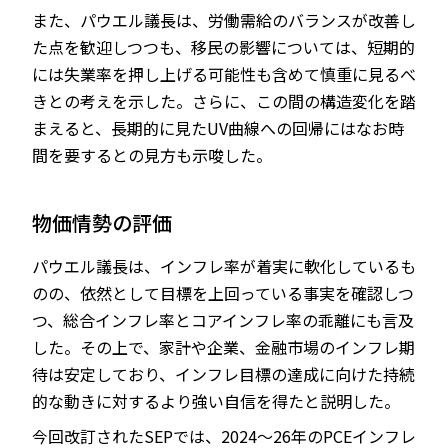
また、パウエル議長は、労働需給のバランスが改善し
た点を歓迎しつつも、移民の影響については、短期的
には失業率を押し上げる可能性も含めて慎重に見るべ
きとの考えを示した。さらに、この間の構造変化を踏
まえると、長期的に見たUV曲線への回帰にはなお時
間を要するとの見方も示唆した。
物価情勢の評価
パウエル議長は、インフレ率が着実に軟化しているも
のの、依然として目標を上回っている事実を確認しつ
つ、総合インフレ率とコアインフレ率の乖離にも言及
した。その上で、家計や企業、金融市場のインフレ期
待は安定しており、インフレ目標の達成に向けた持続
的な動きに対するより強い自信を得たと説明した。
今回改訂されたSEPでは、2024～26年のPCEインフレ