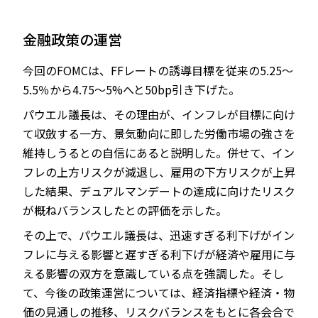
金融政策の運営
今回のFOMCは、FFレートの誘導目標を従来の5.25～
5.5％から4.75～5%へと50bp引き下げた。
パウエル議長は、その理由が、インフレが目標に向け
て収斂する一方、景気動向に即した労働市場の強さを
維持しうるとの自信にあると説明した。併せて、イン
フレの上方リスクが減退し、雇用の下方リスクが上昇
した結果、デュアルマンデートの達成に向けたリスク
が概ねバランスしたとの評価を示した。
その上で、パウエル議長は、迅速すぎる利下げがイン
フレに与える影響と遅すぎる利下げが経済や雇用に与
える影響の双方を意識している点を強調した。そし
て、今後の政策運営については、経済指標や経済・物
価の見通しの推移、リスクバランスをもとに各会合で