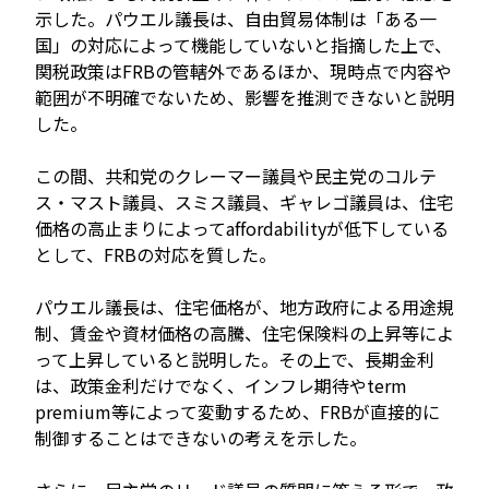
示した。パウエル議長は、自由貿易体制は「ある一
国」の対応によって機能していないと指摘した上で、
関税政策はFRBの管轄外であるほか、現時点で内容や
範囲が不明確でないため、影響を推測できないと説明
した。
この間、共和党のクレーマー議員や民主党のコルテ
ス・マスト議員、スミス議員、ギャレゴ議員は、住宅
価格の高止まりによってaffordabilityが低下している
として、FRBの対応を質した。
パウエル議長は、住宅価格が、地方政府による用途規
制、賃金や資材価格の高騰、住宅保険料の上昇等によ
って上昇していると説明した。その上で、長期金利
は、政策金利だけでなく、インフレ期待やterm
premium等によって変動するため、FRBが直接的に
制御することはできないの考えを示した。