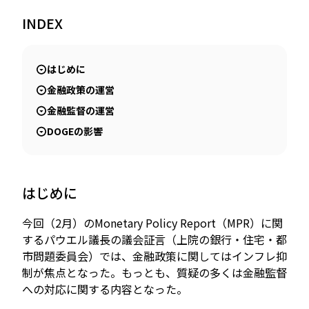
INDEX
JP
EN
はじめに
金融政策の運営
金融監督の運営
DOGEの影響
はじめに
今回（2月）のMonetary Policy Report（MPR）に関
するパウエル議長の議会証言（上院の銀行・住宅・都
市問題委員会）では、金融政策に関してはインフレ抑
制が焦点となった。もっとも、質疑の多くは金融監督
への対応に関する内容となった。