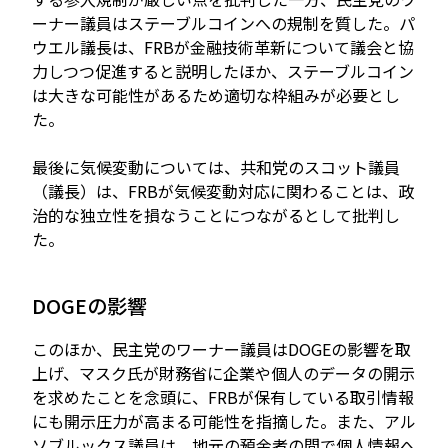
ーナー議員はステーブルコインへの規制を質した。パ
ウエル議長は、FRBが金融技術革新について議会と協
力しつつ促進すると説明したほか、ステーブルコイン
は大きな可能性があるため適切な枠組みが必要とし
た。
最後に気候変動については、共和党のスコット議員
（議長）は、FRBが気候変動対応に関わることは、政
治的な独立性を損なうことにつながるとして批判し
た。
DOGEの影響
このほか、民主党のワーナー議員はDOGEの影響を取
上げ、マスク氏が財務省に企業や個人のデータの開示
を求めたことを念頭に、FRBが保有している取引情報
にも開示圧力が高まる可能性を指摘した。また、アル
ソブルックス議員は、地元の預金者の間で個人情報へ