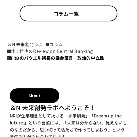
コラム一覧
＆N 未来創発ラボ
コラム
井上哲也のReview on Central Banking
FRBのパウエル議長の議会証言－政治的中立性
About
＆N 未来創発ラボへようこそ！
NRIが企業理念として掲げる「未来創発」「Dream up the
future.」という言葉には、「未来は分からない、見えないも
のなのだから、思い切って私たちで作ってしまおう」という
意気込みが込められています。