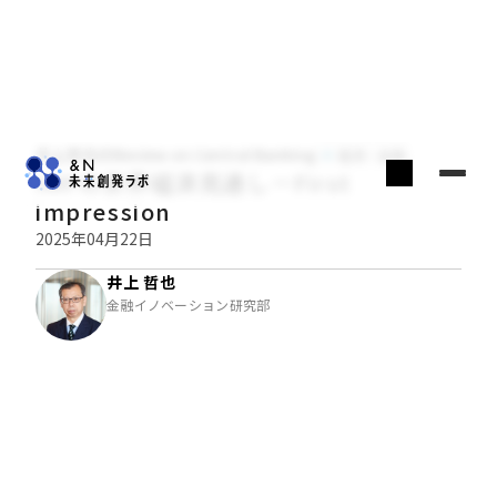
井上哲也のReview on Central Banking
経済・金融
IMFの世界経済見通し－First
impression
2025年04月22日
井上 哲也
金融イノベーション研究部