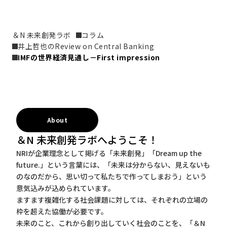
＆N 未来創発ラボ
コラム
井上哲也のReview on Central Banking
IMFの世界経済見通し－First impression
About
＆N 未来創発ラボへようこそ！
NRIが企業理念として掲げる「未来創発」「Dream up the
future.」という言葉には、「未来は分からない、見えないも
のなのだから、思い切って私たちで作ってしまおう」という
意気込みが込められています。
ますます複雑化する社会課題に対しては、それぞれの立場の
枠を超えた協働が必要です。
未来のこと、これから創り出していく社会のことを、「＆N