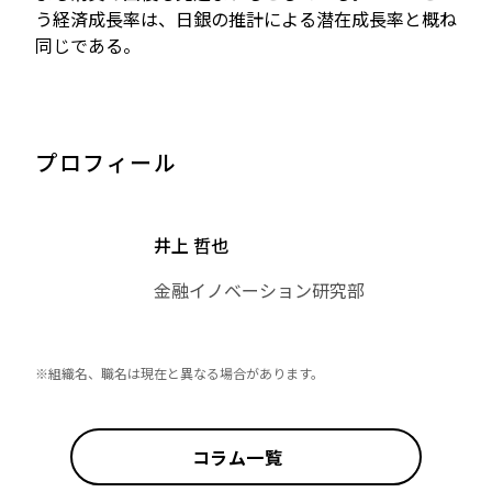
う経済成長率は、日銀の推計による潜在成長率と概ね
同じである。
プロフィール
井上 哲也
金融イノベーション研究部
※組織名、職名は現在と異なる場合があります。
コラム一覧