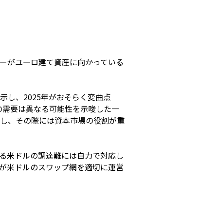
ーがユーロ建て資産に向かっている
し、2025年がおそらく変曲点
々の需要は異なる可能性を示唆した一
し、その際には資本市場の役割が重
よる米ドルの調達難には自力で対応し
Bが米ドルのスワップ網を適切に運営