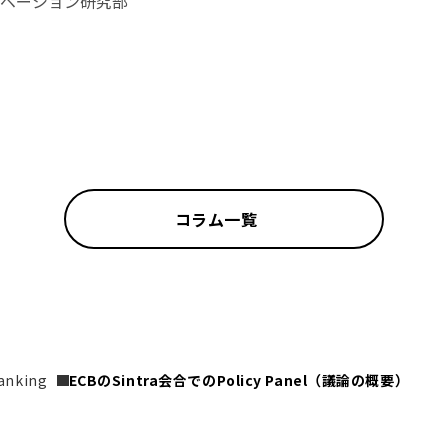
ベーション研究部
コラム一覧
anking
ECBのSintra会合でのPolicy Panel（議論の概要）