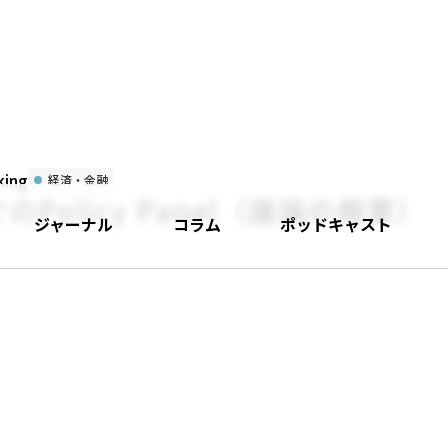
ing
経済・金融
でのPolicy Panel（議論の概要）
ジャーナル
コラム
ポッドキャスト