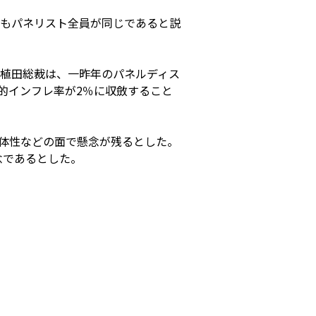
もパネリスト全員が同じであると説
植田総裁は、一昨年のパネルディス
的インフレ率が2％に収斂すること
体性などの面で懸念が残るとした。
念であるとした。