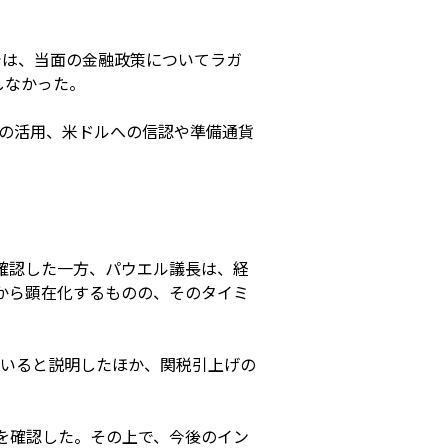
nelでは、当面の金融政策についてラガ
しなかった。
析の活用、米ドルへの信認や準備通貨
確認した一方、パウエル議長は、経
から顕在化するものの、そのタイミ
いると説明したほか、関税引上げの
を確認した。その上で、今後のイン