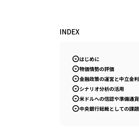
INDEX
はじめに
物価情勢の評価
金融政策の運営と中立金利
シナリオ分析の活用
米ドルへの信認や準備通貨
中央銀行総裁としての課題