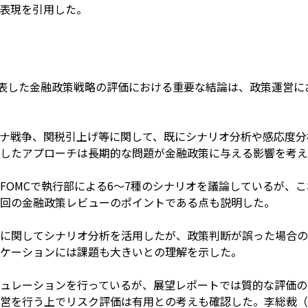
表現を引用した。
Bが公表した金融政策戦略の評価における重要な結論は、政策運営
ナ戦争、関税引上げ等に関して、既にシナリオ分析や感応度分
したアプローチは長期的な問題が金融政策に与える影響を考え
FOMCで執行部による6～7種のシナリオを議論しているが、
回の金融政策レビューのポイントである点も説明した。
に関してシナリオ分析を活用したが、政策判断が誤った場合の
ケーションには課題も大きいとの理解を示した。
ュレーションを行っているが、展望レポートでは質的な評価の
営を行う上でリスク評価は有用との考えも確認した。李総裁（