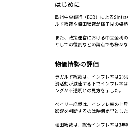
はじめに
欧州中央銀行（ECB）によるSintr
ルド総裁や植田総裁が様子見の姿勢
また、政策運営における中立金利の
としての役割などの論点でも様々な
物価情勢の評価
ラガルド総裁は、インフレ率は2％
済活動が減速する下でインフレ率は
ングが不透明との見方を示した。
ベイリー総裁は、インフレ率の上昇
影響を判断するのは時期尚早とした
植田総裁は、総合インフレ率は3年