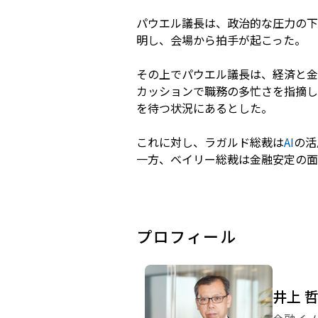
パウエル議長は、政治的な圧力の下
明し、会場から拍手が起こった。
その上でパウエル議長は、経済と金
カッションで職務の多忙さを指摘し
を待つ状況にあるとした。
これに対し、ラガルド総裁は
AI
の活
一方、ベイリー総裁は金融安定の面
プロフィール
井上 