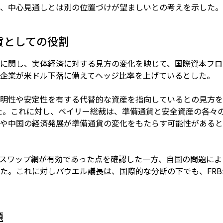
、中心見通しとは別の位置づけが望ましいとの考えを示した。
貨としての役割
に関し、実体経済に対する見方の変化を映じて、国際資本フロ
企業が米ドル下落に備えてヘッジ比率を上げているとした。
明性や安定性を有する代替的な資産を指向しているとの見方を示
を示した。これに対し、ベイリー総裁は、準備通貨と安全資産の各
や中国の経済発展が準備通貨の変化をもたらす可能性があると
ルスワップ網が有効であった点を確認した一方、自国の問題に
た。これに対しパウエル議長は、国際的な分断の下でも、FR
題