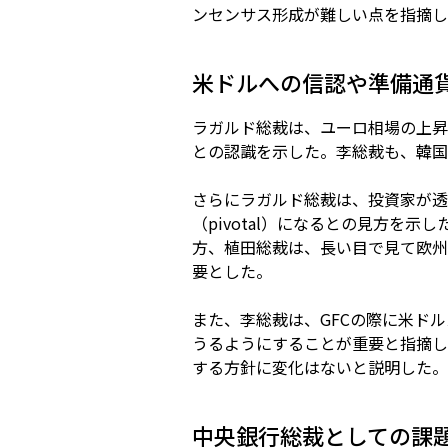
ンセンサス形成が難しい点を指摘し
米ドルへの信認や準備通
ラガルド総裁は、ユーロ相場の上昇
との認識を示した。李総裁も、韓国
さらにラガルド総裁は、投資家が透
（pivotal）になるとの見方
方、植田総裁は、長い目で見て欧州
要とした。
また、李総裁は、GFCの際に米ド
うるようにすることが重要と指摘し
する方針に変化はないと説明した。
中央銀行総裁としての課