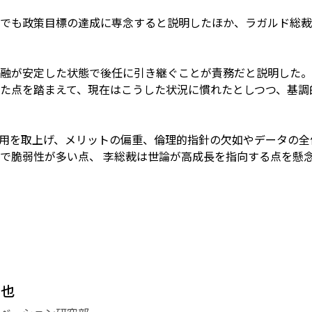
でも政策目標の達成に専念すると説明したほか、ラガルド総裁
融が安定した状態で後任に引き継ぐことが責務だと説明した。
た点を踏まえて、現在はこうした状況に慣れたとしつつ、基調
用を取上げ、メリットの偏重、倫理的指針の欠如やデータの全
で脆弱性が多い点、 李総裁は世論が高成長を指向する点を懸
哲也