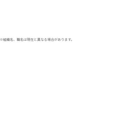
※組織名、職名は現在と異なる場合があります。