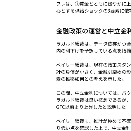
フレは、①賃金とともに緩やかに上
心とする供給ショックの3要素に依
金融政策の運営と中立金
ラガルド総裁は、データ依存かつ会
内の利下げを予想している点を指摘
ベイリー総裁は、現在の政策スタン
計の負債が小さく、金融引締めの影
素の推移如何との考えを示した。
この間、中立金利については、パウ
ラガルド総裁は良い概念であるが、
GFC以前より上昇したと説明した
ベイリー総裁も、推計が極めて不確
り低い点を確認した上で、中立金利