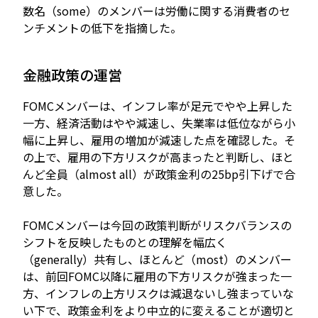
数名（some）のメンバーは労働に関する消費者のセ
ンチメントの低下を指摘した。
金融政策の運営
FOMCメンバーは、インフレ率が足元でやや上昇した
一方、経済活動はやや減速し、失業率は低位ながら小
幅に上昇し、雇用の増加が減速した点を確認した。そ
の上で、雇用の下方リスクが高まったと判断し、ほと
んど全員（almost all）が政策金利の25bp引下げで合
意した。
FOMCメンバーは今回の政策判断がリスクバランスの
シフトを反映したものとの理解を幅広く
（generally）共有し、ほとんど（most）のメンバー
は、前回FOMC以降に雇用の下方リスクが強まった一
方、インフレの上方リスクは減退ないし強まっていな
い下で、政策金利をより中立的に変えることが適切と