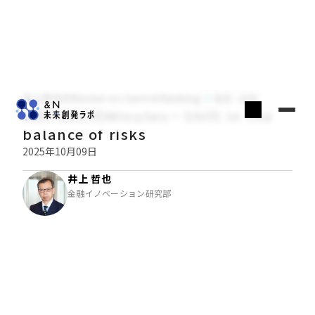
井上哲也のReview on Central Banking
経済・金融
9月FOMCのMinutes－Shift in the
balance of risks
2025年10月09日
井上 哲也
金融イノベーション研究部