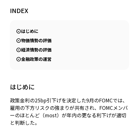
INDEX
JP
EN
はじめに
物価情勢の評価
経済情勢の評価
金融政策の運営
はじめに
政策金利の25bp引下げを決定した9月のFOMCでは、
雇用の下方リスクの強まりが共有され、FOMCメンバ
ーのほとんど（most）が年内の更なる利下げが適切
と判断した。