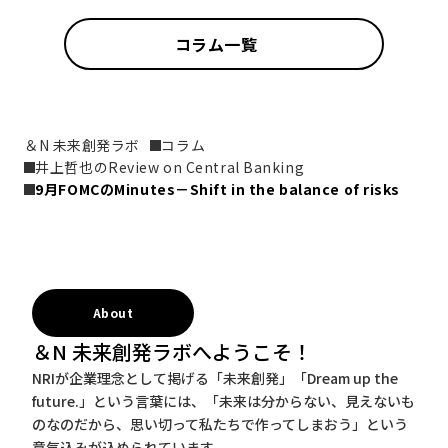
コラム一覧
＆N 未来創発ラボ
コラム
井上哲也のReview on Central Banking
9月FOMCのMinutes－Shift in the balance of risks
About
＆N 未来創発ラボへようこそ！
NRIが企業理念として掲げる「未来創発」「Dream up the
future.」という言葉には、「未来は分からない、見えないも
のなのだから、思い切って私たちで作ってしまおう」という
意気込みが込められています。