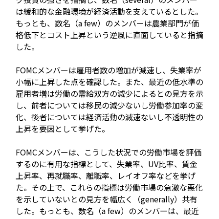
は緩和的な金融環境が経済活動を支えているとした。
もっとも、数名（a few）のメンバーは農業部門が価
格低下とコスト上昇という逆風に直面していると指摘
した。
FOMCメンバーは雇用者数の増加が減速し、失業率が
小幅に上昇した点を確認した。また、最近の低水準の
雇用者増は労働の需給双方の減少によるとの見方を示
し、前者については移民の減少ないし労働参加率の変
化、後者については経済活動の減速ないし不透明性の
上昇を要因として挙げた。
FOMCメンバーは、こうした状況での労働市場を評価
するのに有用な指標として、失業率、UV比率、賃金
上昇率、再就職率、離職率、レイオフ率などを挙げ
た。その上で、これらの指標は労働市場の急激な悪化
を示していないとの見方を幅広く（generally）共有
した。もっとも、数名（a few）のメンバーは、最近