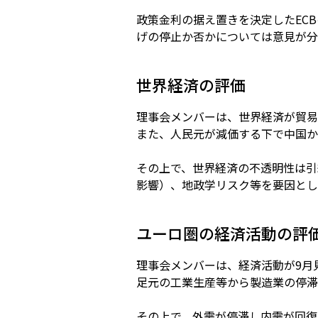
政策金利の据え置きを決定したEC
げの停止か否かについては意見が分
世界経済の評価
理事会メンバーは、世界経済が貿易
また、人民元が減価する下で中国か
その上で、世界経済の不透明性は引
影響）、地政学リスク等を要因とし
ユーロ圏の経済活動の評
理事会メンバーは、経済活動が9月
足元の工業生産等から製造業の停滞
その上で、外需が停滞し内需が回復