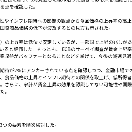
る点を確認した。
性やインフレ期待への影響の観点から食品価格の上昇率の高止
国際商品価格の低下が波及するとの見方も示された。
）の上昇率は低位で安定しているが、一部国で上昇の兆しがあ
いると評価した。もっとも、 ECBのサーベイ調査が賃金上昇
業収益がバッファーとなることなどを挙げて、今後の減速見通
期待が2％にアンカーされている点を確認しつつ、金融市場で
、食品価格の上昇とインフレ期待との関係を取上げ、低所得者
。さらに、家計が賃金上昇の効果を認識してない可能性や国際
た。
3つの要素を順次検討した。