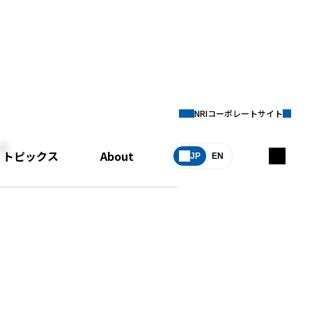
NRIコーポレートサイト
e
トピックス
About
JP
EN