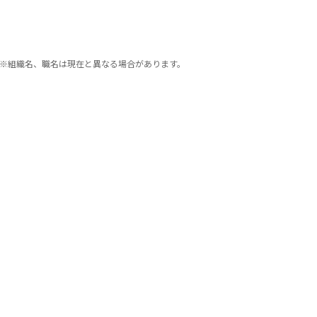
※組織名、職名は現在と異なる場合があります。