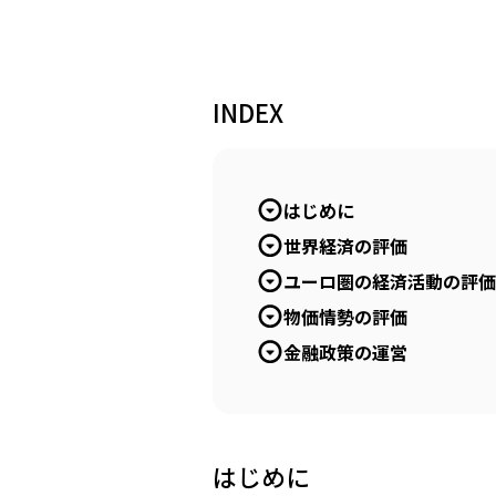
INDEX
はじめに
世界経済の評価
ユーロ圏の経済活動の評価
物価情勢の評価
金融政策の運営
はじめに