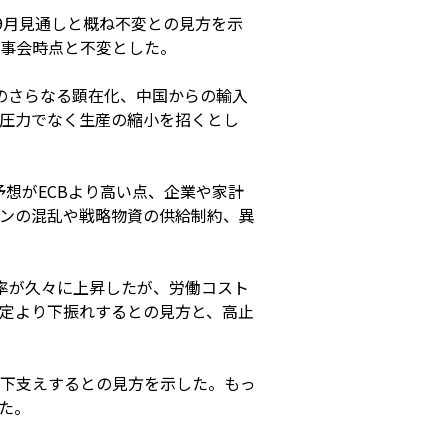
9月見通しと概ね不変との見方を示
理事会時点と不変とした。
のさらなる顕在化、中国からの輸入
圧力でなく生産の縮小を招くとし
予想がECBより高い点、企業や家計
ンの混乱や戦略物資の供給制約、異
率が久々に上昇したが、労働コスト
定より下振れするとの見方と、高止
下支えするとの見方を示した。もっ
た。