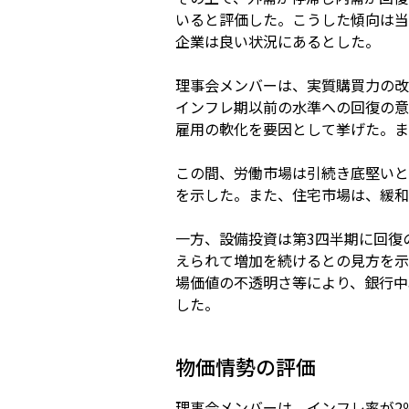
いると評価した。こうした傾向は当
企業は良い状況にあるとした。
理事会メンバーは、実質購買力の改
インフレ期以前の水準への回復の意
雇用の軟化を要因として挙げた。ま
この間、労働市場は引続き底堅いと
を示した。また、住宅市場は、緩和
一方、設備投資は第3四半期に回復
えられて増加を続けるとの見方を示
場価値の不透明さ等により、銀行中
した。
物価情勢の評価
理事会メンバーは、インフレ率が2