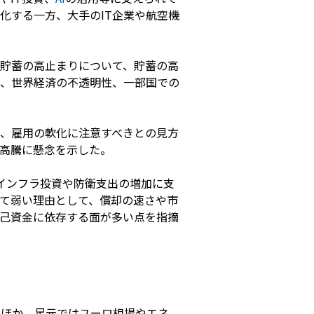
化する一方、大手のIT企業や航空機
貯蓄の高止まりについて、貯蓄の高
、世界経済の不透明性、一部国での
、雇用の軟化に注意すべきとの見方
高騰に懸念を示した。
インフラ投資や防衛支出の増加に支
て弱い理由として、償却の速さや市
己資金に依存する面が多い点を指摘
たほか、足元ではユーロ相場やエネ