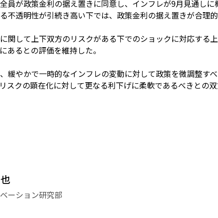
全員が政策金利の据え置きに同意し、インフレが9月見通しに
る不透明性が引続き高い下では、政策金利の据え置きが合理的
に関して上下双方のリスクがある下でのショックに対応する上
ce）にあるとの評価を維持した。
、緩やかで一時的なインフレの変動に対して政策を微調整すべ
リスクの顕在化に対して更なる利下げに柔軟であるべきとの双
哲也
ベーション研究部