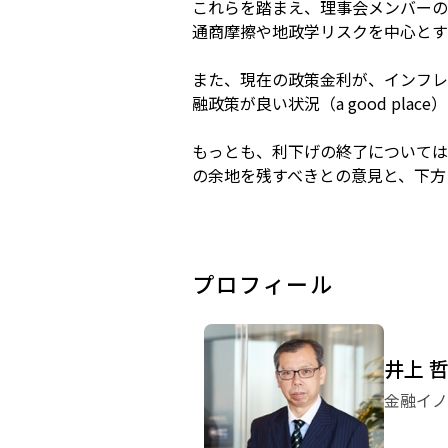
これらを踏まえ、理事会メンバーの
通商摩擦や地政学リスクを中心とす
また、現在の政策金利が、インフレ
融政策が良い状況（a good pla
もっとも、利下げの終了については
の余地を残すべきとの意見と、下方
プロフィール
井上 
金融イノ