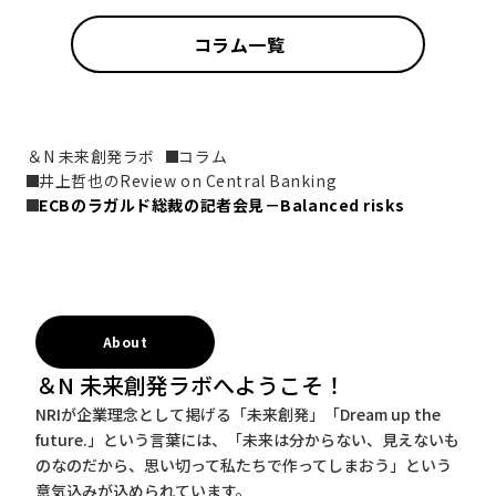
コラム一覧
＆N 未来創発ラボ
コラム
井上哲也のReview on Central Banking
ECBのラガルド総裁の記者会見－Balanced risks
About
＆N 未来創発ラボへようこそ！
NRIが企業理念として掲げる「未来創発」「Dream up the
future.」という言葉には、「未来は分からない、見えないも
のなのだから、思い切って私たちで作ってしまおう」という
意気込みが込められています。