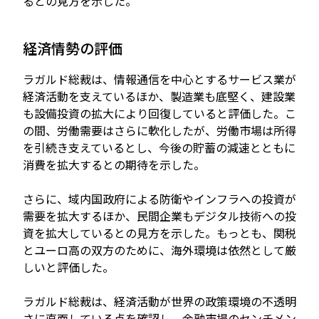
るとの見方を示した。
経済情勢の評価
ラガルド総裁は、情報通信を中心とするサービス業が
経済活動を支えているほか、製造業も底堅く、建設業
も設備投資の拡大により回復していると評価した。こ
の間、労働需要はさらに軟化したが、労働市場は所得
を引続き支えているとし、今後の貯蓄の減速とともに
消費を拡大するとの期待を示した。
さらに、域内国政府による防衛やインフラへの投資が
需要を拡大するほか、民間企業もデジタル技術への投
資を拡大しているとの見方を示した。もっとも、関税
とユーロ高の双方のために、海外環境は依然として厳
しいと評価した。
ラガルド総裁は、経済活動が世界の政策環境の不透明
さに直面している点を確認し、金融市場のセンチメン