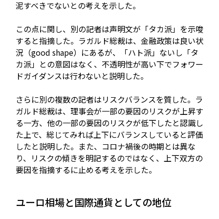
泥すべきでないとの考えを示した。
この点に関し、別の記者は声明文が「タカ派」を示唆
すると指摘した。ラガルド総裁は、金融政策は良い状
況（good shape）にあるが、「ハト派」ないし「タ
カ派」との意図はなく、不透明性が高い下でフォワー
ドガイダンスは行わないと説明した。
さらに別の複数の記者はリスクバランスを質した。ラ
ガルド総裁は、理事会が一部の要因のリスクが上昇す
る一方、他の一部の要因のリスクが低下したと認識し
た上で、総じてみれば上下にバランスしていると評価
したと説明した。また、コロナ禍後の時期とは異な
り、リスクの傾きを明記するのではなく、上下双方の
要因を指摘するに止める考えを示した。
ユーロ相場と国際通貨としての地位