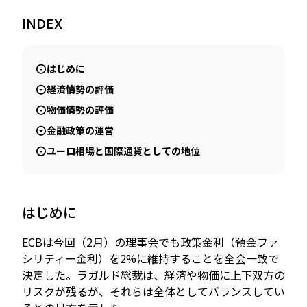
INDEX
JP
EN
はじめに
経済情勢の評価
物価情勢の評価
金融政策の運営
ユーロ相場と国際通貨としての地位
はじめに
ECBは今回（2月）の理事会でも政策金利（預金ファ
シリティー金利）を2%に維持することを全会一致で
決定した。ラガルド総裁は、経済や物価に上下双方の
リスクが残るが、それらは全体としてバランスしてい