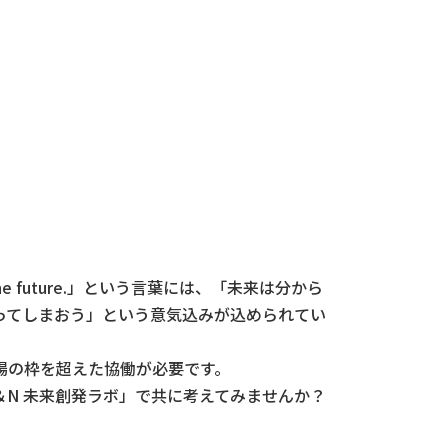
he future.」という言葉には、「未来は分から
ってしまおう」という意気込みが込められてい
場の枠を超えた協働が必要です。
N 未来創発ラボ」で共に考えてみませんか？