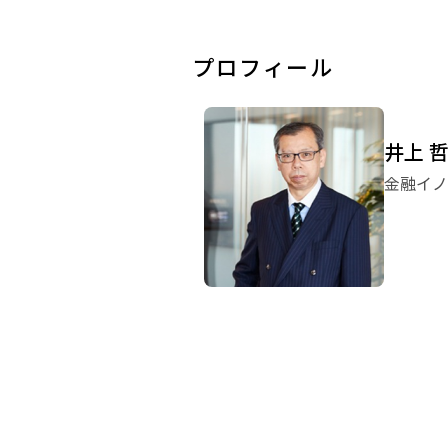
プロフィール
井上 
金融イノ