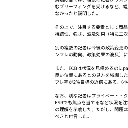
むブリーフィングを受けるなど、幅
なかったと説明した。
その上で、注目する要素として商品
持続性、強さ、波及効果（特に二次
別の複数の記者は今後の政策変更の
ンフレの動向、政策効果の波及）に
また、ECBは状況を見極めるのにpa
良い位置にあるとの見方を強調した。こ
フレ率が2％目標の近傍にある、②
なお、別な記者はプライベート・ク
FSRでも焦点を当てるなど状況を
の理解を示唆した。ただし、問題は
べきと付言した。