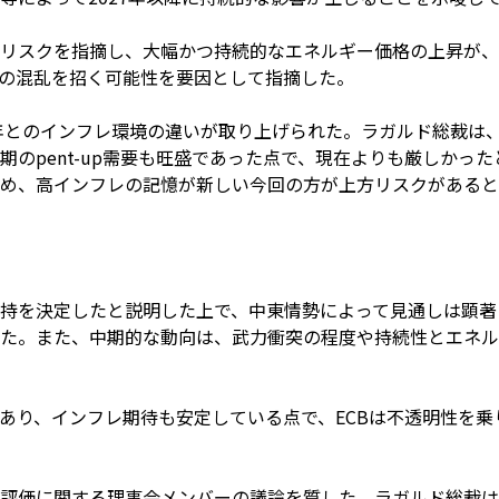
リスクを指摘し、大幅かつ持続的なエネルギー価格の上昇が、
の混乱を招く可能性を要因として指摘した。
2年とのインフレ環境の違いが取り上げられた。ラガルド総裁は
期のpent-up需要も旺盛であった点で、現在よりも厳しかっ
め、高インフレの記憶が新しい今回の方が上方リスクがあると
持を決定したと説明した上で、中東情勢によって見通しは顕著
た。また、中期的な動向は、武力衝突の程度や持続性とエネル
あり、インフレ期待も安定している点で、ECBは不透明性を乗り
評価に関する理事会メンバーの議論を質した。ラガルド総裁は