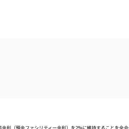
政策金利（預金ファシリティー金利）を2%に維持することを全