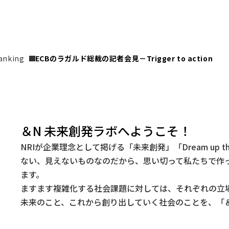
anking
ECBのラガルド総裁の記者会見－Trigger to action
＆N 未来創発ラボへようこそ！
NRIが企業理念として掲げる「未来創発」「Dream up t
ない、見えないものなのだから、思い切って私たちで作
ます。
ますます複雑化する社会課題に対しては、それぞれの立
未来のこと、これから創り出していく社会のことを、「＆