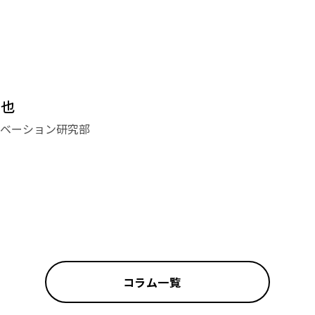
哲也
ベーション研究部
コラム一覧