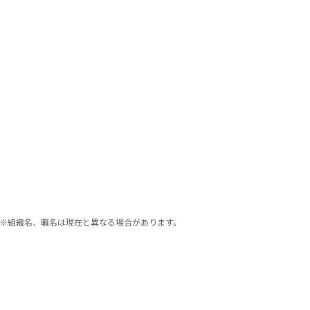
※組織名、職名は現在と異なる場合があります。