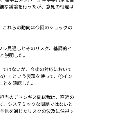
細な議論を行ったが、意見の相違は
、これらの動向は今回のショックの
フレ見通しとそのリスク、基調的イ
と説明した。
ce」ではないが、今後の対応において
two）」という表現を使って、①イン
ことを確認した。
担当のデドンギス副総裁は、直近の
して、システミックな問題ではないと
与信を通じたリスクの波及に注視す