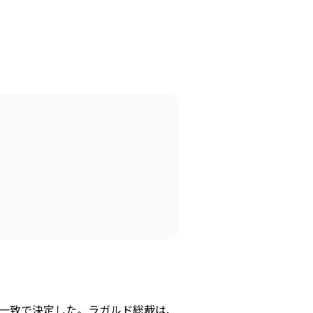
会一致で決定した。ラガルド総裁は、