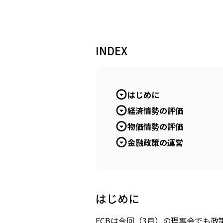
INDEX
はじめに
経済情勢の評価
物価情勢の評価
金融政策の運営
はじめに
ECBは今回（3月）の理事会でも