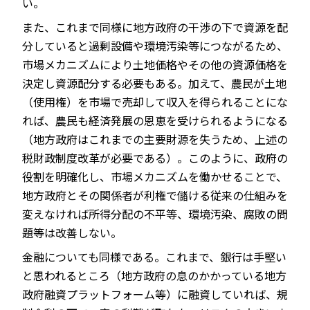
い。
また、これまで同様に地方政府の干渉の下で資源を配
分していると過剰設備や環境汚染等につながるため、
市場メカニズムにより土地価格やその他の資源価格を
決定し資源配分する必要もある。加えて、農民が土地
（使用権）を市場で売却して収入を得られることにな
れば、農民も経済発展の恩恵を受けられるようになる
（地方政府はこれまでの主要財源を失うため、上述の
税財政制度改革が必要である）。このように、政府の
役割を明確化し、市場メカニズムを働かせることで、
地方政府とその関係者が利権で儲ける従来の仕組みを
変えなければ所得分配の不平等、環境汚染、腐敗の問
題等は改善しない。
金融についても同様である。これまで、銀行は手堅い
と思われるところ（地方政府の息のかかっている地方
政府融資プラットフォーム等）に融資していれば、規