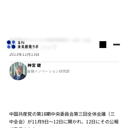
神宮健のFocus on 中国金融経済
経済・金融
三中全会について
2013年11月13日
神宮 健
金融イノベーション研究部
中国共産党の第18期中央委員会第三回全体会議（三
中全会）が11月9日～12日に開かれ、12日にその公報