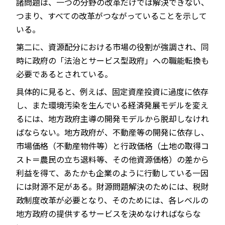
諸問題は、一つの分野の改革だけでは解決できない、
つまり、すべての改革がつながっていることを示して
いる。
第二に、資源配分における市場の役割が強調され、同
時に政府の「法治とサービス型政府」への職能転換も
必要であるとされている。
具体的に見ると、例えば、固定資産投資に過度に依存
し、また環境汚染を生んでいる経済発展モデルを変え
るには、地方政府主導の開発モデルから脱却しなけれ
ばならない。地方政府が、不動産等の開発に依存し、
市場価格（不動産物件等）と行政価格（土地の取得コ
スト＝農民の立ち退料等、その他資源価格）の差から
利益を得て、あたかも企業のように行動している一因
には財源不足がある。財源問題解決のためには、税財
政制度改革が必要となり、そのためには、各レベルの
地方政府の提供するサービスを決めなければならな