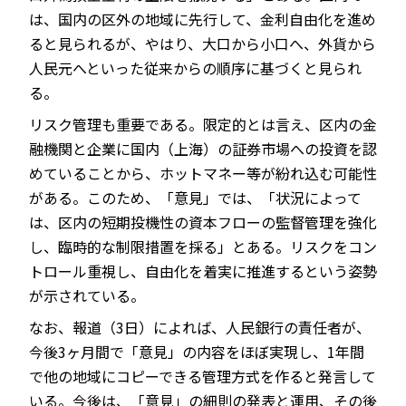
は、国内の区外の地域に先行して、金利自由化を進め
ると見られるが、やはり、大口から小口へ、外貨から
人民元へといった従来からの順序に基づくと見られ
る。
リスク管理も重要である。限定的とは言え、区内の金
融機関と企業に国内（上海）の証券市場への投資を認
めていることから、ホットマネー等が紛れ込む可能性
がある。このため、「意見」では、「状況によって
は、区内の短期投機性の資本フローの監督管理を強化
し、臨時的な制限措置を採る」とある。リスクをコン
トロール重視し、自由化を着実に推進するという姿勢
が示されている。
なお、報道（3日）によれば、人民銀行の責任者が、
今後3ヶ月間で「意見」の内容をほぼ実現し、1年間
で他の地域にコピーできる管理方式を作ると発言して
いる。今後は、「意見」の細則の発表と運用、その後