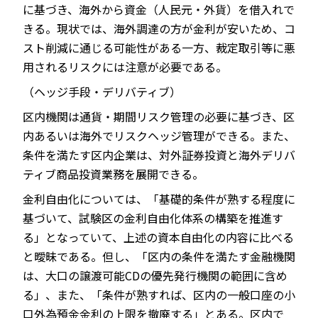
に基づき、海外から資金（人民元・外貨）を借入れで
きる。現状では、海外調達の方が金利が安いため、コ
スト削減に通じる可能性がある一方、裁定取引等に悪
用されるリスクには注意が必要である。
（ヘッジ手段・デリバティブ）
区内機関は通貨・期間リスク管理の必要に基づき、区
内あるいは海外でリスクヘッジ管理ができる。また、
条件を満たす区内企業は、対外証券投資と海外デリバ
ティブ商品投資業務を展開できる。
金利自由化については、「基礎的条件が熟する程度に
基づいて、試験区の金利自由化体系の構築を推進す
る」となっていて、上述の資本自由化の内容に比べる
と曖昧である。但し、「区内の条件を満たす金融機関
は、大口の譲渡可能CDの優先発行機関の範囲に含め
る」、また、「条件が熟すれば、区内の一般口座の小
口外為預金金利の上限を撤廃する」とある。区内で