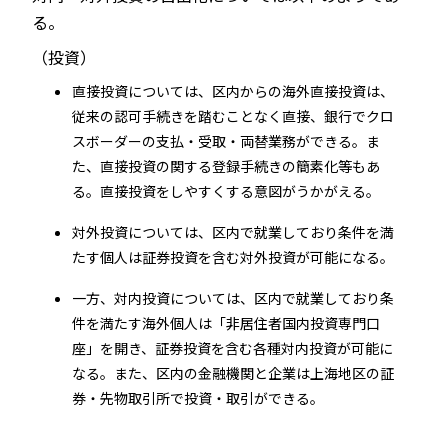
る。
（投資）
直接投資については、区内からの海外直接投資は、
従来の認可手続きを踏むことなく直接、銀行でクロ
スボーダーの支払・受取・両替業務ができる。ま
た、直接投資の関する登録手続きの簡素化等もあ
る。直接投資をしやすくする意図がうかがえる。
対外投資については、区内で就業しており条件を満
たす個人は証券投資を含む対外投資が可能になる。
一方、対内投資については、区内で就業しており条
件を満たす海外個人は「非居住者国内投資専門口
座」を開き、証券投資を含む各種対内投資が可能に
なる。また、区内の金融機関と企業は上海地区の証
券・先物取引所で投資・取引ができる。