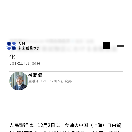
神宮健のFocus on 中国金融経済
経済・金融
上海自由貿易試験区における金融自由
化
2013年12月04日
神宮 健
金融イノベーション研究部
人民銀行は、12月2日に「金融の中国（上海）自由貿