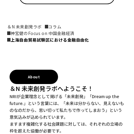
＆N 未来創発ラボ
コラム
神宮健のFocus on 中国金融経済
上海自由貿易試験区における金融自由化
About
＆N 未来創発ラボへようこそ！
NRIが企業理念として掲げる「未来創発」「Dream up the
future.」という言葉には、「未来は分からない、見えないも
のなのだから、思い切って私たちで作ってしまおう」という
意気込みが込められています。
ますます複雑化する社会課題に対しては、それぞれの立場の
枠を超えた協働が必要です。