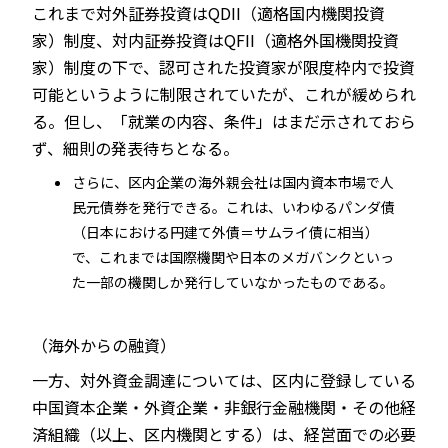
これまで対外証券投資はQDII（適格国内機関投資
家）制度、対内証券投資はQFII（適格外国機関投資
家）制度の下で、認可された投資家が限度枠内で投資
可能というように制限されていたが、これが緩められ
る。但し、「就業の内容、条件」はまだ示されておら
ず、細則の発表待ちとなる。
さらに、区内企業の海外親会社は国内資本市場で人
民元債券を発行できる。これは、いわゆるパンダ債
（日本における円建て外債＝サムライ債に相当）
で、これまでは国際機関や日本のメガバンクといっ
た一部の機関しか発行していなかったものである。
（海外からの融資）
一方、対外資金調達については、区内に登録している
中国資本企業・外資企業・非銀行金融機関・その他経
済組織（以上、区内機関とする）は、経営面での必要