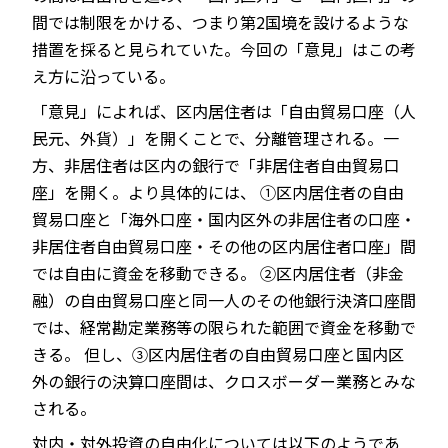
間では制限をかける、つまり第2国境を設けるような
措置を採ると見られていた。今回の「意見」はこの考
え方に沿っている。
「意見」によれば、区内居住者は「自由貿易口座（人
民元、外貨）」を開くことで、分離管理される。一
方、非居住者は区内の銀行で「非居住者自由貿易口
座」を開く。より具体的には、 ①区内居住者の自由
貿易口座と「海外口座・国内区外の非居住者の口座・
非居住者自由貿易口座・その他の区内居住者口座」間
では自由に資金を移動できる。 ②区内居住者（非金
融）の自由貿易口座と同一人のその他銀行決済口座間
では、経常勘定業務等の限られた範囲で資金を移動で
きる。 但し、③区内居住者の自由貿易口座と国内区
外の銀行の決算口座間は、クロスボーダー業務とみな
される。
対内・対外投資の自由化については以下のようであ