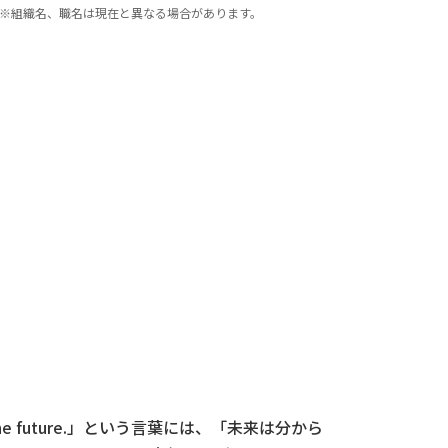
※組織名、職名は現在と異なる場合があります。
he future.」という言葉には、「未来は分から