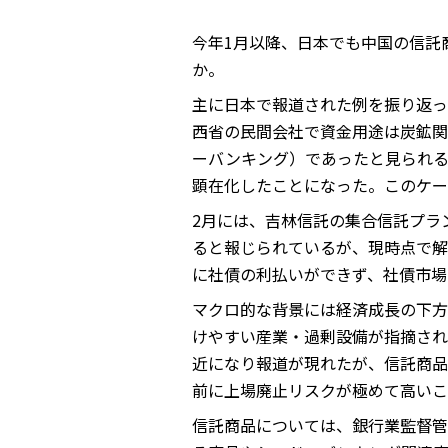
今年1月以降、日本でも中国の信託
か。
主に日本で報道された例を振り返っ
西省の民間会社で資金用途は炭鉱関
ーバンキング）であったと見られ
顕在化したことになった。このケー
2月には、吉林信託の集合信託プラ
ると報じられているが、現時点で解
に社債の利払いができず、社債市場
マクロ的な背景には経済成長の下方シ
けやすい産業・過剰設備が指摘され
近になり報道が現れたが、信託商品
前に上場廃止リスクが極めて高いこ
信託商品については、銀行業監督管