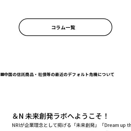
コラム一覧
中国の信託商品・社債等の最近のデフォルト危機について
＆N 未来創発ラボへようこそ！
NRIが企業理念として掲げる「未来創発」「Dream up t