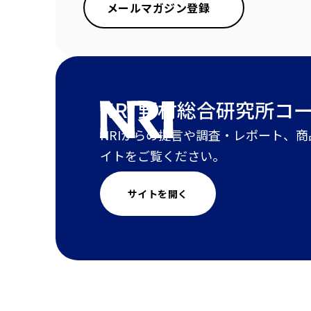
メールマガジン登録
NRI 野村総合研究所
コ
NRIからの提言や調査・レポート、
イトをご覧ください。
サイトを開く