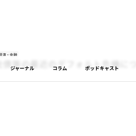
経済・金融
社債等の最近のデフォルト危機に
ジャーナル
コラム
ポッドキャスト