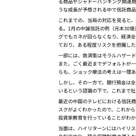
る商品やシャドーバンキング関連商
うな成長が予想される中で信託商品
これまでの、当局の対応を見ると、
る。1月の中誠信託の例（元本30
グでもカネが回らなくなり、経済全
ており、ある程度リスクを把握した
一部には、救済策はモラルハザード
また、ごく最近までデフォルトが一
らも、ショック療法の考えは一理あ
しかし、その一方で、銀行預金は全
いるという認識の下で、これまで社
最近の中国のテレビにおける信託商
スクがよくわかったので、これから
投資家教育を行っていることがわか
当面は、ハイリターンにはハイリス