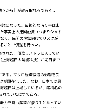
動きから何が読み取れるであろう
困難になった。最終的な借り手は山
た事実上の迂回融資（つまりシャド
はなく、民間の炭鉱向けでリスクが
ることで償還を行った。
道された。債務リストラに入ってい
（上海超日太陽能科技）が期日まで
）がある。マクロ経済減速の影響を受
クが顕在化した。なお、日本では最
海超日は上場しているが、銘柄名の
られていたはずである。
能力を持つ産業が借り手となってい