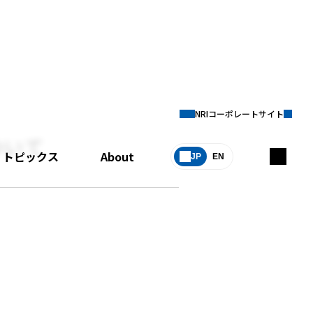
NRIコーポレートサイト
ついて
トピックス
About
JP
EN