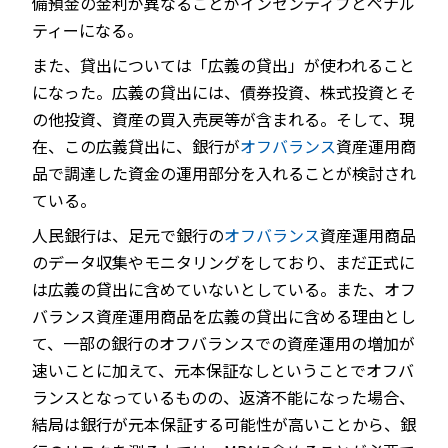
備預金の金利が異なることがインセンティブとペナル
ティーになる。
また、貸出については「広義の貸出」が使われること
になった。広義の貸出には、債券投資、株式投資とそ
の他投資、資産の買入売戻等が含まれる。そして、現
在、この広義貸出に、銀行が
オフバランス
資産運用商
品で調達した資金の運用部分を入れることが検討され
ている。
人民銀行は、足元で銀行の
オフバランス
資産運用商品
のデータ収集やモニタリングをしており、まだ正式に
は広義の貸出に含めていないとしている。また、オフ
バランス資産運用商品を広義の貸出に含める理由とし
て、一部の銀行のオフバランスでの資産運用の増加が
速いことに加えて、元本保証なしということでオフバ
ランスとなっているものの、返済不能になった場合、
結局は銀行が元本保証する可能性が高いことから、銀