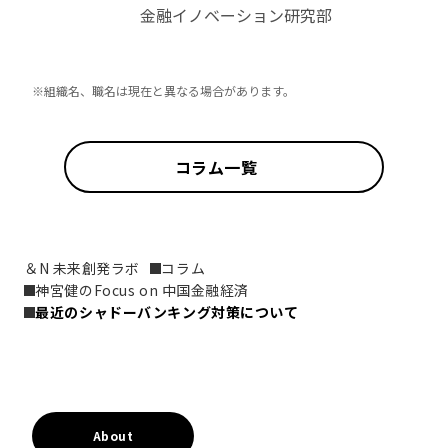
金融イノベーション研究部
※組織名、職名は現在と異なる場合があります。
コラム一覧
＆N 未来創発ラボ
コラム
神宮健のFocus on 中国金融経済
最近のシャドーバンキング対策について
About