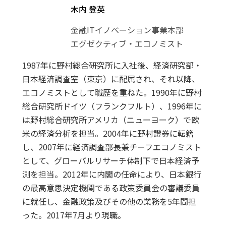
木内 登英
金融ITイノベーション事業本部
エグゼクティブ・エコノミスト
1987年に野村総合研究所に入社後、経済研究部・
日本経済調査室（東京）に配属され、それ以降、
エコノミストとして職歴を重ねた。1990年に野村
総合研究所ドイツ（フランクフルト）、1996年に
は野村総合研究所アメリカ（ニューヨーク）で欧
米の経済分析を担当。2004年に野村證券に転籍
し、2007年に経済調査部長兼チーフエコノミスト
として、グローバルリサーチ体制下で日本経済予
測を担当。2012年に内閣の任命により、日本銀行
の最高意思決定機関である政策委員会の審議委員
に就任し、金融政策及びその他の業務を5年間担
った。2017年7月より現職。