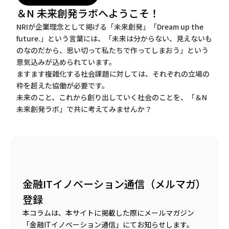
＆N 未来創発ラボへようこそ！
NRIが企業理念として掲げる「未来創発」「Dream up the
future.」という言葉には、「未来は分からない、見えないも
のなのだから、思い切って私たちで作ってしまおう」という
意気込みが込められています。
ますます複雑化する社会課題に対しては、それぞれの立場の
枠を超えた協働が必要です。
未来のこと、これから創り出していく社会のことを、「＆N
未来創発ラボ」で共に考えてみませんか？
金融ITイノベーション通信（メルマガ）
登録
本コラムは、本サイトに掲載した際にメールマガジン
「金融ITイノベーション通信」にてお知らせします。