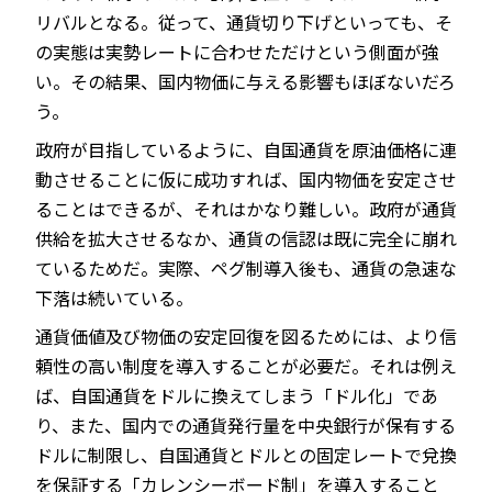
リバルとなる。従って、通貨切り下げといっても、そ
の実態は実勢レートに合わせただけという側面が強
い。その結果、国内物価に与える影響もほぼないだろ
う。
政府が目指しているように、自国通貨を原油価格に連
動させることに仮に成功すれば、国内物価を安定させ
ることはできるが、それはかなり難しい。政府が通貨
供給を拡大させるなか、通貨の信認は既に完全に崩れ
ているためだ。実際、ペグ制導入後も、通貨の急速な
下落は続いている。
通貨価値及び物価の安定回復を図るためには、より信
頼性の高い制度を導入することが必要だ。それは例え
ば、自国通貨をドルに換えてしまう「ドル化」であ
り、また、国内での通貨発行量を中央銀行が保有する
ドルに制限し、自国通貨とドルとの固定レートで兌換
を保証する「カレンシーボード制」を導入すること