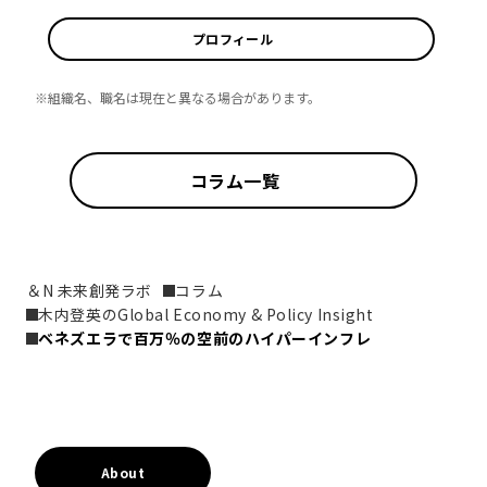
プロフィール
※組織名、職名は現在と異なる場合があります。
コラム一覧
＆N 未来創発ラボ
コラム
木内登英のGlobal Economy & Policy Insight
ベネズエラで百万％の空前のハイパーインフレ
About