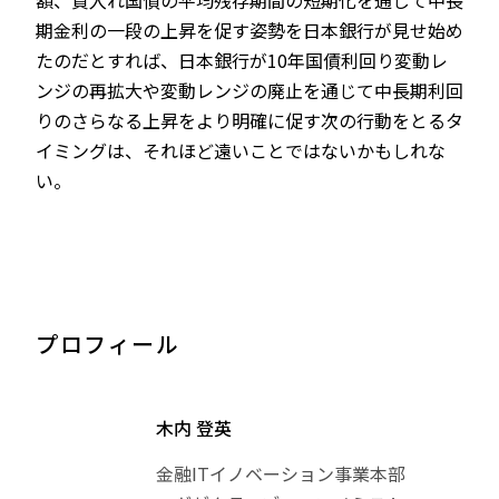
額、買入れ国債の平均残存期間の短期化を通じて中長
期金利の一段の上昇を促す姿勢を日本銀行が見せ始め
たのだとすれば、日本銀行が10年国債利回り変動レ
ンジの再拡大や変動レンジの廃止を通じて中長期利回
りのさらなる上昇をより明確に促す次の行動をとるタ
イミングは、それほど遠いことではないかもしれな
い。
プロフィール
木内 登英
金融ITイノベーション事業本部