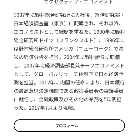
エグゼクティブ・エコノミスト
1987年に野村総合研究所に入社後、経済研究部・
日本経済調査室（東京）に配属され、それ以降、
エコノミストとして職歴を重ねた。1990年に野村
総合研究所ドイツ（フランクフルト）、1996年に
は野村総合研究所アメリカ（ニューヨーク）で欧
米の経済分析を担当。2004年に野村證券に転籍
し、2007年に経済調査部長兼チーフエコノミスト
として、グローバルリサーチ体制下で日本経済予
測を担当。2012年に内閣の任命により、日本銀行
の最高意思決定機関である政策委員会の審議委員
に就任し、金融政策及びその他の業務を5年間担
った。2017年7月より現職。
プロフィール