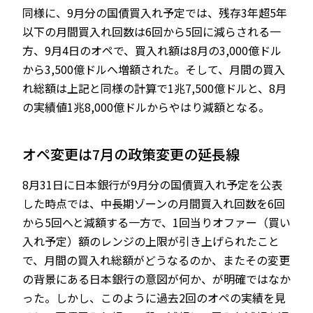
同様に、9月分の国債買入れ予定では、残存3年超5年
以下の月間買入れ回数は6回から5回に減らされる一
方、9月4日のオペで、買入れ額は8月の3,000億ドル
から3,500億ドルへ増額された。そして、月間の買入
れ総額は上記と同様の計算で1兆7,500億ドルと、8月
の実績値1兆8,000億ドルからやはり減額となる。
オペ変更は7月の政策変更の延長線
8月31日に日本銀行が9月分の国債買入れ予定を公表
した時点では、中長期ゾーンの月間買入れ回数を6回
から5回へと減額する一方で、1回当りオファー（買い
入れ予定）額のレンジの上限が引き上げられたこと
で、月間の買入れ総額がどうなるのか、またその変更
の背景にある日本銀行の意図が何か、が明確ではなか
った。しかし、このように過去2回のオペの実績を見