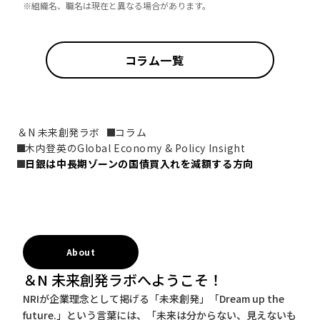
※組織名、職名は現在と異なる場合があります。
コラム一覧
＆N 未来創発ラボ
コラム
木内登英のGlobal Economy & Policy Insight
日銀は中長期ゾーンの国債買入れを減額する方向
About
＆N 未来創発ラボへようこそ！
NRIが企業理念として掲げる「未来創発」「Dream up the
future.」という言葉には、「未来は分からない、見えないも