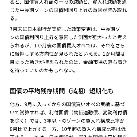
ると、国債買入れ額の一段の減額と、買入れ減額を通
じた中長期ゾーンの国債利回り上昇の意図が読み取れ
る。
7月末に日本銀行が実施した政策変更は、中長期ゾー
ンの国債利回り上昇を意図した側面が強かったと考え
られるが、1か月後の国債買入オペでは、それをさら
に後押しする方向性が見られたといえる。1か月間は
目立った動きが控えられたのは、金融市場の落ち着き
を待っていたのかもしれない。
国債の平均残存期間（満期）短期化も
他方、9月に入ってからの国債買いオペの実績に基づ
いて試算すれば、利付国債（物価連動債、変動利付債
を除く）では、3年以下のゾーンの買入れ構成比率が
8月比で上昇する一方、10年超の買入れ構成比率は低