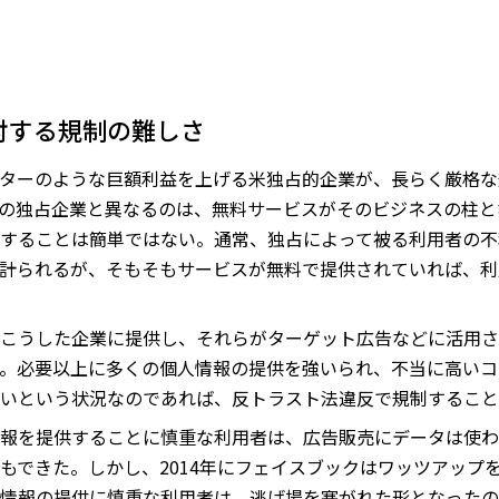
対する規制の難しさ
ターのような巨額利益を上げる米独占的企業が、長らく厳格な
の独占企業と異なるのは、無料サービスがそのビジネスの柱と
することは簡単ではない。通常、独占によって被る利用者の不
計られるが、そもそもサービスが無料で提供されていれば、利
こうした企業に提供し、それらがターゲット広告などに活用さ
。必要以上に多くの個人情報の提供を強いられ、不当に高いコ
いという状況なのであれば、反トラスト法違反で規制すること
報を提供することに慎重な利用者は、広告販売にデータは使わ
もできた。しかし、2014年にフェイスブックはワッツアップを
情報の提供に慎重な利用者は、逃げ場を塞がれた形となったの