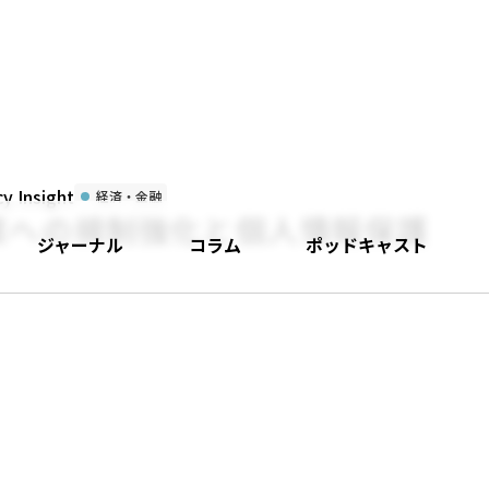
 Insight
経済・金融
業への規制強化と個人情報保護
ジャーナル
コラム
ポッドキャスト