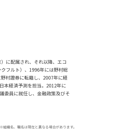
京）に配属され、それ以降、エコ
クフルト）、1996年には野村総
野村證券に転籍し、2007年に経
本経済予測を担当。2012年に
議委員に就任し、金融政策及びそ
※組織名、職名は現在と異なる場合があります。