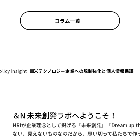
コラム一覧
icy Insight
米テクノロジー企業への規制強化と個人情報保護
＆N 未来創発ラボへようこそ！
NRIが企業理念として掲げる「未来創発」「Dream up t
ない、見えないものなのだから、思い切って私たちで作