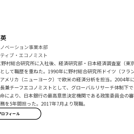
登英
イノベーション事業本部
ティブ・エコノミスト
年に野村総合研究所に入社後、経済研究部・日本経済調査室（東
として職歴を重ねた。1990年に野村総合研究所ドイツ（フラン
アメリカ（ニューヨーク）で欧米の経済分析を担当。2004年に
長兼チーフエコノミストとして、グローバルリサーチ体制下で日
命により、日本銀行の最高意思決定機関である政策委員会の審
務を5年間担った。2017年7月より現職。
プロフィール