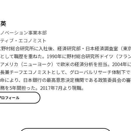
登英
イノベーション事業本部
ティブ・エコノミスト
年に野村総合研究所に入社後、経済研究部・日本経済調査室（東
として職歴を重ねた。1990年に野村総合研究所ドイツ（フラン
アメリカ（ニューヨーク）で欧米の経済分析を担当。2004年に
長兼チーフエコノミストとして、グローバルリサーチ体制下で日
命により、日本銀行の最高意思決定機関である政策委員会の審
務を5年間担った。2017年7月より現職。
プロフィール