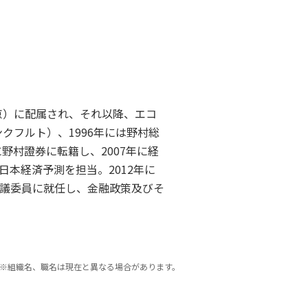
京）に配属され、それ以降、エコ
クフルト）、1996年には野村総
野村證券に転籍し、2007年に経
本経済予測を担当。2012年に
議委員に就任し、金融政策及びそ
※組織名、職名は現在と異なる場合があります。