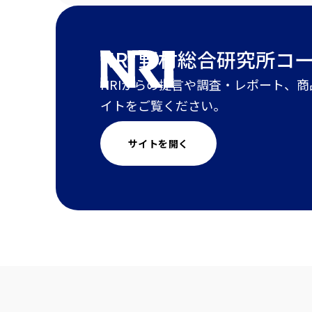
NRI 野村総合研究所
コ
NRIからの提言や調査・レポート、
イトをご覧ください。
サイトを開く