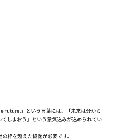
he future.」という言葉には、「未来は分から
ってしまおう」という意気込みが込められてい
場の枠を超えた協働が必要です。