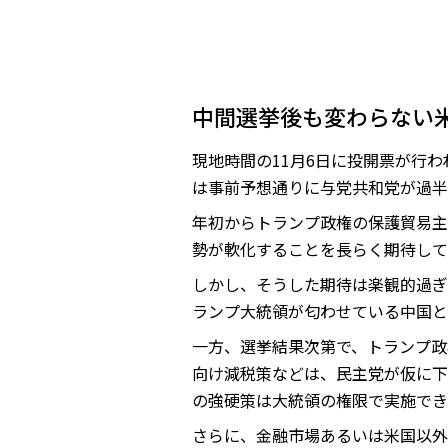
中間選挙後も変わらない
現地時間の11月6日に投開票が行
は事前予想通りに与党共和党が過半
年初からトランプ政権の保護貿易主
勢が軟化することを長らく期待して
しかし、そうした期待は楽観的過ぎ
ランプ大統領が匂わせている中国と
一方、選挙結果次第で、トランプ政
向け減税策などは、民主党が仮に下
の強硬策は大統領の権限で実施でき
さらに、金融市場あるいは米国以外