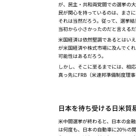
が、民主・共和両党間での選挙の大
民が関心を持っているのは、まさに
それは当然だろう。従って、選挙結
当初から小さかったのだと言えるだ
米国経済は依然堅調であるとはいえ
が米国経済や株式市場に及んでくれ
可能性はあるだろう。
しかし、そこに至るまでには、相応
真っ先にFRB（米連邦準備制度理
日本を待ち受ける日米貿
米中間選挙が終わると、日本の金融
は何度も、日本の自動車に20％の