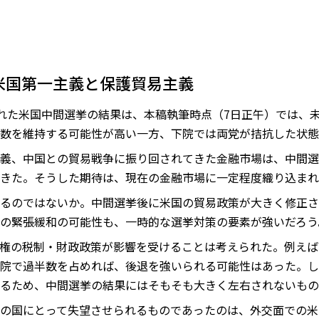
米国第一主義と保護貿易主義
われた米国中間選挙の結果は、本稿執筆時点（7日正午）では、
数を維持する可能性が高い一方、下院では両党が拮抗した状態
義、中国との貿易戦争に振り回されてきた金融市場は、中間選
きた。そうした期待は、現在の金融市場に一定程度織り込まれ
るのではないか。中間選挙後に米国の貿易政策が大きく修正さ
の緊張緩和の可能性も、一時的な選挙対策の要素が強いだろう
権の税制・財政政策が影響を受けることは考えられた。例えば
院で過半数を占めれば、後退を強いられる可能性はあった。し
るため、中間選挙の結果にはそもそも大きく左右されないもの
の国にとって失望させられるものであったのは、外交面での米