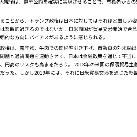
大統領は、選挙公約を確実に実現させることで、有権者からの
ることから、トランプ政権は日本に対してはそれほど厳しい姿
は楽観的過ぎるのではないか。日米両国が貿易交渉開始で合意
観的な方向にバイアスがあるように感じられる。
政権は、農産物、牛肉での関税率引き下げ、自動車の対米輸出
問題と通貨問題を連動させて、日本は金融政策を通じて不当に
、円高のリスクも高まるだろう。 2018年の米国の保護貿易
だった。しかし2019年には、それに日米貿易交渉を通じた影