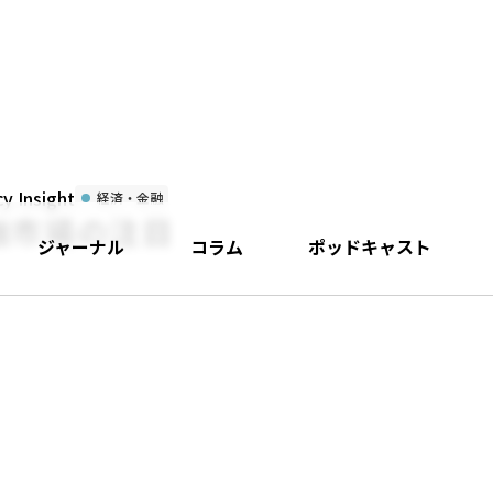
 Insight
経済・金融
融市場の注目
ジャーナル
コラム
ポッドキャスト