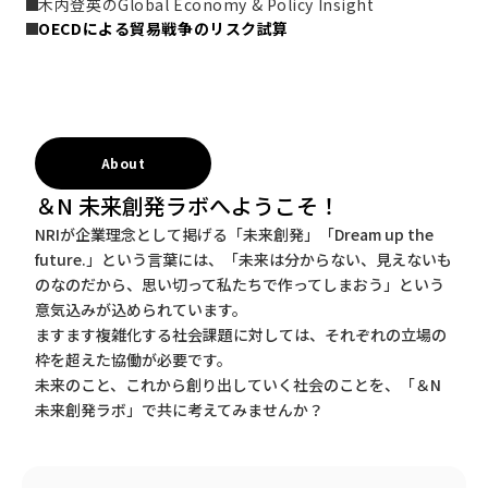
木内登英のGlobal Economy & Policy Insight
OECDによる貿易戦争のリスク試算
About
＆N 未来創発ラボへようこそ！
NRIが企業理念として掲げる「未来創発」「Dream up the
future.」という言葉には、「未来は分からない、見えないも
のなのだから、思い切って私たちで作ってしまおう」という
意気込みが込められています。
ますます複雑化する社会課題に対しては、それぞれの立場の
枠を超えた協働が必要です。
未来のこと、これから創り出していく社会のことを、「＆N
未来創発ラボ」で共に考えてみませんか？