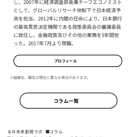
し、2007年に経済調査部長兼チーフエコノミスト
として、グローバルリサーチ体制下で日本経済予
測を担当。2012年に内閣の任命により、日本銀行
の最高意思決定機関である政策委員会の審議委員
に就任し、金融政策及びその他の業務を5年間担
った。2017年7月より現職。
プロフィール
※組織名、職名は現在と異なる場合があります。
コラム一覧
＆N 未来創発ラボ
コラム