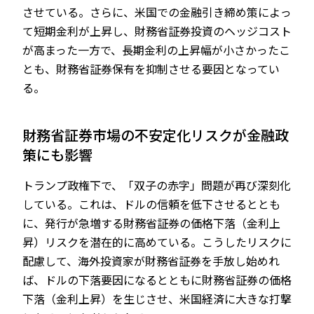
させている。さらに、米国での金融引き締め策によっ
て短期金利が上昇し、財務省証券投資のヘッジコスト
が高まった一方で、長期金利の上昇幅が小さかったこ
とも、財務省証券保有を抑制させる要因となってい
る。
財務省証券市場の不安定化リスクが金融政
策にも影響
トランプ政権下で、「双子の赤字」問題が再び深刻化
している。これは、ドルの信頼を低下させるととも
に、発行が急増する財務省証券の価格下落（金利上
昇）リスクを潜在的に高めている。こうしたリスクに
配慮して、海外投資家が財務省証券を手放し始めれ
ば、ドルの下落要因になるとともに財務省証券の価格
下落（金利上昇）を生じさせ、米国経済に大きな打撃