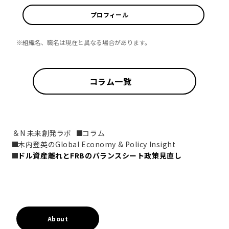
プロフィール
※組織名、職名は現在と異なる場合があります。
コラム一覧
＆N 未来創発ラボ
コラム
木内登英のGlobal Economy & Policy Insight
ドル資産離れとFRBのバランスシート政策見直し
About