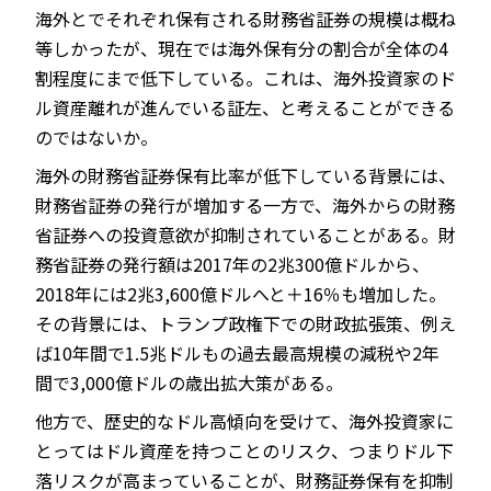
海外とでそれぞれ保有される財務省証券の規模は概ね
等しかったが、現在では海外保有分の割合が全体の4
割程度にまで低下している。これは、海外投資家のド
ル資産離れが進んでいる証左、と考えることができる
のではないか。
海外の財務省証券保有比率が低下している背景には、
財務省証券の発行が増加する一方で、海外からの財務
省証券への投資意欲が抑制されていることがある。財
務省証券の発行額は2017年の2兆300億ドルから、
2018年には2兆3,600億ドルへと＋16％も増加した。
その背景には、トランプ政権下での財政拡張策、例え
ば10年間で1.5兆ドルもの過去最高規模の減税や2年
間で3,000億ドルの歳出拡大策がある。
他方で、歴史的なドル高傾向を受けて、海外投資家に
とってはドル資産を持つことのリスク、つまりドル下
落リスクが高まっていることが、財務証券保有を抑制