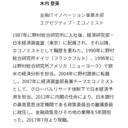
木内 登英
金融ITイノベーション事業本部
エグゼクティブ・エコノミスト
1987年に野村総合研究所に入社後、経済研究部・
日本経済調査室（東京）に配属され、それ以降、
エコノミストとして職歴を重ねた。1990年に野村
総合研究所ドイツ（フランクフルト）、1996年に
は野村総合研究所アメリカ（ニューヨーク）で欧
米の経済分析を担当。2004年に野村證券に転籍
し、2007年に経済調査部長兼チーフエコノミスト
として、グローバルリサーチ体制下で日本経済予
測を担当。2012年に内閣の任命により、日本銀行
の最高意思決定機関である政策委員会の審議委員
に就任し、金融政策及びその他の業務を5年間担
った。2017年7月より現職。