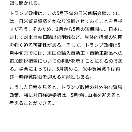
談も開かれる。
トランプ政権は、この5月下旬の日米首脳会談までに
は、日米貿易協議をかなり進展させておくことを目指
すだろう。そのため、3月から5月の短期間に、日本に
対して対米自動車輸出の削減など、具体的措置の約束
を強く迫る可能性がある。そして、トランプ政権は5
月中旬までには、米国の輸入自動車・自動車部品への
追加関税措置についての判断を示すことになるのであ
る。場合によっては、5月初めに、米中貿易戦争は再
び一時停戦期限を迎える可能性もある。
こうした日程を見ると、トランプ政権の対外的な貿易
政策、特に対日強硬姿勢は、5月頃に山場を迎えると
考えることができる。