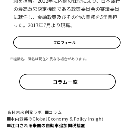
測を担当。2012年に内閣の任命により、日本銀行
の最高意思決定機関である政策委員会の審議委員
に就任し、金融政策及びその他の業務を5年間担
った。2017年7月より現職。
プロフィール
※組織名、職名は現在と異なる場合があります。
コラム一覧
＆N 未来創発ラボ
コラム
木内登英のGlobal Economy & Policy Insight
注目される米国の自動車追加関税措置