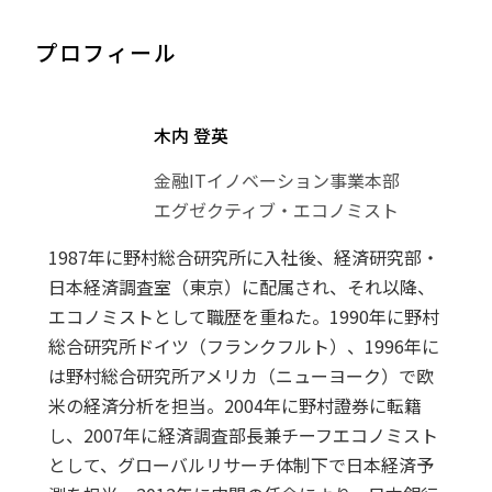
プロフィール
木内 登英
金融ITイノベーション事業本部
エグゼクティブ・エコノミスト
1987年に野村総合研究所に入社後、経済研究部・
日本経済調査室（東京）に配属され、それ以降、
エコノミストとして職歴を重ねた。1990年に野村
総合研究所ドイツ（フランクフルト）、1996年に
は野村総合研究所アメリカ（ニューヨーク）で欧
米の経済分析を担当。2004年に野村證券に転籍
し、2007年に経済調査部長兼チーフエコノミスト
として、グローバルリサーチ体制下で日本経済予