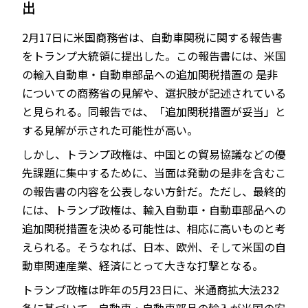
出
2月17日に米国商務省は、自動車関税に関する報告書
をトランプ大統領に提出した。この報告書には、米国
JP
EN
の輸入自動車・自動車部品への追加関税措置の 是非
についての商務省の見解や、選択肢が記述されている
と見られる。同報告では、「追加関税措置が妥当」と
する見解が示された可能性が高い。
しかし、トランプ政権は、中国との貿易協議などの優
先課題に集中するために、当面は発動の是非を含むこ
の報告書の内容を公表しない方針だ。ただし、最終的
には、トランプ政権は、輸入自動車・自動車部品への
追加関税措置を決める可能性は、相応に高いものと考
えられる。そうなれば、日本、欧州、そして米国の自
動車関連産業、経済にとって大きな打撃となる。
トランプ政権は昨年の5月23日に、米通商拡大法232