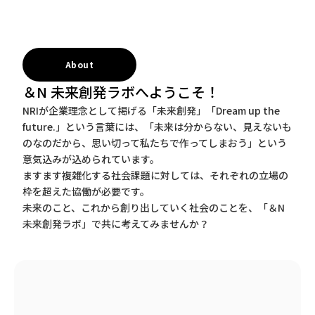
About
＆N 未来創発ラボへようこそ！
NRIが企業理念として掲げる「未来創発」「Dream up the
future.」という言葉には、「未来は分からない、見えないも
のなのだから、思い切って私たちで作ってしまおう」という
意気込みが込められています。
ますます複雑化する社会課題に対しては、それぞれの立場の
枠を超えた協働が必要です。
未来のこと、これから創り出していく社会のことを、「＆N
未来創発ラボ」で共に考えてみませんか？