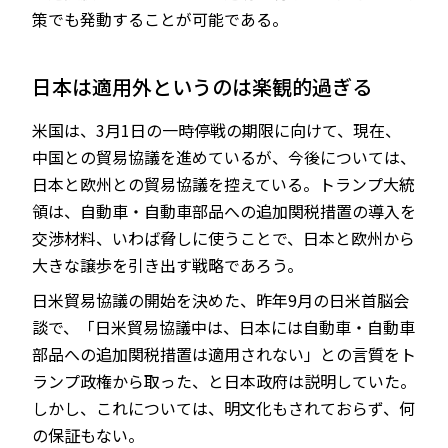
策でも発動することが可能である。
日本は適用外というのは楽観的過ぎる
米国は、3月1日の一時停戦の期限に向けて、現在、
中国との貿易協議を進めているが、今後については、
日本と欧州との貿易協議を控えている。トランプ大統
領は、自動車・自動車部品への追加関税措置の導入を
交渉材料、いわば脅しに使うことで、日本と欧州から
大きな譲歩を引き出す戦略であろう。
日米貿易協議の開始を決めた、昨年9月の日米首脳会
談で、「日米貿易協議中は、日本には自動車・自動車
部品への追加関税措置は適用されない」との言質をト
ランプ政権から取った、と日本政府は説明していた。
しかし、これについては、明文化もされておらず、何
の保証もない。