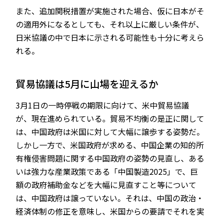
また、追加関税措置が実施された場合、仮に日本がそ
の適用外になるとしても、それ以上に厳しい条件が、
日米協議の中で日本に示される可能性も十分に考えら
れる。
貿易協議は5月に山場を迎えるか
3月1日の一時停戦の期限に向けて、米中貿易協議
が、現在進められている。貿易不均衡の是正に関して
は、中国政府は米国に対して大幅に譲歩する姿勢だ。
しかし一方で、米国政府が求める、中国企業の知的所
有権侵害問題に関する中国政府の姿勢の見直し、ある
いは強力な産業政策である「中国製造2025」で、巨
額の政府補助金などを大幅に見直すこと等について
は、中国政府は譲っていない。それは、中国の政治・
経済体制の修正を意味し、米国からの要請でそれを実