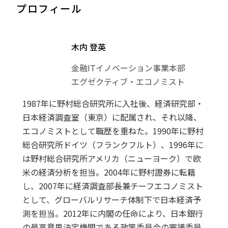
プロフィール
木内 登英
金融ITイノベーション事業本部
エグゼクティブ・エコノミスト
1987年に野村総合研究所に入社後、経済研究部・
日本経済調査室（東京）に配属され、それ以降、
エコノミストとして職歴を重ねた。1990年に野村
総合研究所ドイツ（フランクフルト）、1996年に
は野村総合研究所アメリカ（ニューヨーク）で欧
米の経済分析を担当。2004年に野村證券に転籍
し、2007年に経済調査部長兼チーフエコノミスト
として、グローバルリサーチ体制下で日本経済予
測を担当。2012年に内閣の任命により、日本銀行
の最高意思決定機関である政策委員会の審議委員