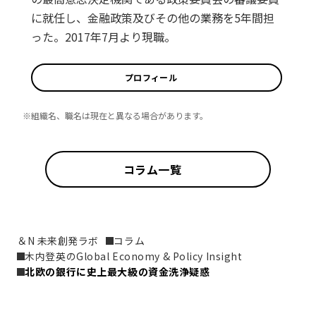
に就任し、金融政策及びその他の業務を5年間担
った。2017年7月より現職。
プロフィール
※組織名、職名は現在と異なる場合があります。
コラム一覧
＆N 未来創発ラボ
コラム
木内登英のGlobal Economy & Policy Insight
北欧の銀行に史上最大級の資金洗浄疑惑