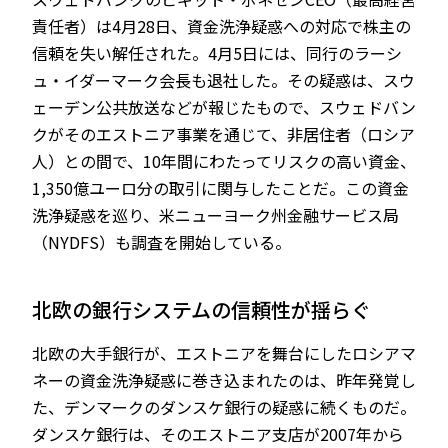
責任者）は4月28日、資金洗浄疑惑への対応で株主の
信頼を失い解任された。4月5日には、同行のラーシ
ュ・イダーマーク会長も退社した。その疑惑は、スウ
ェーデン公共放送などが報じたもので、スウェドバン
クがそのエストニア事業を通じて、非居住者（ロシア
人）との間で、10年間にわたってリスクの高い資金、
1,350億ユーロ分の取引に関与したことだ。この資金
洗浄疑惑を巡り、米ニューヨーク州金融サービス局
（NYDFS）も調査を開始している。
北欧の銀行システムの信頼性が揺らぐ
北欧の大手銀行が、エストニアを舞台にしたロシアマ
ネーの資金洗浄疑惑に巻き込まれたのは、昨年発覚し
た、デンマークのダンスケ銀行の疑惑に続くものだ。
ダンスケ銀行は、そのエストニア支店が2007年から