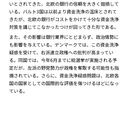
いとされてきた、北欧の銀行の信頼を大きく毀損して
いる。バルト3国は以前より資金洗浄の温床とされて
きたが、北欧の銀行がコストをかけて十分な資金洗浄
対策を講じてこなかったつけが回ってきた形である。
また、その影響は銀行業界にとどまらず、政治情勢に
も影響を与えている。デンマークでは、この資金洗浄
疑惑を受けて、右派連立政権への批判が高まってい
る。同国では、今年6月までに総選挙が実施される予
定だが、左派の野党勢力が政権を奪取する可能性も指
摘されている。さらに、資金洗浄疑惑問題は、北欧各
国の国家としての国際的な評価を傷つけるほどになっ
ている。