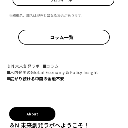
※組織名、職名は現在と異なる場合があります。
コラム一覧
＆N 未来創発ラボ
コラム
木内登英のGlobal Economy & Policy Insight
広がり続ける中国の金融不安
About
＆N 未来創発ラボへようこそ！