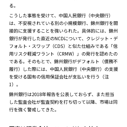
る。
こうした事態を受けて、中国人民銀行（中央銀行）
は、不安視されている別の小規模銀行、錦州銀行を間
接的に支援することを強いられた。具体的には、錦州
銀行が発行した直近のNCDについて、クレジット・デ
フォルト・スワップ（CDS）と似た仕組みである「信
用リスク軽減ワラント（CRMW）」の発行を認めたの
である。そのもとで、錦州銀行がデフォルト（債務不
履行）した際には、中国人民銀行（中央銀行）の支援
を受ける国有の信用保証会社が支払いを行う（注
1）。
錦州銀行は2018年報告を公表しておらず、また担当
した監査会社が監査契約を打ち切って以降、市場は同
行を強く警戒してきた。