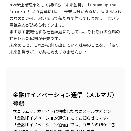
NRIが企業理念として掲げる「未来創発」「Dream up the
future.」という言葉には、「未来は分からない、見えないも
のなのだから、思い切って私たちで作ってしまおう」という
意気込みが込められています。
ますます複雑化する社会課題に対しては、それぞれの立場の
枠を超えた協働が必要です。
未来のこと、これから創り出していく社会のことを、「＆N
未来創発ラボ」で共に考えてみませんか？
金融ITイノベーション通信（メルマガ）
登録
本コラムは、本サイトに掲載した際にメールマガジン
「金融ITイノベーション通信」にてお知らせします。
「金融ITイノベーション通信」では、コラムのほかに各