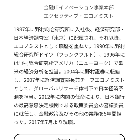
金融ITイノベーション事業本部
エグゼクティブ・エコノミスト
1987年に野村総合研究所に入社後、経済研究部・
日本経済調査室（東京）に配属され、それ以降、
エコノミストとして職歴を重ねた。1990年に野村
総合研究所ドイツ（フランクフルト）、1996年に
は野村総合研究所アメリカ（ニューヨーク）で欧
米の経済分析を担当。2004年に野村證券に転籍
し、2007年に経済調査部長兼チーフエコノミスト
として、グローバルリサーチ体制下で日本経済予
測を担当。2012年に内閣の任命により、日本銀行
の最高意思決定機関である政策委員会の審議委員
に就任し、金融政策及びその他の業務を5年間担
った。2017年7月より現職。
プロフィール