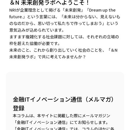
＆N 未来創発ラボへようこそ！
NRIが企業理念として掲げる「未来創発」「Dream up the
future.」という言葉には、「未来は分からない、見えないも
のなのだから、思い切って私たちで作ってしまおう」という
意気込みが込められています。
ますます複雑化する社会課題に対しては、それぞれの立場の
枠を超えた協働が必要です。
未来のこと、これから創り出していく社会のことを、「＆N
未来創発ラボ」で共に考えてみませんか？
金融ITイノベーション通信（メルマガ）
登録
本コラムは、本サイトに掲載した際にメールマガジン
「金融ITイノベーション通信」にてお知らせします。
「金融ITイノベーション通信」では、コラムのほかに各