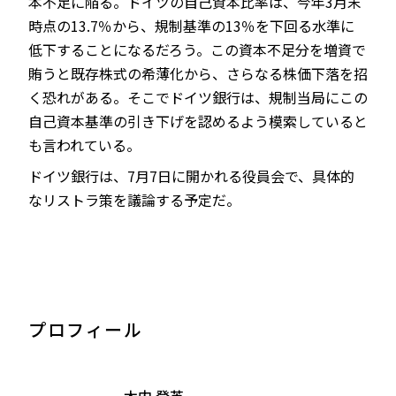
本不足に陥る。ドイツの自己資本比率は、今年3月末
時点の13.7％から、規制基準の13％を下回る水準に
低下することになるだろう。この資本不足分を増資で
賄うと既存株式の希薄化から、さらなる株価下落を招
く恐れがある。そこでドイツ銀行は、規制当局にこの
自己資本基準の引き下げを認めるよう模索していると
も言われている。
ドイツ銀行は、7月7日に開かれる役員会で、具体的
なリストラ策を議論する予定だ。
プロフィール