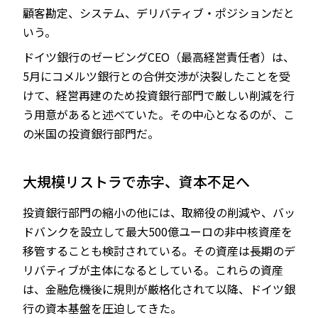
顧客勘定、システム、デリバティブ・ポジションだと
いう。
ドイツ銀行のゼービングCEO（最高経営責任者）は、
5月にコメルツ銀行との合併交渉が決裂したことを受
けて、経営再建のため投資銀行部門で厳しい削減を行
う用意があると述べていた。その中心となるのが、こ
の米国の投資銀行部門だ。
大規模リストラで赤字、資本不足へ
投資銀行部門の縮小の他には、取締役の削減や、バッ
ドバンクを設立して最大500億ユーロの非中核資産を
移管することも検討されている。その資産は長期のデ
リバティブが主体になるとしている。これらの資産
は、金融危機後に規則が厳格化されて以降、ドイツ銀
行の資本基盤を圧迫してきた。