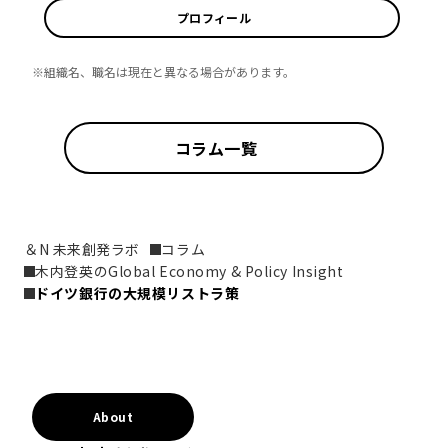
プロフィール
※組織名、職名は現在と異なる場合があります。
コラム一覧
＆N 未来創発ラボ
コラム
木内登英のGlobal Economy & Policy Insight
ドイツ銀行の大規模リストラ策
About