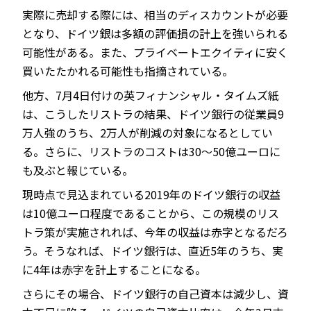
実際に売却する際には、相当のディスカウントが必要
となり、ドイツ銀は多額の評価損の計上を強いられる
可能性がある。また、プライベートエクイティに安く
買いたたかれる可能性も指摘されている。
他方、7月4日付けの英フィナンシャル・タイムズ紙
は、こうしたリストラの結果、ドイツ銀行の従業員9
万人強のうち、2万人が削減の対象になるとしてい
る。さらに、リストラのコストは30～50億ユーロに
も及ぶと報じている。
現時点で見込まれている2019年のドイツ銀行の収益
は10億ユーロ程度であることから、この規模のリス
トラ策が実施されれば、今年の収益は赤字となるだろ
う。そうなれば、ドイツ銀行は、直近5年のうち、実
に4年は赤字を計上することになる。
さらにその場合、ドイツ銀行の自己資本は減少し、資