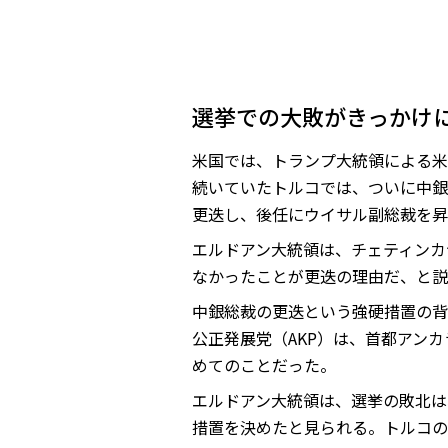
選挙での大敗がきっかけ
米国では、トランプ大統領による米
続いていたトルコでは、ついに中銀
更迭し、後任にウイサル副総裁を昇
エルドアン大統領は、チェティンカ
なかったことが更迭の理由だ、と説
中銀総裁の更迭という強硬措置の背
公正発展党（AKP）は、首都アン
めてのことだった。
エルドアン大統領は、選挙の敗北は
措置を決めたと見られる。トルコの実