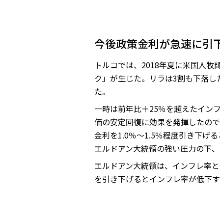
今後政策金利が急速に引
トルコでは、2018年夏に米国人
ク」が生じた。リラは3割も下落し
た。
一時は前年比＋25％を超えたイン
価の安定回復に効果を発揮したので
金利を1.0％～1.5％程度引き
エルドアン大統領の強い圧力の下、
エルドアン大統領は、インフレ率と
を引き下げるとインフレ率が低下す