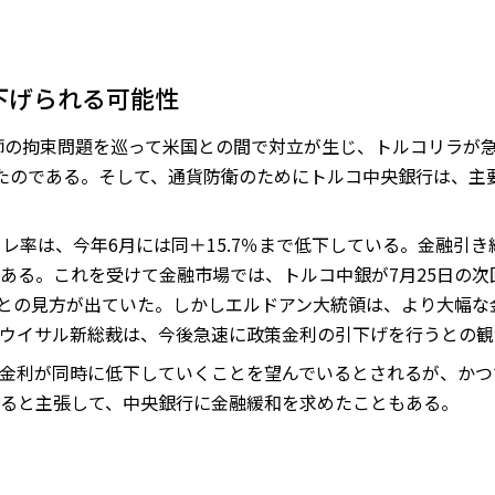
下げられる可能性
牧師の拘束問題を巡って米国との間で対立が生じ、トルコリラが
たのである。そして、通貨防衛のためにトルコ中央銀行は、主要
フレ率は、今年6月には同＋15.7％まで低下している。金融引
ある。これを受けて金融市場では、トルコ中銀が7月25日の次
下げるとの見方が出ていた。しかしエルドアン大統領は、より大幅
ウイサル新総裁は、今後急速に政策金利の引下げを行うとの観
金利が同時に低下していくことを望んでいるとされるが、かつ
ると主張して、中央銀行に金融緩和を求めたこともある。