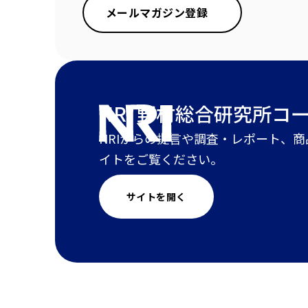
メールマガジン登録
NRI 野村総合研究所
コ
NRIからの提言や調査・レポート、
イトをご覧ください。
サイトを開く