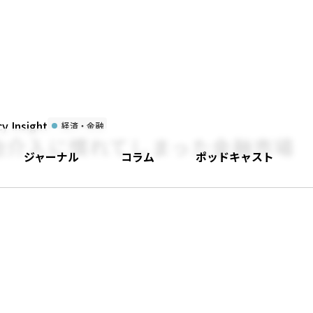
 Insight
経済・金融
治介入に慣れてしまった金融市場
ジャーナル
コラム
ポッドキャスト