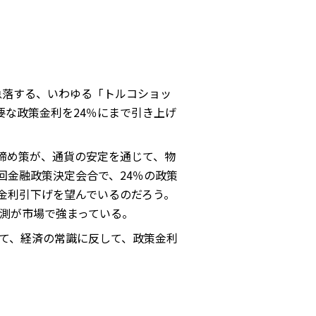
急落する、いわゆる「トルコショッ
な政策金利を24％にまで引き上げ
き締め策が、通貨の安定を通じて、物
回金融政策決定会合で、24％の政策
な金利引下げを望んでいるのだろう。
測が市場で強まっている。
て、経済の常識に反して、政策金利