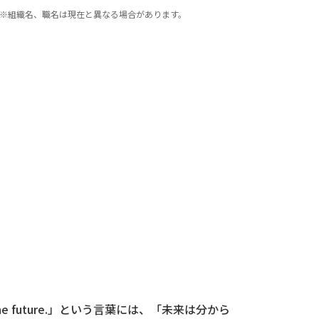
※組織名、職名は現在と異なる場合があります。
he future.」という言葉には、「未来は分から