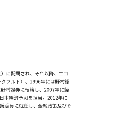
京）に配属され、それ以降、エコ
クフルト）、1996年には野村総
野村證券に転籍し、2007年に経
本経済予測を担当。2012年に
議委員に就任し、金融政策及びそ