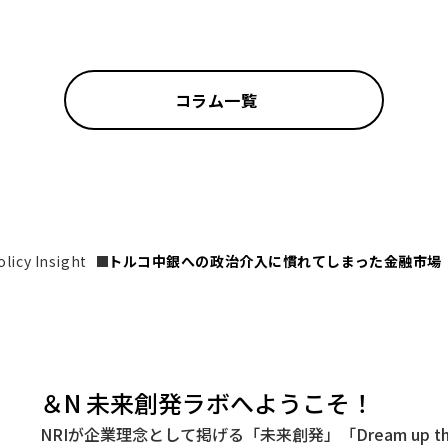
コラム一覧
icy Insight
トルコ中銀への政治介入に慣れてしまった金融市場
＆N 未来創発ラボへようこそ！
NRIが企業理念として掲げる「未来創発」「Dream up t