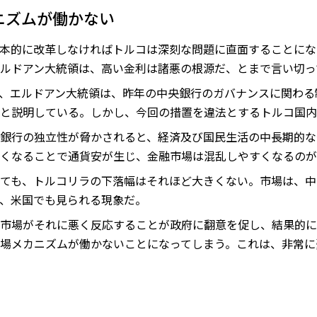
ニズムが働かない
本的に改革しなければトルコは深刻な問題に直面することにな
ルドアン大統領は、高い金利は諸悪の根源だ、とまで言い切っ
、エルドアン大統領は、昨年の中央銀行のガバナンスに関わる
と説明している。しかし、今回の措置を違法とするトルコ国内
銀行の独立性が脅かされると、経済及び国民生活の中長期的な
なくなることで通貨安が生じ、金融市場は混乱しやすくなるのが
ても、トルコリラの下落幅はそれほど大きくない。市場は、中
、米国でも見られる現象だ。
市場がそれに悪く反応することが政府に翻意を促し、結果的に
場メカニズムが働かないことになってしまう。これは、非常に