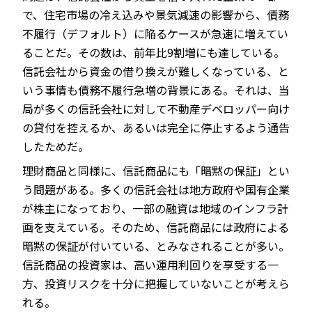
で、住宅市場の冷え込みや景気減速の影響から、債務
不履行（デフォルト）に陥るケースが急速に増えてい
ることだ。その数は、前年比9割増にも達している。
信託会社から資金の借り換えが難しくなっている、と
いう事情も債務不履行急増の背景にある。それは、当
局が多くの信託会社に対して不動産デベロッパー向け
の貸付を控えるか、あるいは完全に停止するよう通告
したためだ。
理財商品と同様に、信託商品にも「暗黙の保証」とい
う問題がある。多くの信託会社は地方政府や国有企業
が株主になっており、一部の融資は地域のインフラ計
画を支えている。そのため、信託商品には政府による
暗黙の保証が付いている、とみなされることが多い。
信託商品の投資家は、高い運用利回りを享受する一
方、投資リスクを十分に把握していないことが考えら
れる。