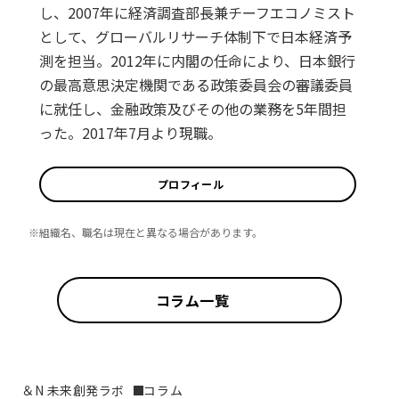
し、2007年に経済調査部長兼チーフエコノミスト
として、グローバルリサーチ体制下で日本経済予
測を担当。2012年に内閣の任命により、日本銀行
の最高意思決定機関である政策委員会の審議委員
に就任し、金融政策及びその他の業務を5年間担
った。2017年7月より現職。
プロフィール
※組織名、職名は現在と異なる場合があります。
コラム一覧
＆N 未来創発ラボ
コラム