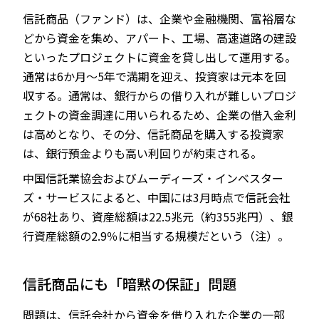
信託商品（ファンド）は、企業や金融機関、富裕層な
どから資金を集め、アパート、工場、高速道路の建設
といったプロジェクトに資金を貸し出して運用する。
通常は6か月～5年で満期を迎え、投資家は元本を回
収する。通常は、銀行からの借り入れが難しいプロジ
ェクトの資金調達に用いられるため、企業の借入金利
は高めとなり、その分、信託商品を購入する投資家
は、銀行預金よりも高い利回りが約束される。
中国信託業協会およびムーディーズ・インベスター
ズ・サービスによると、中国には3月時点で信託会社
が68社あり、資産総額は22.5兆元（約355兆円）、銀
行資産総額の2.9％に相当する規模だという（注）。
信託商品にも「暗黙の保証」問題
問題は、信託会社から資金を借り入れた企業の一部