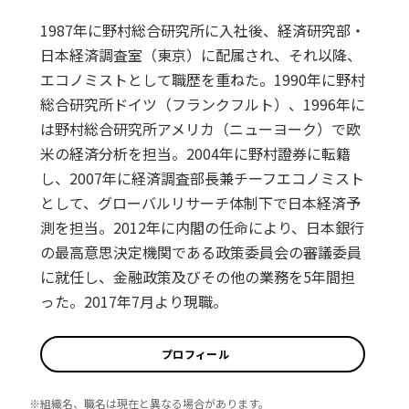
1987年に野村総合研究所に入社後、経済研究部・
日本経済調査室（東京）に配属され、それ以降、
エコノミストとして職歴を重ねた。1990年に野村
総合研究所ドイツ（フランクフルト）、1996年に
は野村総合研究所アメリカ（ニューヨーク）で欧
米の経済分析を担当。2004年に野村證券に転籍
し、2007年に経済調査部長兼チーフエコノミスト
として、グローバルリサーチ体制下で日本経済予
測を担当。2012年に内閣の任命により、日本銀行
の最高意思決定機関である政策委員会の審議委員
に就任し、金融政策及びその他の業務を5年間担
った。2017年7月より現職。
プロフィール
※組織名、職名は現在と異なる場合があります。