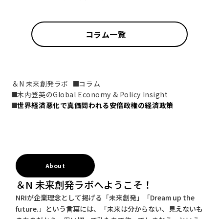
コラム一覧
＆N 未来創発ラボ
コラム
木内登英のGlobal Economy & Policy Insight
世界経済悪化で真価問われる安倍政権の経済政策
About
＆N 未来創発ラボへようこそ！
NRIが企業理念として掲げる「未来創発」「Dream up the
future.」という言葉には、「未来は分からない、見えないも