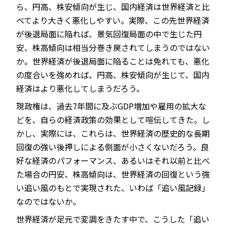
ら、円高、株安傾向が生じ、国内経済は世界経済と比
べてより大きく悪化しやすい。実際、この先世界経済
が後退局面に陥れば、景気回復局面の中で生じた円
安、株高傾向は相当分巻き戻されてしまうのではない
か。世界経済が後退局面に陥ることは免れても、悪化
の度合いを強めれば、円高、株安傾向が生じて、国内
経済はより悪化してしまうだろう。
現政権は、過去7年間に及ぶGDP増加や雇用の拡大な
どを、自らの経済政策の効果として喧伝してきた。し
かし、実際には、これらは、世界経済の歴史的な長期
回復の強い後押しによる側面が小さくないだろう。良
好な経済のパフォーマンス、あるいはそれ以前と比べ
た場合の円安、株高傾向は、世界経済の回復という強
い追い風のもとで実現された、いわば「追い風記録」
なのではないか。
世界経済が足元で変調をきたす中で、こうした「追い