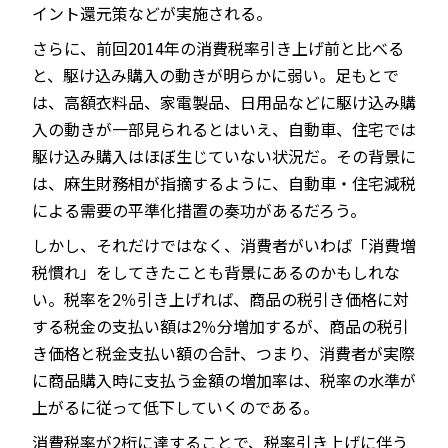
イント還元策などが実施される。
さらに、前回2014年の消費税率引き上げ前と比べる
と、駆け込み購入の動きが明らかに弱い。足もとで
は、高額衣料品、家電製品、日用品などに駆け込み購
入の動きが一部見られるとはいえ、自動車、住宅では
駆け込み購入はほぼ生じていない状況だ。その背景に
は、麻生財務相が指摘するように、自動車・住宅減税
による需要の平準化措置の奏功があるだろう。
しかし、それだけではなく、消費者がいわば「消費増
税慣れ」をしてきたことも背景にあるのかもしれな
い。税率を2％引き上げれば、商品の税引き価格に対
する税金の支払い額は2％分増加するが、商品の税引
き価格と税金支払い額の合計、つまり、消費者が実際
に商品購入時に支払う金額の増加率は、税率の水準が
上がるに従って低下していくのである。
消費税率が2桁に達することで、税率引き上げに伴う