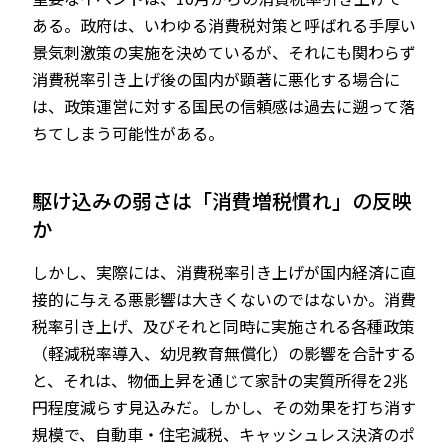
ある。政府は、いわゆる消費税対策と呼ばれる手厚い
景気刺激策の実施を決めているが、それにも関わらず
消費税率引き上げ後の国内が顕著に悪化する場合に
は、政策運営に対する国民の信頼感は過去に遡って落
ちてしまう可能性がある。
駆け込みの弱さは「消費増税慣れ」の反映
か
しかし、実際には、消費税率引き上げが国内経済に直
接的に与える悪影響は大きくないのではないか。消費
税率引き上げ、及びそれと同時に実施される各種政策
（軽減税率導入、幼児教育無償化）の影響を合計する
と、それは、物価上昇を通じて家計の実質所得を2兆
円程度減らす見込みだ。しかし、その効果を打ち消す
規模で、自動車・住宅減税、キャッシュレス決済のポ