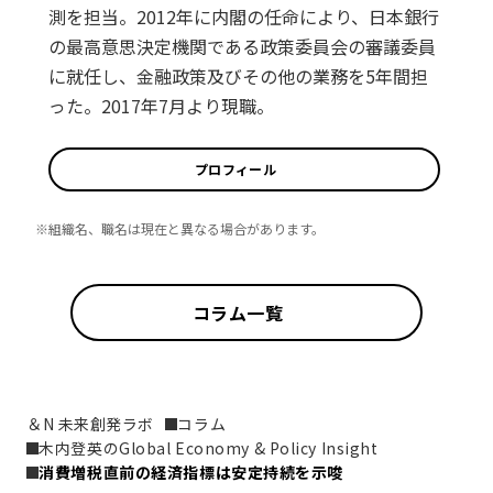
測を担当。2012年に内閣の任命により、日本銀行
の最高意思決定機関である政策委員会の審議委員
に就任し、金融政策及びその他の業務を5年間担
った。2017年7月より現職。
プロフィール
※組織名、職名は現在と異なる場合があります。
コラム一覧
＆N 未来創発ラボ
コラム
木内登英のGlobal Economy & Policy Insight
消費増税直前の経済指標は安定持続を示唆