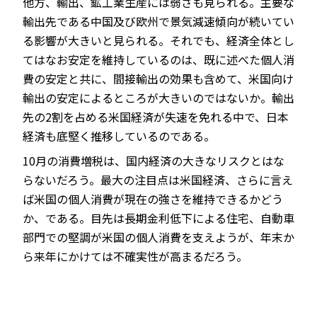
他方、輸出、鉱工業生産には弱さも見られる。主要な
輸出先である中国及び欧州で景気減速傾向が続いてい
る影響が大きいと見られる。それでも、経済全体とし
てはなお安定を維持しているのは、既に述べた個人消
費の安定と共に、間接輸出の効果も含めて、米国向け
輸出の安定によるところが大きいのではないか。輸出
先の2割を占める米国経済が失速を免れる中で、日本
経済も底堅く推移しているのである。
10月の消費増税は、国内経済の大きなリスクとはな
らないだろう。最大の注目点は米国経済、さらに言え
ば米国の個人消費が現在の強さを維持できるかどう
か、である。目先は長期金利低下による住宅、自動車
部門での堅調が米国の個人消費を支えようが、年末か
ら来年にかけては不確実性が高まるだろう。