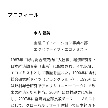
プロフィール
木内 登英
金融ITイノベーション事業本部
エグゼクティブ・エコノミスト
1987年に野村総合研究所に入社後、経済研究部・
日本経済調査室（東京）に配属され、それ以降、
エコノミストとして職歴を重ねた。1990年に野村
総合研究所ドイツ（フランクフルト）、1996年に
は野村総合研究所アメリカ（ニューヨーク）で欧
米の経済分析を担当。2004年に野村證券に転籍
し、2007年に経済調査部長兼チーフエコノミスト
として、グローバルリサーチ体制下で日本経済予