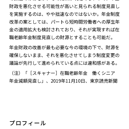
財政を悪化させる可能性が高いと見られる制度見直し
を実施するのは、やや拙速なのではないか。年金制度
改革の案としては、パートら短時間労働者への厚生年
金の適用拡大も検討されており、それが実現すれば在
職老齢年金制度見直しの財源とすることも可能だ。
年金財政の改善が最も必要な今の環境の下で、財源を
確保しないまま、それを悪化させてしまう制度変更の
議論が先行して進められている点には違和感がある。
（注）「［スキャナー］在職老齢年金 働くシニア
年金減額見直し」、2019年11月10日、東京読売新聞
プロフィール