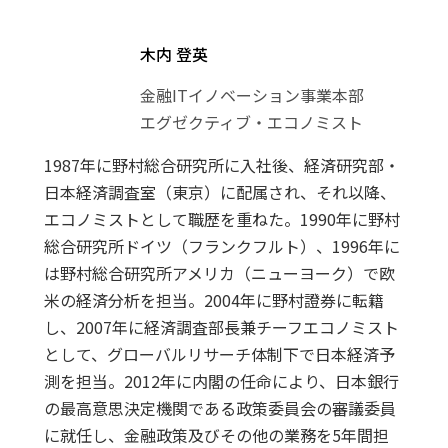
木内 登英
金融ITイノベーション事業本部
エグゼクティブ・エコノミスト
1987年に野村総合研究所に入社後、経済研究部・
日本経済調査室（東京）に配属され、それ以降、
エコノミストとして職歴を重ねた。1990年に野村
総合研究所ドイツ（フランクフルト）、1996年に
は野村総合研究所アメリカ（ニューヨーク）で欧
米の経済分析を担当。2004年に野村證券に転籍
し、2007年に経済調査部長兼チーフエコノミスト
として、グローバルリサーチ体制下で日本経済予
測を担当。2012年に内閣の任命により、日本銀行
の最高意思決定機関である政策委員会の審議委員
に就任し、金融政策及びその他の業務を5年間担