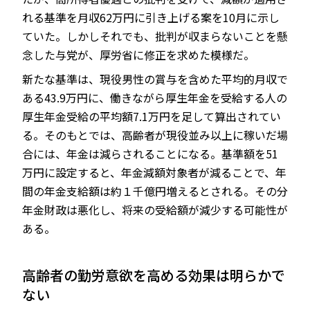
れる基準を月収62万円に引き上げる案を10月に示し
ていた。しかしそれでも、批判が収まらないことを懸
念した与党が、厚労省に修正を求めた模様だ。
新たな基準は、現役男性の賞与を含めた平均的月収で
ある43.9万円に、働きながら厚生年金を受給する人の
厚生年金受給の平均額7.1万円を足して算出されてい
る。そのもとでは、高齢者が現役並み以上に稼いだ場
合には、年金は減らされることになる。基準額を51
万円に設定すると、年金減額対象者が減ることで、年
間の年金支給額は約１千億円増えるとされる。その分
年金財政は悪化し、将来の受給額が減少する可能性が
ある。
高齢者の勤労意欲を高める効果は明らかで
ない