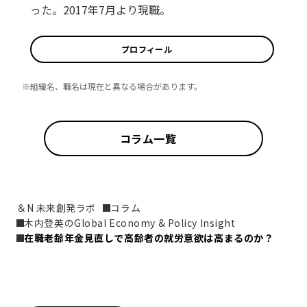
った。2017年7月より現職。
プロフィール
※組織名、職名は現在と異なる場合があります。
コラム一覧
＆N 未来創発ラボ
コラム
木内登英のGlobal Economy & Policy Insight
在職老齢年金見直しで高齢者の就労意欲は高まるのか？