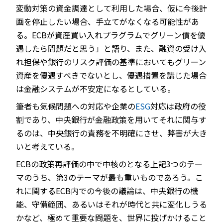
変動対策の資金調達として利用した場合、仮に今後計
画を停止したい場合、手立てがなくなる可能性があ
る。ECBが資産買い入れプラグラムでグリーン債を優
遇したら問題だと思う」と語り、また、融資の受け入
れ担保や銀行のリスク評価の基準においてもグリーン
資産を優遇すべきでないとし、優遇措置を講じた場合
は金融システムが不安定になるとしている。
筆者も気候問題への対応や企業の
ESG
対応は政府の役
割であり、中央銀行が金融政策を用いてそれに関与す
るのは、中央銀行の責務を不明確にさせ、弊害が大き
いと考えている。
ECBの政策再評価の中で中核のとなる上記3つのテー
マのうち、第3のテーマが最も重いものであろう。こ
れに関するECB内での今後の議論は、中央銀行の機
能、守備範囲、あるいはそれが時代と共に変化しうる
かなど、極めて重要な問題を、世界に投げかけること