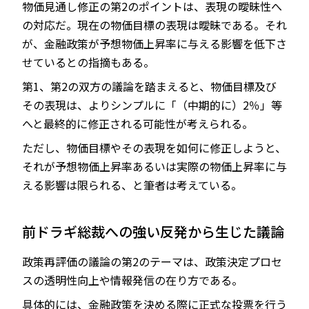
物価見通し修正の第2のポイントは、表現の曖昧性へ
の対応だ。現在の物価目標の表現は曖昧である。それ
が、金融政策が予想物価上昇率に与える影響を低下さ
せているとの指摘もある。
第1、第2の双方の議論を踏まえると、物価目標及び
その表現は、よりシンプルに「（中期的に）2％」等
へと最終的に修正される可能性が考えられる。
ただし、物価目標やその表現を如何に修正しようと、
それが予想物価上昇率あるいは実際の物価上昇率に与
える影響は限られる、と筆者は考えている。
前ドラギ総裁への強い反発から生じた議論
政策再評価の議論の第2のテーマは、政策決定プロセ
スの透明性向上や情報発信の在り方である。
具体的には、金融政策を決める際に正式な投票を行う