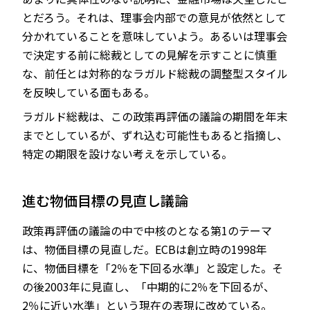
とだろう。それは、理事会内部での意見が依然として
分かれていることを意味していよう。あるいは理事会
で決定する前に総裁としての見解を示すことに慎重
な、前任とは対称的なラガルド総裁の調整型スタイル
を反映している面もある。
ラガルド総裁は、この政策再評価の議論の期間を年末
までとしているが、ずれ込む可能性もあると指摘し、
特定の期限を設けない考えを示している。
進む物価目標の見直し議論
政策再評価の議論の中で中核のとなる第1のテーマ
は、物価目標の見直しだ。ECBは創立時の1998年
に、物価目標を「2％を下回る水準」と設定した。そ
の後2003年に見直し、「中期的に2％を下回るが、
2％に近い水準」という現在の表現に改めている。