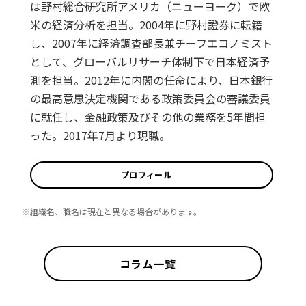
は野村総合研究所アメリカ（ニューヨーク）で欧
米の経済分析を担当。2004年に野村證券に転籍
し、2007年に経済調査部長兼チーフエコノミスト
として、グローバルリサーチ体制下で日本経済予
測を担当。2012年に内閣の任命により、日本銀行
の最高意思決定機関である政策委員会の審議委員
に就任し、金融政策及びその他の業務を5年間担
った。2017年7月より現職。
プロフィール
※組織名、職名は現在と異なる場合があります。
コラム一覧