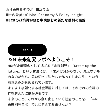
＆N 未来創発ラボ
コラム
木内登英のGlobal Economy & Policy Insight
ECBの政策再評価と中央銀行の新たな役割の議論
About
＆N 未来創発ラボへようこそ！
NRIが企業理念として掲げる「未来創発」「Dream up the
future.」という言葉には、「未来は分からない、見えないも
のなのだから、思い切って私たちで作ってしまおう」という
意気込みが込められています。
ますます複雑化する社会課題に対しては、それぞれの立場の
枠を超えた協働が必要です。
未来のこと、これから創り出していく社会のことを、「＆N
未来創発ラボ」で共に考えてみませんか？