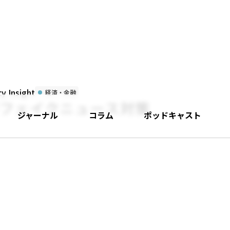
 Insight
経済・金融
がフェイクニュース対策
ジャーナル
コラム
ポッドキャスト