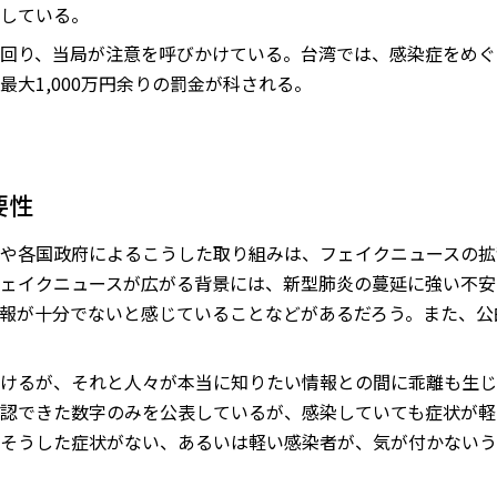
している。
出回り、当局が注意を呼びかけている。台湾では、感染症をめ
大1,000万円余りの罰金が科される。
要性
ーや各国政府によるこうした取り組みは、フェイクニュースの
ェイクニュースが広がる背景には、新型肺炎の蔓延に強い不安
報が十分でないと感じていることなどがあるだろう。また、公
けるが、それと人々が本当に知りたい情報との間に乖離も生じ
認できた数字のみを公表しているが、感染していても症状が軽
そうした症状がない、あるいは軽い感染者が、気が付かないう