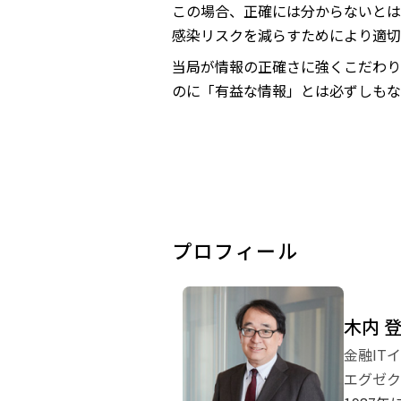
この場合、正確には分からないとは
感染リスクを減らすためにより適切
当局が情報の正確さに強くこだわり
のに「有益な情報」とは必ずしもな
プロフィール
木内 
金融IT
エグゼク