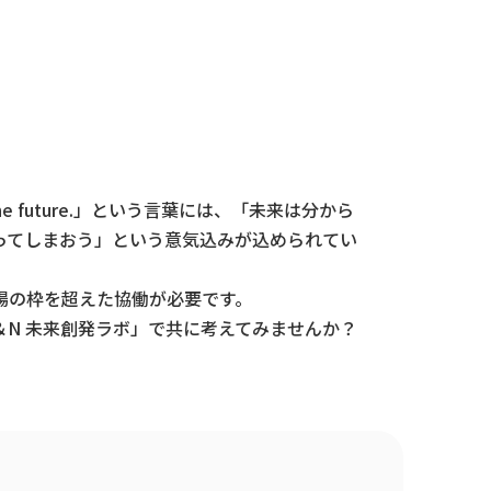
he future.」という言葉には、「未来は分から
ってしまおう」という意気込みが込められてい
場の枠を超えた協働が必要です。
N 未来創発ラボ」で共に考えてみませんか？