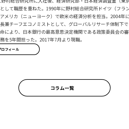
年に野村総合研究所に入社後、経済研究部・日本経済調査室（東
として職歴を重ねた。1990年に野村総合研究所ドイツ（フラン
アメリカ（ニューヨーク）で欧米の経済分析を担当。2004年に
長兼チーフエコノミストとして、グローバルリサーチ体制下で日
命により、日本銀行の最高意思決定機関である政策委員会の審
務を5年間担った。2017年7月より現職。
プロフィール
コラム一覧