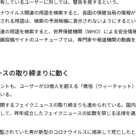
有しているユーザーに対しては、警告を発するという。
ナウイルス関連の用語を検索すると、各国の保健当局の情報が
される用語は、検索の予測候補に表示されないようにするとい
連の用語を検索すると、世界保健機関（WHO）による安全情
画投稿サイトのユーチューブでは、専門家や報道機関の動画を
ースの取り締まりに動く
ントも、ユーザーが10億人を超える「微信（ウィーチャット
いる。
関するフェイクニュースの取り締まりも進められている。国内
対して、昨年成立したフェイクニュースの拡散を禁じる法律を適
収監されていた男が新型のコロナウイルスに感染して死亡した