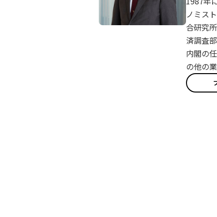
1987
ノミスト
合研究所
済調査部
内閣の任
の他の業