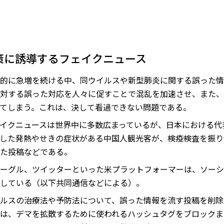
策に誘導するフェイクニュース
的に急増を続ける中、同ウイルスや新型肺炎に関する誤った情
対する誤った対応を人々に促すことで混乱を加速させ、また、
てしまう。これは、決して看過できない問題である。
ェイクニュースは世界中に多数広まっているが、日本における
した発熱やせきの症状がある中国人観光客が、検疫検査を振り
た投稿などである。
ーグル、ツイッターといった米プラットフォーマーは、ソーシ
している（以下共同通信などによる）。
ルスの治療法や予防法について、誤った情報を流す投稿を削除
は、デマを拡散するために使われるハッシュタグをブロックま