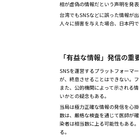
相が虚偽の情報だという声明を発表
台湾でもSNSなどに誤った情報が
人々に損害を与えた場合、日本円で最
「有益な情報」発信の重
SNSを運営するプラットフォーマ
が、終息させることはできない。フ
また、公的機関によって示される情
いかとの疑念もある。
当局は極力正確な情報の発信を心掛
数は、厳格な検査を通じて医師が確
染者は相当数に上る可能性もある。
る。