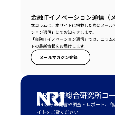
金融ITイノベーション通信（
本コラムは、本サイトに掲載した際にメールマ
ション通信」にてお知らせします。
「金融ITイノベーション通信」では、コラム
トの最新情報をお届けします。
メールマガジン登録
NRI 野村総合研究所
コ
NRIからの提言や調査・レポート、
イトをご覧ください。