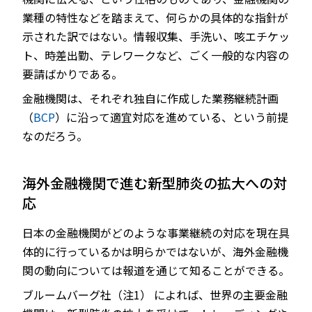
業種の特性などを踏まえて、何らかの具体的な指針が
示された訳ではない。情報収集、手洗い、咳エチケッ
ト、時差出勤、テレワークなど、ごく一般的な内容の
要請ばかりである。
金融機関は、それぞれ独自に作成した業務継続計画
（
BCP
）に沿って適宜対応を進めている、という前提
なのだろう。
海外金融機関で進む新型肺炎の拡大への対
応
日本の金融機関がどのような事業継続の対応を現在具
体的に行っているかは明らかではないが、海外金融機
関の動向については報道を通じて知ることができる。
ブルームバーグ社（注1） によれば、世界の主要金融