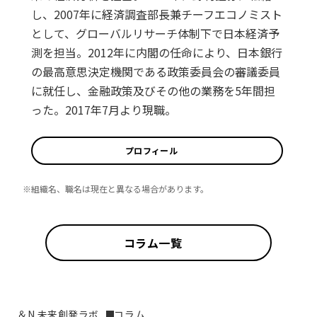
し、2007年に経済調査部長兼チーフエコノミスト
として、グローバルリサーチ体制下で日本経済予
測を担当。2012年に内閣の任命により、日本銀行
の最高意思決定機関である政策委員会の審議委員
に就任し、金融政策及びその他の業務を5年間担
った。2017年7月より現職。
プロフィール
※組織名、職名は現在と異なる場合があります。
コラム一覧
＆N 未来創発ラボ
コラム