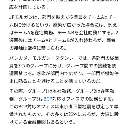
応を計画している。
JPモルガンは、部門を越えて従業員をチームAとチー
ムBに分けるという。感染が広がった場合には、例え
ばチームAを在宅勤務、チームBを会社勤務とする。2
週間後にはチームAとチームBが入れ替わるが、両者
の接触は厳格に禁じられる。
バンカメ、モルガン・スタンレーでは、各部門の従業
員を3つのグループに分け、グループ間での接触を数
週間禁じる。感染が部門内で広がり、一部門が機能停
止に陥ることを避けることを狙っているのだ。
その際、グループ1は本社勤務、グループ2は在宅勤
務、グループ3は
BCP
対応オフィスでの勤務とする。
このBCP対応オフィスは東京直下型地震を想定して準
備されたもので、その多くは郊外にあるが、大阪に設
けている金融機関もあるという。