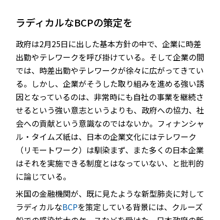
ラディカルなBCPの策定を
政府は2月25日に出した基本方針の中で、企業に時差
出勤やテレワークを呼び掛けている。そして企業の間
では、時差出勤やテレワークが徐々に広がってきてい
る。しかし、企業がそうした取り組みを進める強い誘
因となっているのは、非常時にも自社の事業を継続さ
せるという強い意志というよりも、政府への協力、社
会への貢献という意識なのではないか。フィナンシャ
ル・タイムズ紙は、日本の企業文化にはテレワーク
（リモートワーク）は馴染まず、また多くの日本企業
はそれを実施できる制度とはなっていない、と批判的
に論じている。
米国の金融機関が、既に見たような新型肺炎に対して
ラディカルな
BCP
を策定している背景には、クルーズ