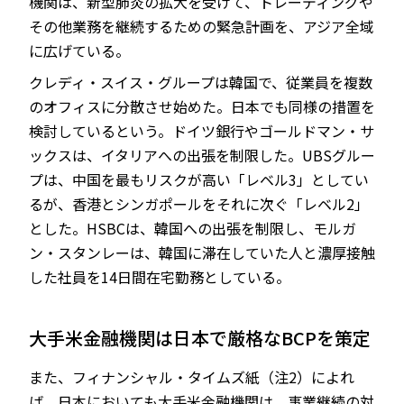
機関は、新型肺炎の拡大を受けて、トレーディングや
その他業務を継続するための緊急計画を、アジア全域
に広げている。
クレディ・スイス・グループは韓国で、従業員を複数
のオフィスに分散させ始めた。日本でも同様の措置を
検討しているという。ドイツ銀行やゴールドマン・サ
ックスは、イタリアへの出張を制限した。UBSグルー
プは、中国を最もリスクが高い「レベル3」としてい
るが、香港とシンガポールをそれに次ぐ「レベル2」
とした。HSBCは、韓国への出張を制限し、モルガ
ン・スタンレーは、韓国に滞在していた人と濃厚接触
した社員を14日間在宅勤務としている。
大手米金融機関は日本で厳格なBCPを策定
また、フィナンシャル・タイムズ紙（注2）によれ
ば、日本においても大手米金融機関は、事業継続の対