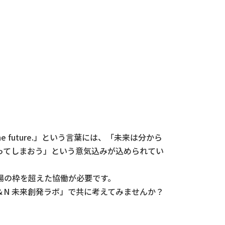
he future.」という言葉には、「未来は分から
ってしまおう」という意気込みが込められてい
場の枠を超えた協働が必要です。
N 未来創発ラボ」で共に考えてみませんか？