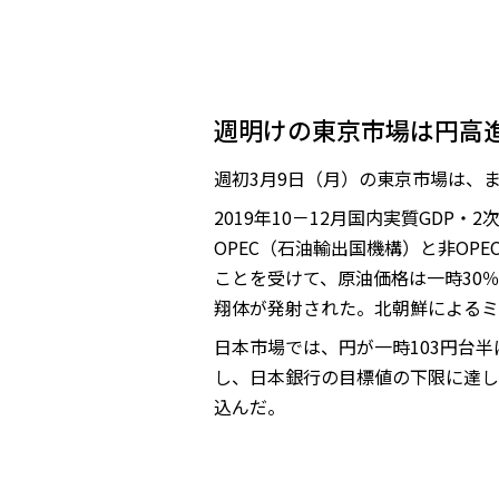
週明けの東京市場は円高
週初3月9日（月）の東京市場は、
2019年10－12月国内実質GDP
OPEC（石油輸出国機構）と非OP
ことを受けて、原油価格は一時30
翔体が発射された。北朝鮮によるミ
日本市場では、円が一時103円台半
し、日本銀行の目標値の下限に達し
込んだ。