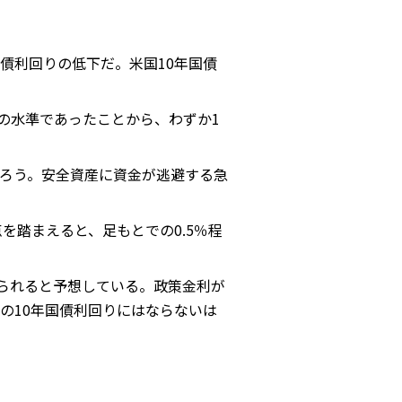
債利回りの低下だ。米国10年国債
度の水準であったことから、わずか1
ろう。安全資産に資金が逃避する急
を踏まえると、足もとでの0.5％程
げられると予想している。政策金利が
の10年国債利回りにはならないは