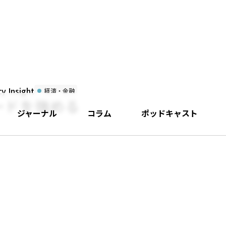
 Insight
経済・金融
ードを強める
ジャーナル
コラム
ポッドキャスト