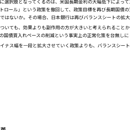
に選択肢となってくるのは、米国長期金利の大幅低下によって
トロール」という政策を撤回して、政策目標を再び長期国債の
ではないか。その場合、日本銀行は再びバランスシートの拡大
ついても、効果よりも副作用の方が大きいと考えられることか
以降の国債買入れペースの削減という事実上の正常化策を台無し
イナス幅を一段と拡大させていく政策よりも、バランスシート
登英