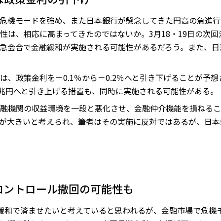
危機モードを強め、また日本銀行が懸念してきた円高の急進行
性は、相応に高まってきたのではないか。3月18・19日の次
急会合で金融緩和が実施される可能性があるだろう。また、日
、政策金利を－0.1％から－0.2％へと引き下げることが予想
9兆円へと引き上げる措置も、同時に実施される可能性がある。
融機関の収益環境を一段と悪化させ、金融仲介機能を損ねるこ
が大きいと考えられ、筆者はその実施に反対ではあるが、日本
コントロール撤回の可能性も
緩和で済ませたいと考えていると思われるが、金融市場で危機