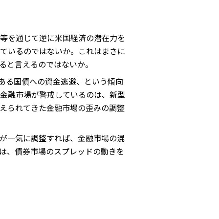
等を通じて逆に米国経済の潜在力を
ているのではないか。これはまさに
ると言えるのではないか。
である国債への資金逃避、という傾向
金融市場が警戒しているのは、新型
えられてきた金融市場の歪みの調整
が一気に調整すれば、金融市場の混
は、債券市場のスプレッドの動きを