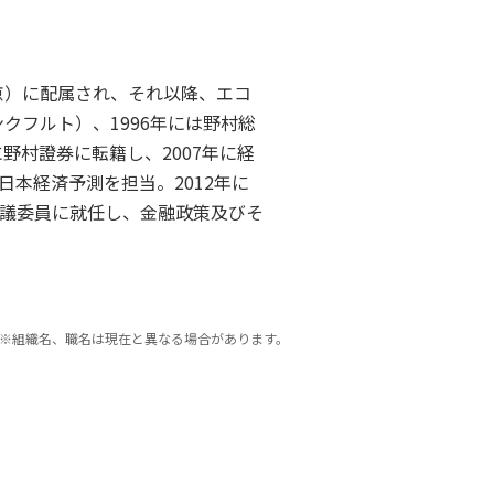
京）に配属され、それ以降、エコ
クフルト）、1996年には野村総
野村證券に転籍し、2007年に経
本経済予測を担当。2012年に
議委員に就任し、金融政策及びそ
※組織名、職名は現在と異なる場合があります。