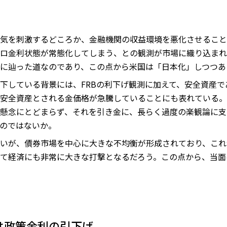
気を刺激するどころか、金融機関の収益環境を悪化させること
ロ金利状態が常態化してしまう、との観測が市場に織り込まれ
に辿った道なのであり、この点から米国は「日本化」しつつあ
下している背景には、FRBの利下げ観測に加えて、安全資産
安全資産とされる金価格が急騰していることにも表れている。
懸念にとどまらず、それを引き金に、長らく過度の楽観論に支
のではないか。
いが、債券市場を中心に大きな不均衡が形成されており、これ
て経済にも非常に大きな打撃となるだろう。この点から、当面
は政策金利の引下げ