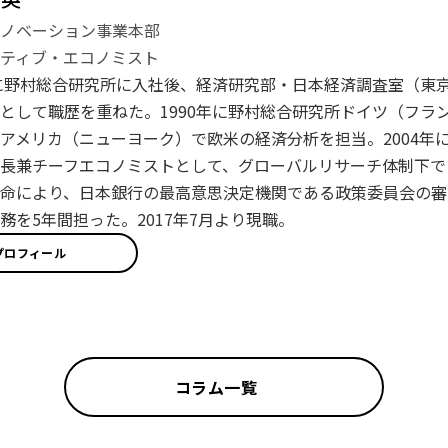
イノベーション事業本部
ティブ・エコノミスト
年に野村総合研究所に入社後、経済研究部・日本経済調査室（東
として職歴を重ねた。1990年に野村総合研究所ドイツ（フラン
アメリカ（ニューヨーク）で欧米の経済分析を担当。2004年に
長兼チーフエコノミストとして、グローバルリサーチ体制下で日
命により、日本銀行の最高意思決定機関である政策委員会の審
務を5年間担った。2017年7月より現職。
プロフィール
コラム一覧