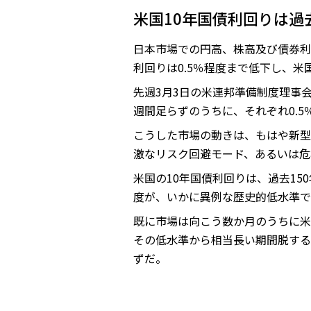
米国10年国債利回りは過
日本市場での円高、株高及び債券利
利回りは0.5％程度まで低下し、米
先週3月3日の米連邦準備制度理事会
週間足らずのうちに、それぞれ0.
こうした市場の動きは、もはや新型
激なリスク回避モード、あるいは危
米国の10年国債利回りは、過去15
度が、いかに異例な歴史的低水準で
既に市場は向こう数か月のうちに米
その低水準から相当長い期間脱する
ずだ。